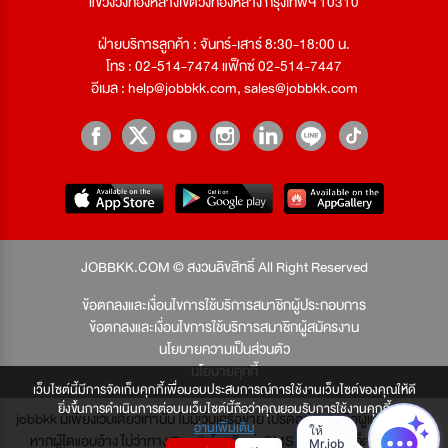
แขวงวังทองหลางเขตวังทองหลาง กรุงเทพฯ 10310
ฝ่ายบริการลูกค้า : จันทร์-เสาร์ 8:30-18:00 น.
โทร : 02-514-7474 แฟ็กซ์ 02-514-7447
อีเมล :
help@jobbkk.com
,
sales@jobbkk.com
JOBBKK.COM © สงวนลิขสิทธิ์ All Right Reserved
ข้อตกลงและเงื่อนไขการใช้บริการสมาชิกผู้ประกอบการ
ข้อตกลงและเงื่อนไขการใช้บริการสมาชิกผู้สมัครงาน
นโยบายความเป็นส่วนตัว
นโยบายคุกกี้
เว็บไซต์นี้มีการจัดเก็บคุกกี้เพื่อมอบประสบการณ์การใช้งานเว็บไซต์ของคุณให้ดี
ยิ่งขึ้นการดำเนินการต่อบนเว็บไซต์นี้ถือว่าคุณยอมรับการใช้งานคุกกี้
jobbkk มีเพียงเว็บเดียวเท่านั้น ไม่มีเว็บเครือข่าย โปรดอย่าหลงเชื่อผู้แอบอ้าง และ
อ่านเพิ่มเติม
หากผู้ใดแอบอ้าง ไม่ว่าทาง Email, โทรศัพท์, SMS หรือทางใดก็ตาม จะถูก