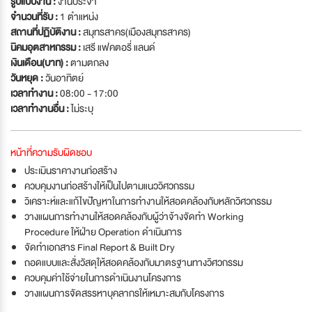
รูปแบบงาน :
งานประจำ
จำนวนที่รับ :
1 ตำแหน่ง
สถานที่ปฏิบัติงาน :
สมุทรสาคร(เมืองสมุทรสาคร)
นิคมอุตสาหกรรม :
เสรี แฟคตอรี่ แลนด์
เงินเดือน(บาท) :
ตามตกลง
วันหยุด :
วันอาทิตย์
เวลาทำงาน :
08:00 - 17:00
เวลาทำงานอื่น :
ไม่ระบุ
หน้าที่ความรับผิดชอบ
ประเมินราคางานก่อสร้าง
ควบคุมงานก่อสร้างให้เป็นไปตามแนววิศวกรรม
วิเคราะห์และแก้ไขปัญหาในการทำงานให้สอดคล้องกับหลักวิศวกรรม
วางแผนการทำงานให้สอดคล้องกับผู้ว่าจ้างจัดทำ Working
Procedure ให้ฝ่าย Operation ดำเนินการ
จัดทำเอกสาร Final Report & Built Dry
ถอดแบบและสั่งวัสดุให้สอดคล้องกับมาตรฐานทางวิศวกรรม
ควบคุมค่าใช้จ่ายในการดำเนินงานโครงการ
วางแผนการจัดสรรหาบุคลากรให้เหมาะสมกับโครงการ