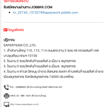
วิธีการรับสมัครงาน
รับสมัครงานผ่านทาง JOBBKK.COM
hr_22740_1372278@applywork.jobbkk.com
ข้อมูลติดต่อ
ปฏิภาณ
EXPERTEAM CO.,LTD.
1. สำนักงานใหญ่ 110, 112, 114 ถนนพระราม 2 ซอย 46 แขวงแสมดำ เขต
บางขุนเทียน กทมฯ 10150
2. โรงงาน 2 ซอยวัดพันท้ายนรสิงห์ อ.เมือง จ.สมุทรสาคร
3. โรงงาน 3 ซอยวัดพันท้ายนรสิงห์ อ.เมืองจ. สมุทรสาคร
4. โรงงาน 4 ตำบล วัดขนุน อำเภอ สิงหนคร สงขลา ตำบลพันท้ายนรสิงห์ อำเภอ
เมืองสมุทรสาคร จังหวัดสมุทรสาคร 74000 ประเทศไทย
โทร. : 028986001 (สำนักงานใหญ่) 03487180610 ต่อ 207
แฟกซ์. 02 - 898 - 6451 (สำนักงานใหญ่)
http://www.experteam.co.th