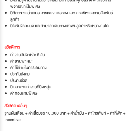
พิจารณาเป็นพิเศษ
มีทักษะการนำเสนอ การเจรจาต่อรอง และการบริหารความสัมพันธ์
ลูกค้า
มีใบขับขี่รถยนต์ และสามารถเดินทางเข้าพบลูกค้าหรือหน้างานได้
สวัสดิการ
ทำงานสัปดาห์ละ 5 วัน
ค่ายานพาหนะ
ค่าใช้จ่ายในการเดินทาง
ประกันสังคม
ประกันชีวิต
มีเวลาการทำงานที่ยืดหยุ่น
ค่าตอบแทนพิเศษ
สวัสดิการอื่นๆ
ฐานเงินเดือน + ค่าเสื่อมรถ 10,000 บาท + ค่าน้ำมัน + ค่าโทรศัพท์ + ค่าที่พัก +
Incentive