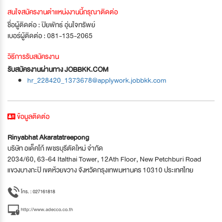
สนใจสมัครงานตำแหน่งงานนี้กรุณาติดต่อ
ชื่อผู้ติดต่อ : ปิยพัทธ์ อุ่นใจทรัพย์
เบอร์ผู้ติดต่อ : 081-135-2065
วิธีการรับสมัครงาน
รับสมัครงานผ่านทาง JOBBKK.COM
hr_228420_1373678@applywork.jobbkk.com
ข้อมูลติดต่อ
Rinyabhat Akaratatreepong
บริษัท อเด็คโก้ เพชรบุรีตัดใหม่ จำกัด
2034/60, 63-64 Italthai Tower, 12Ath Floor, New Petchburi Road
แขวงบางกะปิ เขตห้วยขวาง จังหวัดกรุงเทพมหานคร 10310 ประเทศไทย
โทร. : 027161818
http://www.adecco.co.th