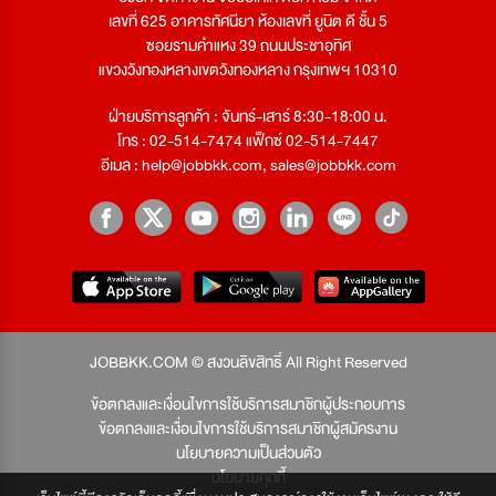
เลขที่ 625 อาคารทัศนียา ห้องเลขที่ ยูนิต ดี ชั้น 5
ซอยรามคำแหง 39 ถนนประชาอุทิศ
แขวงวังทองหลางเขตวังทองหลาง กรุงเทพฯ 10310
ฝ่ายบริการลูกค้า : จันทร์-เสาร์ 8:30-18:00 น.
โทร : 02-514-7474 แฟ็กซ์ 02-514-7447
อีเมล :
help@jobbkk.com
,
sales@jobbkk.com
JOBBKK.COM © สงวนลิขสิทธิ์ All Right Reserved
ข้อตกลงและเงื่อนไขการใช้บริการสมาชิกผู้ประกอบการ
ข้อตกลงและเงื่อนไขการใช้บริการสมาชิกผู้สมัครงาน
นโยบายความเป็นส่วนตัว
นโยบายคุกกี้