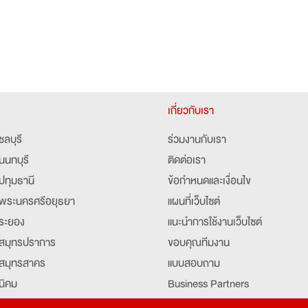
เกี่ยวกับเรา
ชลบุรี
ร่วมงานกับเรา
นนทบุรี
ติดต่อเรา
ปทุมธานี
ข้อกำหนดและเงื่อนไข
พระนครศรีอยุธยา
แผนที่เว็บไซต์
ระยอง
แนะนำการใช้งานเว็บไซต์
สมุทรปราการ
ขอบคุณทีมงาน
สมุทรสาคร
แบบสอบถาม
นิคม
Business Partners
ยุธยา
Partner มหาวิทยาลัย