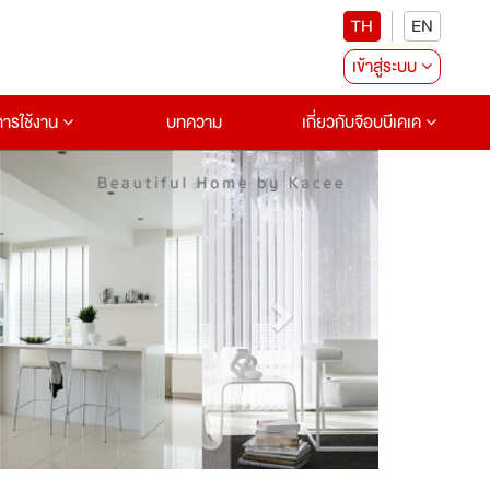
TH
EN
เข้าสู่ระบบ
อการใช้งาน
บทความ
เกี่ยวกับจ๊อบบีเคเค
Next