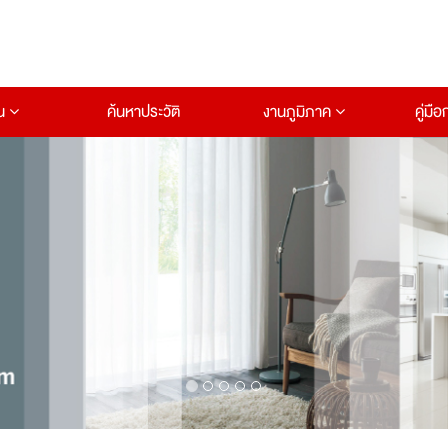
าน
ค้นหาประวัติ
งานภูมิภาค
คู่มื