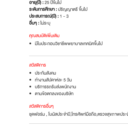
อายุ(ปี) :
25 ปีขึ้นไป
ระดับการศึกษา :
ปริญญาตรี ขึ้นไป
ประสบการณ์(ปี) :
1 - 3
อื่นๆ :
ไม่ระบุ
คุณสมบัติเพิ่มเติม
มีใบประกอบวิชาชีพพยาบาลเทคนิคขึ้นไป
สวัสดิการ
ประกันสังคม
ทำงานสัปดาห์ละ 5 วัน
บริการรถรับส่งพนักงาน
ตามข้อตกลงของบริษัท
สวัสดิการอื่นๆ
ชุดฟอร์ม , โบนัสประจำปี,โทรศัพท์มือถือ,ตรวจสุขภาพประจ