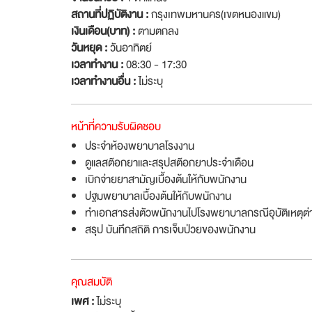
สถานที่ปฏิบัติงาน :
กรุงเทพมหานคร(เขตหนองแขม)
เงินเดือน(บาท) :
ตามตกลง
วันหยุด :
วันอาทิตย์
เวลาทำงาน :
08:30 - 17:30
เวลาทำงานอื่น :
ไม่ระบุ
หน้าที่ความรับผิดชอบ
ประจำห้องพยาบาลโรงงาน
ดูแลสต๊อกยาและสรุปสต๊อกยาประจำเดือน
เบิกจ่ายยาสามัญเบื้องต้นให้กับพนักงาน
ปฐมพยาบาลเบื้องต้นให้กับพนักงาน
ทำเอกสารส่งตัวพนักงานไปโรงพยาบาลกรณีอุบัติเหตุต่
สรุป บันทึกสถิติ การเจ็บป่วยของพนักงาน
คุณสมบัติ
เพศ :
ไม่ระบุ