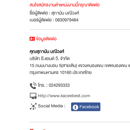
สนใจสมัครงานตำแหน่งงานนี้กรุณาติดต่อ
ชื่อผู้ติดต่อ : สุภานัน มณีวงศ์
เบอร์ผู้ติดต่อ : 0830979484
ข้อมูลติดต่อ
คุณสุภานัน มณีวงศ์
บริษัท อี.แอนด์ วี. จำกัด
15 ถนนบางบอน 5(สายเดิม) แขวงหนองแขม เขตหนองแขม แ
กรุงเทพมหานคร 10160 ประเทศไทย
โทร. : 024293333
http://www.kaceebest.com
Social Media :
Facebook