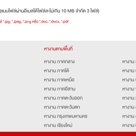
(แนบไฟล์ผ่านอีเมลได้ไฟล์ละไม่เกิน 10 MB จำกัด 3 ไฟล์)
์ *.jpg, *.jpeg, *.png หรือ *.doc, *.docx, *.pdf
หางานตามพื้นที่
หางาน ภาคกลาง
หางาน 
หางาน ภาคใต้
หางาน 
หางาน ภาคเหนือ
หางาน 
หางาน ภาคอีสาน
หางาน 
หางาน ภาคตะวันออก
หางาน 
หางาน ภาคตะวันตก
หางาน 
หางาน กรุงเทพมหานคร
หางาน 
หางาน เชียงใหม่
หางาน 
หางาน ฉะเชิงเทรา
หางานอ