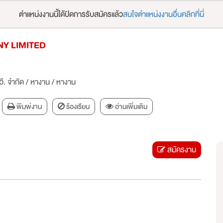
ตำแหน่งงานนี้ได้ปิดการรับสมัครแล้ว
สนใจตำแหน่งงานอื่นคลิกที่นี่
NY LIMITED
วี. จำกัด
/
หางาน
/
หางาน
พิมพ์งาน
ร้องเรียน
อ่านเพิ่มเติม
สมัครงาน