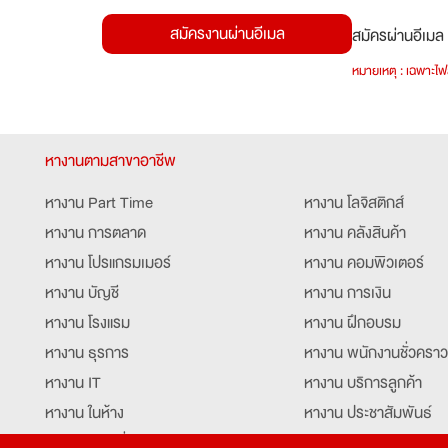
สมัครงานผ่านอีเมล
สมัครผ่านอีเมล 
หมายเหตุ : เฉพาะไฟล
หางานตามสาขาอาชีพ
หางาน Part Time
หางาน โลจิสติกส์
หางาน การตลาด
หางาน คลังสินค้า
หางาน โปรแกรมเมอร์
หางาน คอมพิวเตอร์
หางาน บัญชี
หางาน การเงิน
หางาน โรงแรม
หางาน ฝึกอบรม
หางาน ธุรการ
หางาน พนักงานชั่วคราว
หางาน IT
หางาน บริการลูกค้า
หางาน ในห้าง
หางาน ประชาสัมพันธ์
หางาน ท่องเที่ยว
หางาน รับโทรศัพท์