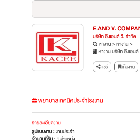
E.AND V. COMPA
บริษัท อี.แอนด์ วี. จำกัด
หางาน
>
หางาน
>
หางาน บริษัท อี.แอนด์ 
แชร์
เก็บงาน
พยาบาลเทคนิคประจำโรงงาน
รายละเอียดงาน
รูปแบบงาน :
งานประจำ
จำนวนที่รับ :
1 ตำแหน่ง