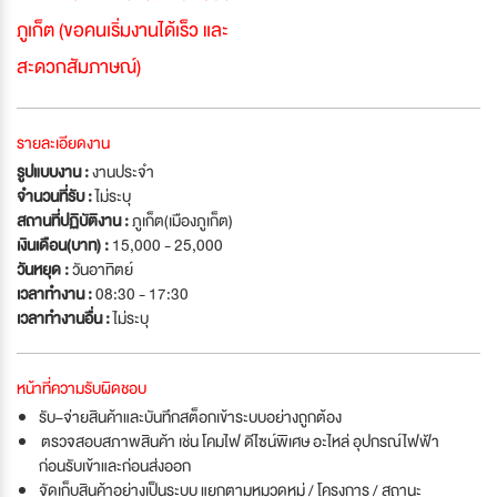
ภูเก็ต (ขอคนเริ่มงานได้เร็ว และ
สะดวกสัมภาษณ์)
รายละเอียดงาน
รูปแบบงาน :
งานประจำ
จำนวนที่รับ :
ไม่ระบุ
สถานที่ปฏิบัติงาน :
ภูเก็ต(เมืองภูเก็ต)
เงินเดือน(บาท) :
15,000 - 25,000
วันหยุด :
วันอาทิตย์
เวลาทำงาน :
08:30 - 17:30
เวลาทำงานอื่น :
ไม่ระบุ
หน้าที่ความรับผิดชอบ
รับ–จ่ายสินค้าและบันทึกสต็อกเข้าระบบอย่างถูกต้อง
ตรวจสอบสภาพสินค้า เช่น โคมไฟ ดีไซน์พิเศษ อะไหล่ อุปกรณ์ไฟฟ้า
ก่อนรับเข้าและก่อนส่งออก
จัดเก็บสินค้าอย่างเป็นระบบ แยกตามหมวดหมู่ / โครงการ / สถานะ