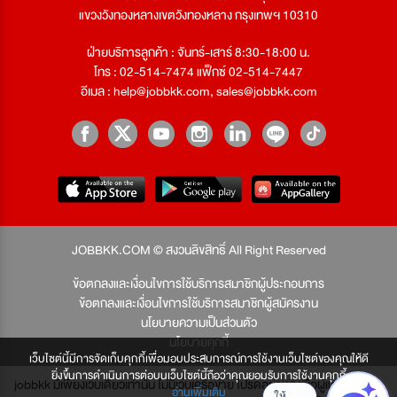
แขวงวังทองหลางเขตวังทองหลาง กรุงเทพฯ 10310
ฝ่ายบริการลูกค้า : จันทร์-เสาร์ 8:30-18:00 น.
โทร : 02-514-7474 แฟ็กซ์ 02-514-7447
อีเมล :
help@jobbkk.com
,
sales@jobbkk.com
JOBBKK.COM © สงวนลิขสิทธิ์ All Right Reserved
ข้อตกลงและเงื่อนไขการใช้บริการสมาชิกผู้ประกอบการ
ข้อตกลงและเงื่อนไขการใช้บริการสมาชิกผู้สมัครงาน
นโยบายความเป็นส่วนตัว
นโยบายคุกกี้
เว็บไซต์นี้มีการจัดเก็บคุกกี้เพื่อมอบประสบการณ์การใช้งานเว็บไซต์ของคุณให้ดี
ยิ่งขึ้นการดำเนินการต่อบนเว็บไซต์นี้ถือว่าคุณยอมรับการใช้งานคุกกี้
jobbkk มีเพียงเว็บเดียวเท่านั้น ไม่มีเว็บเครือข่าย โปรดอย่าหลงเชื่อผู้แอบอ้าง และ
อ่านเพิ่มเติม