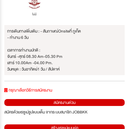
ไม่มี
การเดินทางเพิ่มเติม : - สัมภาษณ์Onsiteที่ ภูเก็ต
- ทำงาน 6 วัน
เวลาการทำงานปกติ :
จันทร์ -ศุกร์ 08.30 Am-05.30 Pm
เสาร์ 10.00Am -04.00 Pm.
วันหยุด : วันอาทิตย์1 วัน / สัปดาห์
กรุณาเลือกวิธีการสมัครงาน
สมัครงานด่วน
สมัครด้วยเรซูเม่รูปแบบเต็ม จากระบบสมาชิก JOBBKK
สร้างเรซูเม่แบบย่อ