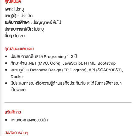
คุณสมบัติ
เพศ :
ไม่ระบุ
อายุ(ปี) :
ไม่จำกัด
ระดับการศึกษา :
ปริญญาตรี ขึ้นไป
ประสบการณ์(ปี) :
ไม่ระบุ
อื่นๆ :
ไม่ระบุ
คุณสมบัติเพิ่มเติม
ประสบการณ์ในสาย Programing 1-3 ปี
ทักษะด้าน .NET (MVC, Core), JavaScript, HTML, Bootstrap
ความรู้ด้าน Database Design (ER Diagram), API (SOAP/REST),
Docker
มีประสบการณ์หรือความรู้ด้านธุรกิจประกันภัย จะได้รับการพิจารณา
เป็นพิเศษ
สวัสดิการ
ตามข้อตกลงของบริษัท
สวัสดิการอื่นๆ