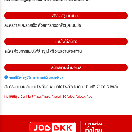
สร้างเรซูเม่แบบย่อ
สมัครง่ายและรวดเร็ว ด้วยการกรอกข้อมูลแบบย่อ
แนบไฟล์สมัคร
สมัครด้วยการแนบไฟล์เรซูเม่ หรือ ผลงานของท่าน
สมัครงานผ่านอีเมล
คลิกที่นี่เพื่อดูวิธีการใช้งานสมัครด้วยอีเมล
สมัครผ่านอีเมล (แนบไฟล์ผ่านอีเมลได้ไฟล์ละไม่เกิน 10 MB จำกัด 3 ไฟล์)
หมายเหตุ : เฉพาะไฟล์ *.jpg, *.jpeg, *.png หรือ *.doc, *.docx, *.pdf