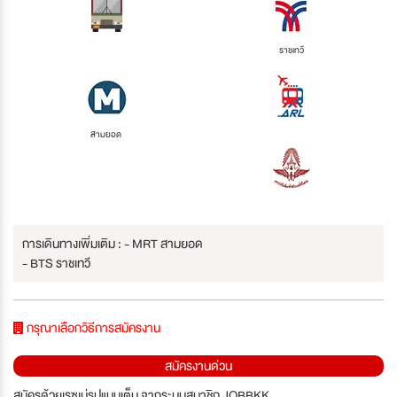
ราชเทวี
สามยอด
การเดินทางเพิ่มเติม : - MRT สามยอด
- BTS ราชเทวี
กรุณาเลือกวิธีการสมัครงาน
สมัครงานด่วน
สมัครด้วยเรซูเม่รูปแบบเต็ม จากระบบสมาชิก JOBBKK