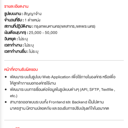
รายละเอียดงาน
รูปแบบงาน :
สัญญาจ้าง
จำนวนที่รับ :
1 ตำแหน่ง
สถานที่ปฏิบัติงาน :
กรุงเทพมหานคร(เขตสาทร,เขตพระนคร)
เงินเดือน(บาท) :
25,000 - 50,000
วันหยุด :
ไม่ระบุ
เวลาทำงาน :
ไม่ระบุ
เวลาทำงานอื่น :
ไม่ระบุ
หน้าที่ความรับผิดชอบ
พัฒนาระบบในรูปบบ Web Application เพื่อใช้ภายในองค์กร หรือเพื่อ
ให้ลูกค้าภายนอกองค์กรใช้งาน
พัฒนาระบบการเชื่อมต่อข้อมูลในรูปแบบต่างๆ (API, SFTP, Textfile ,
etc.)
สามารถออกแบบระบบทั้ง Frontend และ Backend เป็นไปตาม
มาตรฐาน มีความปลอดภัย และรองรับการปรับปรุงแก้ไขในอนาคต