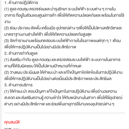
1. ด้านการปฏิบัติการ
(1) ดูแล ควบคุม ตรวจซ่อมและบำรุงรักษา ระบบไฟฟ้า ระบบต่าง ๆ ภายใน
อาคาร ที่อยู่ในส่วนของศูนย์การค้า เพื่อให้เกิดความปลอดภัยและพร้อมในการใช้
งาน
(2) ซ่อม ประกอบ ติดตั้ง เครื่องมือ อุปกรณ์ต่าง ๆเพื่อให้เป็นไปตามหลักวิชาและ
มาตราฐานงานช่างไฟฟ้า เพื่อให้เกิดความปลอดภัยสูงสุด
(3) จัดทำรายงานพร้อมทดสอบระบบไฟฟ้าภายในโรงภาพยนต์ทุก ๆ 1 เดือน
เพื่อให้การปฏิบัติงานเป็นไปอย่างมีประสิทธิภาพ
2. ด้านการกำกับดูแล
(1) ส่งเสริม กำกับ ดูแล ควบคุม และตรวจสอบระบบไฟฟ้า ระบบภายในอาคาร
ตามที่ได้รับผิดชอบ ให้เป็นไปตามเป้าหมายที่กำหนด
(2) วางแผน ประเมินผล ให้คำแนะนำ และแก้ไขปัญหาข้อขัดข้องในการปฏิบัติงาน
เพื่อให้การปฏิบัติงานเป็นไปอย่างต่อเนื่องมีประสิทธิภาพและประสิทธิผล
3. ด้านการบริการ
(1) ให้คำแนะนำ ตอบปัญหา แก้ไขปัญหาในการปฏิบัติงาน เพื่ออำนวยความ
สะดวก และส่งเสริมความรู้ ความเข้าใจ ให้กับพนักงานในสาขา เพื่อให้ใช้อุปกรณ์
ต่างๆ อย่างมีประสิทธิภาพ และช่วยเพิ่มอายุการใช้งานของอุปกรณ์ต่าง ๆ
คุณสมบัติ