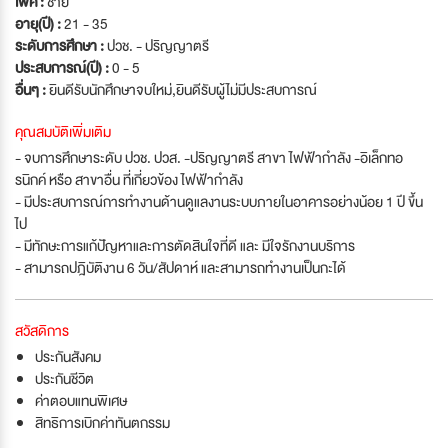
เพศ :
ชาย
อายุ(ปี) :
21 - 35
ระดับการศึกษา :
ปวช. - ปริญญาตรี
ประสบการณ์(ปี) :
0 - 5
อื่นๆ :
ยินดีรับนักศึกษาจบใหม่
,
ยินดีรับผู้ไม่มีประสบการณ์
คุณสมบัติเพิ่มเติม
- จบการศึกษาระดับ ปวช. ปวส. -ปริญญาตรี สาขา ไฟฟ้ากำลัง -อิเล็กทอ
รนิกค์ หรือ สาขาอื่น ที่เกี่ยวข้อง ไฟฟ้ากำลัง
- มีประสบการณ์การทำงานด้านดูแลงานระบบภายในอาคารอย่างน้อย 1 ปี ขึ้น
ไป
- มีทักษะการแก้ปัญหาและการตัดสินใจที่ดี และ มีใจรักงานบริการ
- สามารถปฎิบัติงาน 6 วัน/สัปดาห์ และสามารถทำงานเป็นกะได้
สวัสดิการ
ประกันสังคม
ประกันชีวิต
ค่าตอบแทนพิเศษ
สิทธิการเบิกค่าทันตกรรม