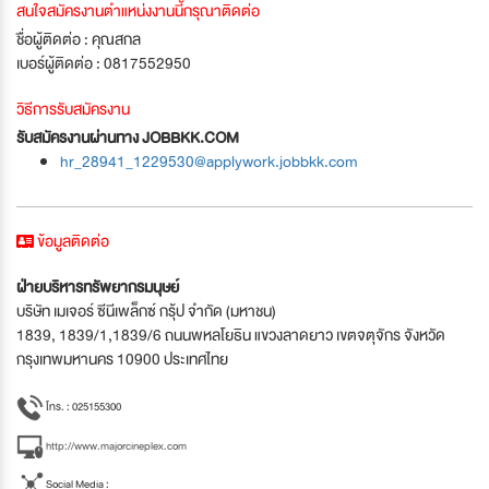
สนใจสมัครงานตำแหน่งงานนี้กรุณาติดต่อ
ชื่อผู้ติดต่อ : คุณสกล
เบอร์ผู้ติดต่อ : 0817552950
วิธีการรับสมัครงาน
รับสมัครงานผ่านทาง JOBBKK.COM
hr_28941_1229530@applywork.jobbkk.com
ข้อมูลติดต่อ
ฝ่ายบริหารทรัพยากรมนุษย์
บริษัท เมเจอร์ ซีนีเพล็กซ์ กรุ้ป จำกัด (มหาชน)
1839, 1839/1,1839/6 ถนนพหลโยธิน แขวงลาดยาว เขตจตุจักร จังหวัด
กรุงเทพมหานคร 10900 ประเทศไทย
โทร. : 025155300
http://www.majorcineplex.com
Social Media :