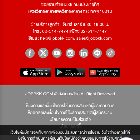
ซอยรามคำแหง 39 ถนนประชาอุทิศ
แขวงวังทองหลางเขตวังทองหลาง กรุงเทพฯ 10310
ฝ่ายบริการลูกค้า : จันทร์-เสาร์ 8:30-18:00 น.
โทร : 02-514-7474 แฟ็กซ์ 02-514-7447
อีเมล :
help@jobbkk.com
,
sales@jobbkk.com
JOBBKK.COM © สงวนลิขสิทธิ์ All Right Reserved
ข้อตกลงและเงื่อนไขการใช้บริการสมาชิกผู้ประกอบการ
ข้อตกลงและเงื่อนไขการใช้บริการสมาชิกผู้สมัครงาน
นโยบายความเป็นส่วนตัว
นโยบายคุกกี้
เว็บไซต์นี้มีการจัดเก็บคุกกี้เพื่อมอบประสบการณ์การใช้งานเว็บไซต์ของคุณให้ดี
ยิ่งขึ้นการดำเนินการต่อบนเว็บไซต์นี้ถือว่าคุณยอมรับการใช้งานคุกกี้