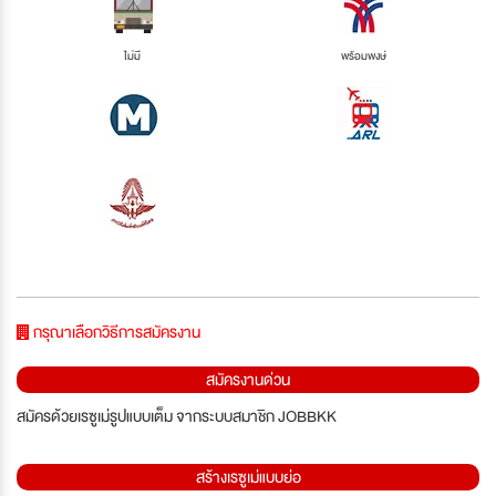
ไม่มี
พร้อมพงษ์
กรุณาเลือกวิธีการสมัครงาน
สมัครงานด่วน
สมัครด้วยเรซูเม่รูปแบบเต็ม จากระบบสมาชิก JOBBKK
สร้างเรซูเม่แบบย่อ