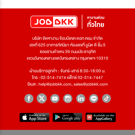
บริษัท จัดหางาน จ๊อบบีเคเค ดอท คอม จำกัด
เลขที่ 625 อาคารทัศนียา ห้องเลขที่ ยูนิต ดี ชั้น 5
ซอยรามคำแหง 39 ถนนประชาอุทิศ
แขวงวังทองหลางเขตวังทองหลาง กรุงเทพฯ 10310
ฝ่ายบริการลูกค้า : จันทร์-เสาร์ 8:30-18:00 น.
โทร : 02-514-7474 แฟ็กซ์ 02-514-7447
อีเมล :
help@jobbkk.com
,
sales@jobbkk.com