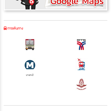
การเดินทาง
บางกะปิ