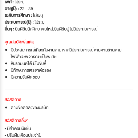
เพศ :
ไม่ระบุ
อายุ(ปี) :
22 - 35
ระดับการศึกษา :
ไม่ระบุ
ประสบการณ์(ปี) :
ไม่ระบุ
อื่นๆ :
ยินดีรับนักศึกษาจบใหม่
,
ยินดีรับผู้ไม่มีประสบการณ์
คุณสมบัติเพิ่มเติม
มีประสบการณ์เกี่ยวกับงานขาย หากมีประสบการณ์ขายตามร้านขาย
ไฟฟ้าจะพิจารณาเป็นพิเศษ
ขับรถยนต์ได้ มีใบขับขี่
มีทักษะการเจรจาต่อรอง
มีความรับผิดชอบ
สวัสดิการ
ตามข้อตกลงของบริษัท
สวัสดิการอื่นๆ
• มีค่าคอมมิชชั่น
• ปรับเงินเดือนประจำปี