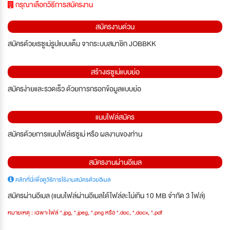
กรุณาเลือกวิธีการสมัครงาน
สมัครงานด่วน
สมัครด้วยเรซูเม่รูปแบบเต็ม จากระบบสมาชิก JOBBKK
สร้างเรซูเม่แบบย่อ
สมัครง่ายและรวดเร็ว ด้วยการกรอกข้อมูลแบบย่อ
แนบไฟล์สมัคร
สมัครด้วยการแนบไฟล์เรซูเม่ หรือ ผลงานของท่าน
สมัครงานผ่านอีเมล
คลิกที่นี่เพื่อดูวิธีการใช้งานสมัครด้วยอีเมล
สมัครผ่านอีเมล (แนบไฟล์ผ่านอีเมลได้ไฟล์ละไม่เกิน 10 MB จำกัด 3 ไฟล์)
หมายเหตุ : เฉพาะไฟล์ *.jpg, *.jpeg, *.png หรือ *.doc, *.docx, *.pdf