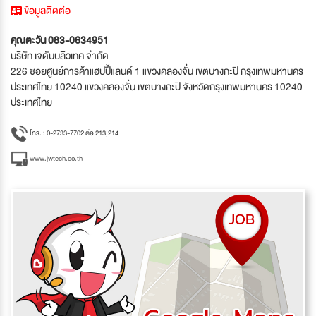
ข้อมูลติดต่อ
คุณตะวัน 083-0634951
บริษัท เจดับบลิวเทค จำกัด
226 ซอยศูนย์การค้าแฮปปี้แลนด์ 1 แขวงคลองจั่น เขตบางกะปิ กรุงเทพมหานคร
ประเทศไทย 10240 แขวงคลองจั่น เขตบางกะปิ จังหวัดกรุงเทพมหานคร 10240
ประเทศไทย
โทร. : 0-2733-7702 ต่อ 213,214
www.jwtech.co.th