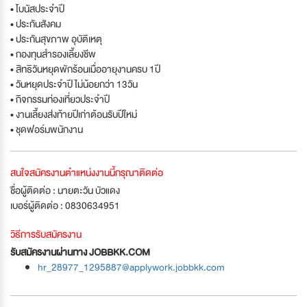
• โบนัสประจำปี
• ประกันสังคม
• ประกันสุขภาพ อุบัติเหตุ
• กองทุนสำรองเลี้ยงชีพ
• สิทธิวันหยุดพักร้อนเมื่ออายุงานครบ 1ปี
• วันหยุดประจำปี ไม่น้อยกว่า 13วัน
• กิจกรรมท่องเที่ยวประจำปี
• งานเลี้ยงส่งท้ายปีเก่าต้อนรับปีใหม่
• ชุดฟอร์มพนักงาน
สนใจสมัครงานตำแหน่งงานนี้กรุณาติดต่อ
ชื่อผู้ติดต่อ : นายตะวัน บัวแดง
เบอร์ผู้ติดต่อ : 0830634951
วิธีการรับสมัครงาน
รับสมัครงานผ่านทาง JOBBKK.COM
hr_28977_1295887@applywork.jobbkk.com