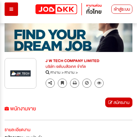
เข้าสู่ระบบ
J W TECH COMPANY LIMITED
บริษัท เจดับบลิวเทค จำกัด
หางาน
>
หางาน
>
สมัครงาน
พนักงานขาย
รายละเอียดงาน