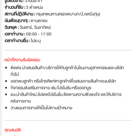
รูปแบบงาน :
งานประจำ
จำนวนที่รับ :
3 ตำแหน่ง
สถานที่ปฏิบัติงาน :
กรุงเทพมหานคร(เขตบางกะปิ,เขตบึงกุ่ม)
เงินเดือน(บาท) :
ตามตกลง
วันหยุด :
วันเสาร์
,
วันอาทิตย์
เวลาทำงาน :
08:00 - 17:00
เวลาทำงานอื่น :
ไม่ระบุ
หน้าที่ความรับผิดชอบ
ติดต่อ นำเสนอสินค้า/บริการให้กับลูกค้าในโรงงานอุสาหกรรมและบริษัท
ทั่วไป
ออกพบลูกค้า หรือโทรศัพท์หาลูกค้าเพื่อเสนอขายสินค้าของบริษัท
กิจกรรมส่งเสริมการขาย เช่น โปรโมชัน หรือออกบูธ
แนะนำสินค้าใหม่ อัปเดตโปรโมชั่น ติดตามความพึงพอใจ และให้บริการ
หลังการขาย
วางแผนการขายให้เป็นไปตามเป้าหมาย
คุณสมบัติ