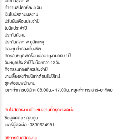
ประกันสุขภาพ
ทำงานสัปดาห์ละ 5 วัน
เงินโบนัสตามผลงาน
ปรับเงินเดือนประจำปี
โบนัสประจำปี
ประกันสังคม
ประกันสุขภาพ อุบัติเหตุ
กองทุนสำรองเลี้ยงชีพ
สิทธิวันหยุดพักร้อนเมื่ออายุงานครบ 1ปี
วันหยุดประจำปี ไม่น้อยกว่า 13วัน
กิจกรรมท่องเที่ยวประจำปี
งานเลี้ยงส่งท้ายปีเก่าต้อนรับปีใหม่
ชุดฟอร์มพนักงาน
เวลาทำการบริษัทฯ 08.00น.- 17.00น. หยุดทำการเสาร์-อาทิตย์
สนใจสมัครงานตำแหน่งงานนี้กรุณาติดต่อ
ชื่อผู้ติดต่อ : คุณอุ้ม
เบอร์ผู้ติดต่อ : 0830634951
วิธีการรับสมัครงาน