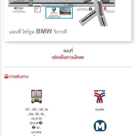
แผนที่
คลิกเพื่อดาวน์โหลด
การเดินทาง
107 , 129 , 138 , 24
หมอชิต
, 504 , 69 , 92 ,
ปอ.พ 35
(วิภาวด�
� 22 ,
มหาวิทย