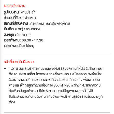
รายละเอียดงาน
รูปแบบงาน :
งานประจำ
จำนวนที่รับ :
1 ตำแหน่ง
สถานที่ปฏิบัติงาน :
กรุงเทพมหานคร(เขตจตุจักร)
เงินเดือน(บาท) :
ตามตกลง
วันหยุด :
วันอาทิตย์
เวลาทำงาน :
08:30 - 17:30
เวลาทำงานอื่น :
ไม่ระบุ
หน้าที่ความรับผิดชอบ
1.วางแผนและบริหารงานขายเพื่อให้บรรลุยอดขายที่ตั้งไว้ 2.ศึกษา และ
ติดตามความเคลื่อนไหวของตลาดซื้อขายรถยนต์มือสองอย่างต่อเนื่อง
3.สร้างสรรค์วิธีการขาย และเข้าถึงสื่อโฆษณาที่น่าสนใจเพื่อเพิ่มยอด
ขาย และเข้าถึงลูกค้าผ่านช่องทาง Social Media ต่างๆ 4.รักษาความ
สัมพันธ์กับลูกค้าของบริษัท 5.สามารถแก้ปัญหาเฉพาะหน้าได้ดี
6.ประสานงานกับหน่วยงานที่เกี่ยวข้องเพื่อให้งานลุล่วง ราบรื่นอย่างถูก
ต้อง