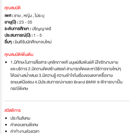
คุณสมบัติ
เพศ :
ชาย , หญิง , ไม่ระบุ
อายุ(ปี) :
23 - 35
ระดับการศึกษา :
ปริญญาตรี
ประสบการณ์(ปี) :
1 - 5
อื่นๆ :
ยินดีรับนักศึกษาจบใหม่
คุณสมบัติเพิ่มเติม
1.มีทักษะในการสื่อสาร บุคลิกภาพดี มนุษย์สัมพันธ์ดี มีใจรักงานขาย
และบริการ 2.มีความคิดสร้างสรรค์ สามารถคิดและหาวิธีการขายใหม่ๆ
ได้อย่างสม่ำเสมอ 3.มีความรู้ ความเข้าใจในเรื่องของตลาดซื้อขาย
รถยนต์มือสอง 4.มีประสบการณ์ขายรถ Brand BMW จะพิจารณาเป็น
กรณีพิเศษ
สวัสดิการ
ประกันสังคม
ค่าตอบแทนพิเศษ
ค่าทำงานล่วงเวลา