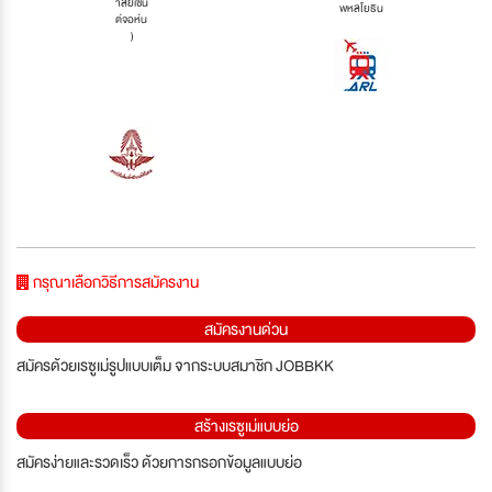
าลัยเซน
พหลโยธิน
ต์จอห์น
)
กรุณาเลือกวิธีการสมัครงาน
สมัครงานด่วน
สมัครด้วยเรซูเม่รูปแบบเต็ม จากระบบสมาชิก JOBBKK
สร้างเรซูเม่แบบย่อ
สมัครง่ายและรวดเร็ว ด้วยการกรอกข้อมูลแบบย่อ