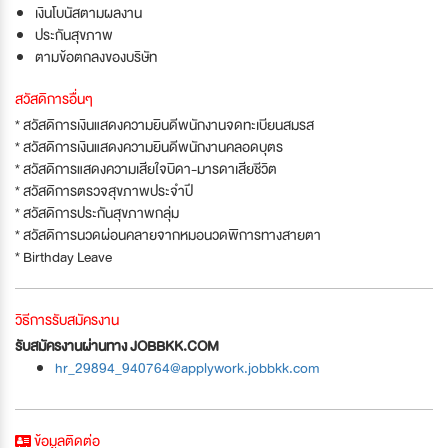
เงินโบนัสตามผลงาน
ประกันสุขภาพ
ตามข้อตกลงของบริษัท
สวัสดิการอื่นๆ
* สวัสดิการเงินแสดงความยินดีพนักงานจดทะเบียนสมรส
* สวัสดิการเงินแสดงความยินดีพนักงานคลอดบุตร
* สวัสดิการแสดงความเสียใจบิดา-มารดาเสียชีวิต
* สวัสดิการตรวจสุขภาพประจำปี
* สวัสดิการประกันสุขภาพกลุ่ม
* สวัสดิการนวดผ่อนคลายจากหมอนวดพิการทางสายตา
* Birthday Leave
วิธีการรับสมัครงาน
รับสมัครงานผ่านทาง JOBBKK.COM
hr_29894_940764@applywork.jobbkk.com
ข้อมูลติดต่อ