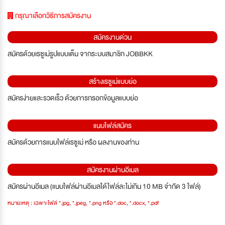
กรุณาเลือกวิธีการสมัครงาน
สมัครงานด่วน
สมัครด้วยเรซูเม่รูปแบบเต็ม จากระบบสมาชิก JOBBKK
สร้างเรซูเม่แบบย่อ
สมัครง่ายและรวดเร็ว ด้วยการกรอกข้อมูลแบบย่อ
แนบไฟล์สมัคร
สมัครด้วยการแนบไฟล์เรซูเม่ หรือ ผลงานของท่าน
สมัครงานผ่านอีเมล
สมัครผ่านอีเมล (แนบไฟล์ผ่านอีเมลได้ไฟล์ละไม่เกิน 10 MB จำกัด 3 ไฟล์)
หมายเหตุ : เฉพาะไฟล์ *.jpg, *.jpeg, *.png หรือ *.doc, *.docx, *.pdf