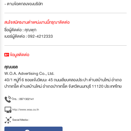
- ตามข้อตกลงของบริษัท
สนใจสมัครงานตำแหน่งงานนี้กรุณาติดต่อ
ชื่อผู้ติดต่อ : คุณพุก
เบอร์ผู้ติดต่อ : 092-4212333
ข้อมูลติดต่อ
คุณบอล
W.O.A. Advertising Co., Ltd.
40/1 หมู่ที่ 6 ซอยแจ้งวัฒนะ 45 ถนนเลียบคลองประปา ตำบลบ้านใหม่ อำเภอ
ปากเกร็ด ตำบลบ้านใหม่ อำเภอปากเกร็ด จังหวัดนนทบุรี 11120 ประเทศไทย
โทร. : 0971302141
http://www.woa.co.th
Social Media :