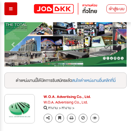
เข้าสู่ระบบ
Previous
Next
ตำแหน่งงานนี้ได้ปิดการรับสมัครแล้ว
สนใจตำแหน่งงานอื่นคลิกที่นี่
W.O.A. Advertising Co., Ltd.
W.O.A. Advertising Co., Ltd.
หางาน
>
หางาน
>