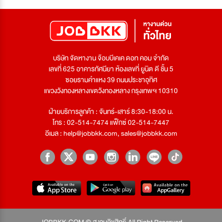
บริษัท จัดหางาน จ๊อบบีเคเค ดอท คอม จำกัด
เลขที่ 625 อาคารทัศนียา ห้องเลขที่ ยูนิต ดี ชั้น 5
ซอยรามคำแหง 39 ถนนประชาอุทิศ
แขวงวังทองหลางเขตวังทองหลาง กรุงเทพฯ 10310
ฝ่ายบริการลูกค้า : จันทร์-เสาร์ 8:30-18:00 น.
โทร : 02-514-7474 แฟ็กซ์ 02-514-7447
อีเมล :
help@jobbkk.com
,
sales@jobbkk.com
JOBBKK.COM © สงวนลิขสิทธิ์ All Right Reserved