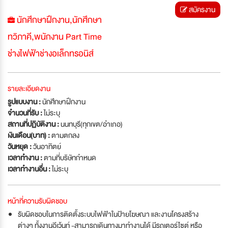
สมัครงาน
นักศึกษาฝึกงาน,นักศึกษา
ทวิภาคี,พนักงาน Part Time
ช่่างไฟฟ้าช่างอเล็กทรอนิส์
รายละเอียดงาน
รูปแบบงาน :
นักศึกษาฝึกงาน
จำนวนที่รับ :
ไม่ระบุ
สถานที่ปฏิบัติงาน :
นนทบุรี(ทุกเขต/อำเภอ)
เงินเดือน(บาท) :
ตามตกลง
วันหยุด :
วันอาทิตย์
เวลาทำงาน :
ตามที่บริษัทกำหนด
เวลาทำงานอื่น :
ไม่ระบุ
หน้าที่ความรับผิดชอบ
รับผิดชอบในการติดตั้งระบบไฟฟ้าในป้ายโฆษณา และงานโครงสร้าง
ต่างๆ ทั้งงานอีเว้นท์ -สามารถเดินทางมาทำงานได้ มีรถเตอร์ไซต์ หรือ