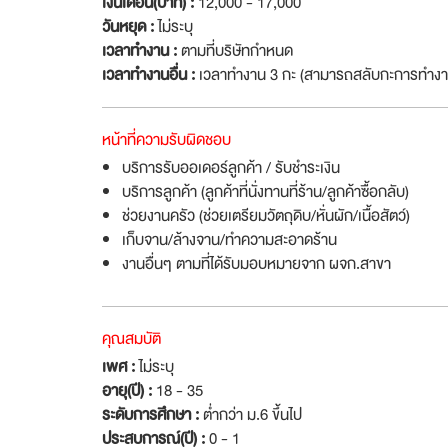
เงินเดือน(บาท) :
12,000 - 17,000
วันหยุด :
ไม่ระบุ
เวลาทำงาน :
ตามที่บริษัทกำหนด
เวลาทำงานอื่น :
เวลาทำงาน 3 กะ (สามารถสลับกะการทำงาน
หน้าที่ความรับผิดชอบ
บริการรับออเดอร์ลูกค้า / รับชำระเงิน
บริการลูกค้า (ลูกค้าที่นั่งทานที่ร้าน/ลูกค้าซื้อกลับ)
ช่วยงานครัว (ช่วยเตรียมวัตถุดิบ/หั่นผัก/เนื้อสัตว์)
เก็บจาน/ล้างจาน/ทำความสะอาดร้าน
งานอื่นๆ ตามที่ได้รับมอบหมายจาก ผจก.สาขา
คุณสมบัติ
เพศ :
ไม่ระบุ
อายุ(ปี) :
18 - 35
ระดับการศึกษา :
ต่ำกว่า ม.6 ขึ้นไป
ประสบการณ์(ปี) :
0 - 1