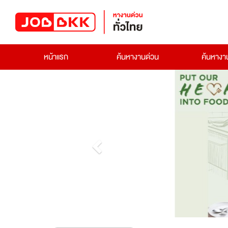
หน้าแรก
ค้นหางานด่วน
ค้นหาง
Previous