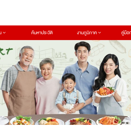
าน
ค้นหาประวัติ
งานภูมิภาค
คู่มื