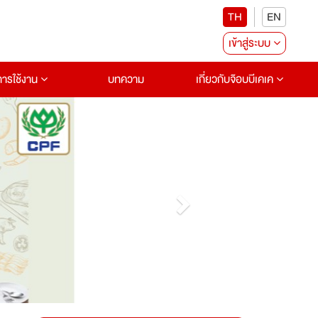
TH
EN
เข้าสู่ระบบ
อการใช้งาน
บทความ
เกี่ยวกับจ๊อบบีเคเค
Next