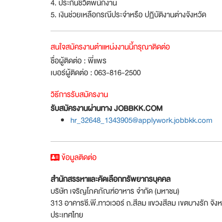
4. ประกันชีวิตพนักงาน
5. เงินช่วยเหลือกรณีประจำหรือ ปฏิบัติงานต่างจังหวัด
สนใจสมัครงานตำแหน่งงานนี้กรุณาติดต่อ
ชื่อผู้ติดต่อ : พี่แพร
เบอร์ผู้ติดต่อ : 063-816-2500
วิธีการรับสมัครงาน
รับสมัครงานผ่านทาง JOBBKK.COM
hr_32648_1343905@applywork.jobbkk.com
ข้อมูลติดต่อ
สำนักสรรหาและคัดเลือกทรัพยากรบุคคล
บริษัท เจริญโภคภัณฑ์อาหาร จำกัด (มหาชน)
313 อาคารซี.พี.ทาวเวอร์ ถ.สีลม แขวงสีลม เขตบางรัก จ
ประเทศไทย