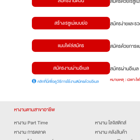
สมัครงานด่วน
สมัครด้วยเรซูเ
สร้างเรซูเม่แบบย่อ
สมัครง่ายและรว
แนบไฟล์สมัคร
สมัครด้วยการแน
สมัครงานผ่านอีเมล
สมัครผ่านอีเมล 
หมายเหตุ : เฉพาะไฟล
คลิกที่นี่เพื่อดูวิธีการใช้งานสมัครด้วยอีเมล
หางานตามสาขาอาชีพ
หางาน Part Time
หางาน โลจิสติกส์
หางาน การตลาด
หางาน คลังสินค้า