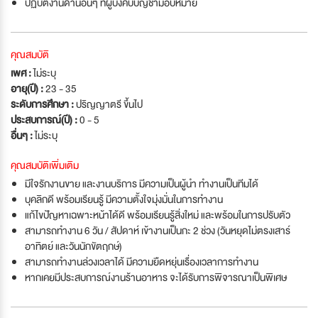
ปฏิบัติงานด้านอื่นๆ ที่ผู้บังคับบัญชามอบหมาย
คุณสมบัติ
เพศ :
ไม่ระบุ
อายุ(ปี) :
23 - 35
ระดับการศึกษา :
ปริญญาตรี ขึ้นไป
ประสบการณ์(ปี) :
0 - 5
อื่นๆ :
ไม่ระบุ
คุณสมบัติเพิ่มเติม
มีใจรักงานขาย และงานบริการ มีความเป็นผู้นำ ทำงานเป็นทีมได้
บุคลิกดี พร้อมเรียนรู้ มีความตั้งใจมุ่งมั่นในการทำงาน
แก้ไขปัญหาเฉพาะหน้าได้ดี พร้อมเรียนรู้สิ่งใหม่ และพร้อมในการปรับตัว
สามารถทำงาน 6 วัน / สัปดาห์ เข้างานเป็นกะ 2 ช่วง (วันหยุดไม่ตรงเสาร์
อาทิตย์ และวันนักขัตฤกษ์)
สามารถทำงานล่วงเวลาได้ มีความยืดหยุ่นเรื่องเวลาการทำงาน
หากเคยมีประสบการณ์งานร้านอาหาร จะได้รับการพิจารณาเป็นพิเศษ