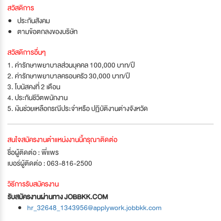
สวัสดิการ
ประกันสังคม
ตามข้อตกลงของบริษัท
สวัสดิการอื่นๆ
1. ค่ารักษาพยาบาลส่วนบุคคล 100,000 บาท/ปี
2. ค่ารักษาพยาบาลครอบครัว 30,000 บาท/ปี
3. โบนัสคงที่ 2 เดือน
4. ประกันชีวิตพนักงาน
5. เงินช่วยเหลือกรณีประจำหรือ ปฏิบัติงานต่างจังหวัด
สนใจสมัครงานตำแหน่งงานนี้กรุณาติดต่อ
ชื่อผู้ติดต่อ : พี่แพร
เบอร์ผู้ติดต่อ : 063-816-2500
วิธีการรับสมัครงาน
รับสมัครงานผ่านทาง JOBBKK.COM
hr_32648_1343956@applywork.jobbkk.com