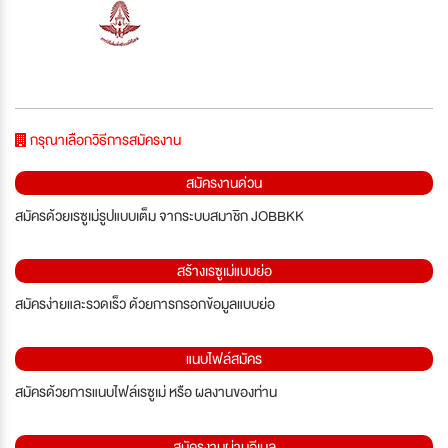
กรุณาเลือกวิธีการสมัครงาน
สมัครงานด่วน
สมัครด้วยเรซูเม่รูปแบบเต็ม จากระบบสมาชิก JOBBKK
สร้างเรซูเม่แบบย่อ
สมัครง่ายและรวดเร็ว ด้วยการกรอกข้อมูลแบบย่อ
แนบไฟล์สมัคร
สมัครด้วยการแนบไฟล์เรซูเม่ หรือ ผลงานของท่าน
สมัครงานผ่านอีเมล