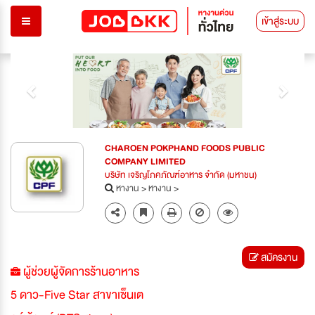
เข้าสู่ระบบ
Previous
Next
CHAROEN POKPHAND FOODS PUBLIC
COMPANY LIMITED
บริษัท เจริญโภคภัณฑ์อาหาร จำกัด (มหาชน)
หางาน
>
หางาน
>
สมัครงาน
ผู้ช่วยผู้จัดการร้านอาหาร
5 ดาว-Five Star สาขาเซ็นเต