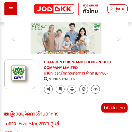
เข้าสู่ระบบ
Previous
Next
CHAROEN POKPHAND FOODS PUBLIC
COMPANY LIMITED
บริษัท เจริญโภคภัณฑ์อาหาร จำกัด (มหาชน)
หางาน
>
หางาน
>
สมัครงาน
ผู้ช่วยผู้จัดการร้านอาหาร
5 ดาว-Five Star สาขา ศูนย์