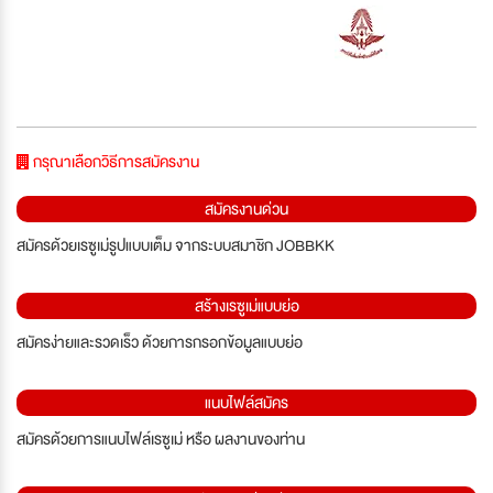
กรุณาเลือกวิธีการสมัครงาน
สมัครงานด่วน
สมัครด้วยเรซูเม่รูปแบบเต็ม จากระบบสมาชิก JOBBKK
สร้างเรซูเม่แบบย่อ
สมัครง่ายและรวดเร็ว ด้วยการกรอกข้อมูลแบบย่อ
แนบไฟล์สมัคร
สมัครด้วยการแนบไฟล์เรซูเม่ หรือ ผลงานของท่าน