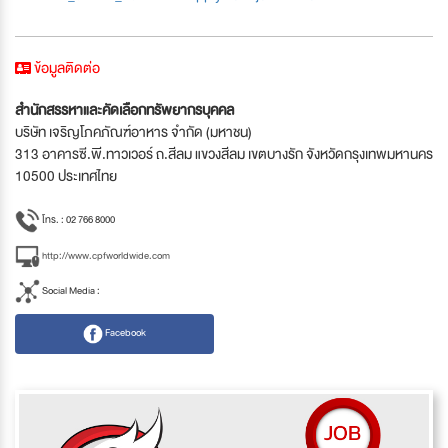
ข้อมูลติดต่อ
สำนักสรรหาและคัดเลือกทรัพยากรบุคคล
บริษัท เจริญโภคภัณฑ์อาหาร จำกัด (มหาชน)
313 อาคารซี.พี.ทาวเวอร์ ถ.สีลม แขวงสีลม เขตบางรัก จังหวัดกรุงเทพมหานคร
10500 ประเทศไทย
โทร. : 02 766 8000
http://www.cpfworldwide.com
Social Media :
Facebook