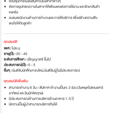
ควบคุมการขนส่งสินค้าไปยังสาขาต่างๆ
จัดการอุปกรณ์ภายในสาขาให้เพียงพอต่อการใช้งาน และรักษาสินค้า
คงคลัง
อบรมพนักงานด้านการทำงานและการให้บริการ เพื่อสร้างความพึง
พอใจให้กับลูกค้า
คุณสมบัติ
เพศ :
ไม่ระบุ
อายุ(ปี) :
20 - 40
ระดับการศึกษา :
ปริญญาตรี ขึ้นไป
ประสบการณ์(ปี) :
0 - 5
อื่นๆ :
ยินดีรับนักศึกษาจบใหม่
,
ยินดีรับผู้ไม่มีประสบการณ์
คุณสมบัติเพิ่มเติม
สามารถทำงาน 6 วัน / สัปดาห์ เข้างานเป็นกะ 2 ช่วง (วันหยุดไม่ตรงเสาร์
อาทิตย์ และวันนักขัตฤกษ์)
มีประสบการณ์ด้านการบริหารร้านอาหาร 1-3 ปี
มีความเป็นผู้นำสามารถบริหารทีมได้