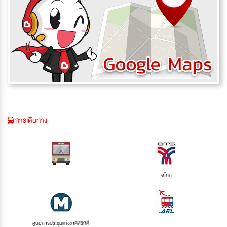
การเดินทาง
อโศก
ศูนย์การประชุมแห่งชาติสิริกิติ์