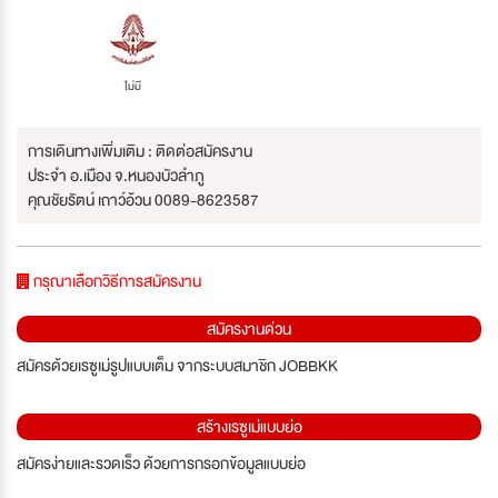
ไม่มี
การเดินทางเพิ่มเติม : ติดต่อสมัครงาน
ประจำ อ.เมือง จ.หนองบัวลำภู
คุณชัยรัตน์ เถาว์อ้วน 0089-8623587
กรุณาเลือกวิธีการสมัครงาน
สมัครงานด่วน
สมัครด้วยเรซูเม่รูปแบบเต็ม จากระบบสมาชิก JOBBKK
สร้างเรซูเม่แบบย่อ
สมัครง่ายและรวดเร็ว ด้วยการกรอกข้อมูลแบบย่อ