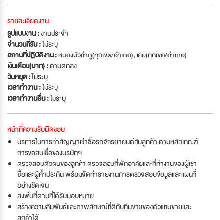
รายละเอียดงาน
รูปแบบงาน :
งานประจำ
จำนวนที่รับ :
ไม่ระบุ
สถานที่ปฏิบัติงาน :
หนองบัวลำภู(ทุกเขต/อำเภอ), เลย(ทุกเขต/อำเภอ)
เงินเดือน(บาท) :
ตามตกลง
วันหยุด :
ไม่ระบุ
เวลาทำงาน :
ไม่ระบุ
เวลาทำงานอื่น :
ไม่ระบุ
หน้าที่ความรับผิดชอบ
บริการในการทำสัญญาเช่าซื้อรถจักรยายนต์กับลูกค้า ตามหลักเกณฑ์
การขอสินเชื่อของบริษัทฯ
ตรวจสอบตัวตนของลูกค้า ตรวจสอบที่พักอาศัยและที่ทำงานของผู้เช่า
ซื้อและผู้ค้ำประกัน พร้อมจัดทำรายงานการตรวจสอบข้อมูลและแผนที่
อย่างชัดเจน
ลงพื้นที่ตามที่ได้รับมอบหมาย
สร้างความสัมพันธ์และภาพลักษณ์ที่ดีกับทีมขายของตัวแทนขายและ
ลูกค้าได้