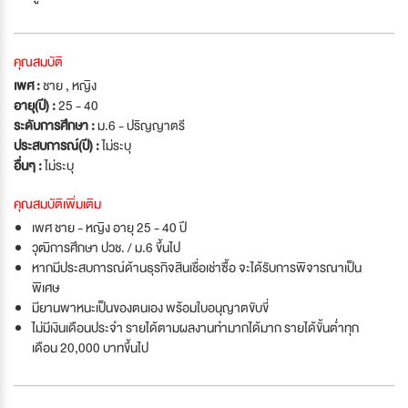
คุณสมบัติ
เพศ :
ชาย , หญิง
อายุ(ปี) :
25 - 40
ระดับการศึกษา :
ม.6 - ปริญญาตรี
ประสบการณ์(ปี) :
ไม่ระบุ
อื่นๆ :
ไม่ระบุ
คุณสมบัติเพิ่มเติม
เพศ ชาย - หญิง อายุ 25 - 40 ปี
วุฒิการศึกษา ปวช. / ม.6 ขึ้นไป
หากมีประสบการณ์ด้านธุรกิจสินเชื่อเช่าซื้อ จะได้รับการพิจารณาเป็น
พิเศษ
มียานพาหนะเป็นของตนเอง พร้อมใบอนุญาตขับขี่
ไม่มีเงินเดือนประจำ รายได้ตามผลงานทำมากได้มาก รายได้ขั้นต่ำทุก
เดือน 20,000 บาทขึ้นไป