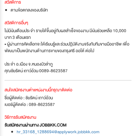
สวัสดิการ
ตามข้อตกลงของบริษัท
สวัสดิการอื่นๆ
ไม่มีเงินเดือนประจำ รายได้ขึ้นอยู่กับผลสำเร็จของงาน มีเงินช่วยเหลือ 10,000
บาท 3 เดือนแรก
• ผู้ผ่านการคัดเลือกจะได้เรียนรู้และร่วมปฏิบัติงานจริงกับทีมขายมืออาชีพ เพื่อ
พัฒนาเป็นพนักงานด้านการขายของกรุงศรี ออโต้ ต่อไป
ประจำ อ.เมือง จ.หนองบัวลำภู
คุณชัยรัตน์ เถาว์อ้วน 0089-8623587
สนใจสมัครงานตำแหน่งงานนี้กรุณาติดต่อ
ชื่อผู้ติดต่อ : ชัยรัตน์ เถาว์อ้วน
เบอร์ผู้ติดต่อ : 089-8623587
วิธีการรับสมัครงาน
รับสมัครงานผ่านทาง JOBBKK.COM
hr_33168_1288694@applywork.jobbkk.com