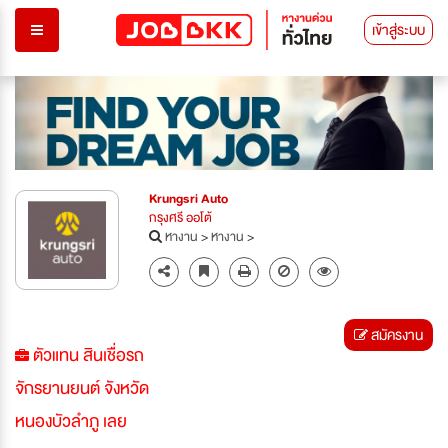
เข้าสู่ระบบ
Krungsri Auto
กรุงศรี ออโต้
หางาน
>
หางาน
>
สมัครงาน
ตัวแทน สินเชื่อรถ
จักรยานยนต์ จังหวัด
หนองบัวลำภู เลย