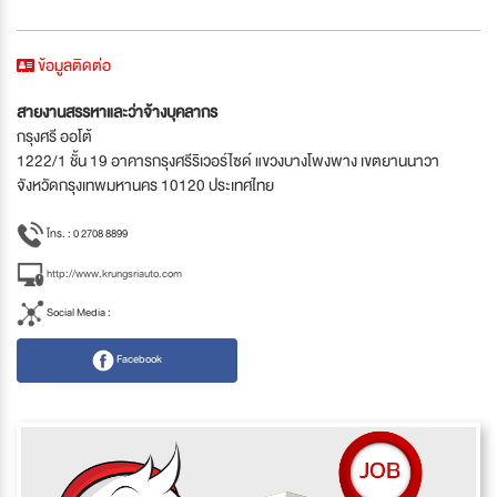
ข้อมูลติดต่อ
สายงานสรรหาและว่าจ้างบุคลากร
กรุงศรี ออโต้
1222/1 ชั้น 19 อาคารกรุงศรีริเวอร์ไซด์ แขวงบางโพงพาง เขตยานนาวา
จังหวัดกรุงเทพมหานคร 10120 ประเทศไทย
โทร. : 0 2708 8899
http://www.krungsriauto.com
Social Media :
Facebook