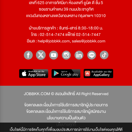
เลขที่ 625 อาคารทัศนียา ห้องเลขที่ ยูนิต ดี ชั้น 5
ซอยรามคำแหง 39 ถนนประชาอุทิศ
แขวงวังทองหลางเขตวังทองหลาง กรุงเทพฯ 10310
ฝ่ายบริการลูกค้า : จันทร์-เสาร์ 8:30-18:00 น.
โทร : 02-514-7474 แฟ็กซ์ 02-514-7447
อีเมล :
help@jobbkk.com
,
sales@jobbkk.com
JOBBKK.COM © สงวนลิขสิทธิ์ All Right Reserved
ข้อตกลงและเงื่อนไขการใช้บริการสมาชิกผู้ประกอบการ
ข้อตกลงและเงื่อนไขการใช้บริการสมาชิกผู้สมัครงาน
นโยบายความเป็นส่วนตัว
นโยบายคุกกี้
เว็บไซต์นี้มีการจัดเก็บคุกกี้เพื่อมอบประสบการณ์การใช้งานเว็บไซต์ของคุณให้ดี