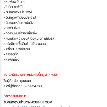
• หอพักพนักงาน
• โบนัสประจำปี
• วันหยุดตามประเพณี
• วันหยุดพักผ่อนประจำปี
• เงินช่วยเหลือฌาปนกิจ
• ประกันสังคม
• กองทุนเงินสำรองเลี้ยงชีพ
• เงินแสดงความยินดีเนื่องในโอกาสสมรส
• สวัสดิการซื้อสินค้าได้รับส่วนลด
• เครื่องแบบพนักงาน
• ค่ารองเท้า
• ค่าจัดเลี้ยง
สนใจสมัครงานตำแหน่งงานนี้กรุณาติดต่อ
ชื่อผู้ติดต่อ : คุณบอย
เบอร์ผู้ติดต่อ : 0989624730
วิธีการรับสมัครงาน
รับสมัครงานผ่านทาง JOBBKK.COM