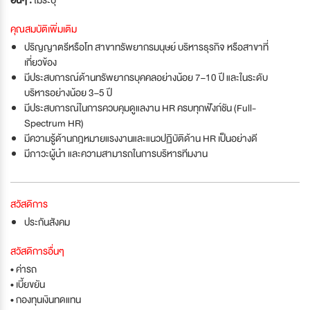
อื่นๆ :
ไม่ระบุ
คุณสมบัติเพิ่มเติม
ปริญญาตรีหรือโท สาขาทรัพยากรมนุษย์ บริหารธุรกิจ หรือสาขาที่
เกี่ยวข้อง
มีประสบการณ์ด้านทรัพยากรบุคคลอย่างน้อย 7–10 ปี และในระดับ
บริหารอย่างน้อย 3–5 ปี
มีประสบการณ์ในการควบคุมดูแลงาน HR ครบทุกฟังก์ชัน (Full-
Spectrum HR)
มีความรู้ด้านกฎหมายแรงงานและแนวปฏิบัติด้าน HR เป็นอย่างดี
มีภาวะผู้นำ และความสามารถในการบริหารทีมงาน
สวัสดิการ
ประกันสังคม
สวัสดิการอื่นๆ
• ค่ารถ
• เบี้ยขยัน
• กองทุนเงินทดแทน