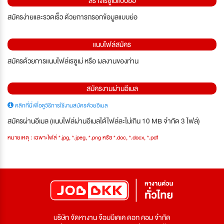
สร้างเรซูเม่แบบย่อ
สมัครง่ายและรวดเร็ว ด้วยการกรอกข้อมูลแบบย่อ
แนบไฟล์สมัคร
สมัครด้วยการแนบไฟล์เรซูเม่ หรือ ผลงานของท่าน
สมัครงานผ่านอีเมล
คลิกที่นี่เพื่อดูวิธีการใช้งานสมัครด้วยอีเมล
สมัครผ่านอีเมล (แนบไฟล์ผ่านอีเมลได้ไฟล์ละไม่เกิน 10 MB จำกัด 3 ไฟล์)
หมายเหตุ : เฉพาะไฟล์ *.jpg, *.jpeg, *.png หรือ *.doc, *.docx, *.pdf
บริษัท จัดหางาน จ๊อบบีเคเค ดอท คอม จำกัด