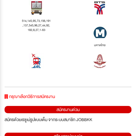
514,145,95,73,156,191
,137,545,96,27,44,92,
182,8,27,1-63
มหาดไทย
กรุณาเลือกวิธีการสมัครงาน
สมัครงานด่วน
สมัครด้วยเรซูเม่รูปแบบเต็ม จากระบบสมาชิก JOBBKK