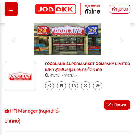
เข้าสู่ระบบ
Previous
Next
FOODLAND SUPERMARKET COMPANY LIMITED
บริษัท ฟู้ดแลนด์ซุปเปอร์มาร์เก็ต จำกัด
หางาน
>
หางาน
>
สมัครงาน
HR Manager (หยุดเสาร์-
อาทิตย์)