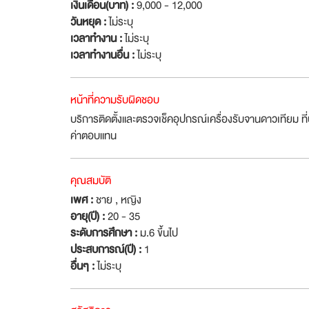
เงินเดือน(บาท) :
9,000 - 12,000
วันหยุด :
ไม่ระบุ
เวลาทำงาน :
ไม่ระบุ
เวลาทำงานอื่น :
ไม่ระบุ
หน้าที่ความรับผิดชอบ
บริการติดตั้งและตรวจเช็คอุปกรณ์เครื่องรับจานดาวเทียม ที
ค่าตอบแทน
คุณสมบัติ
เพศ :
ชาย , หญิง
อายุ(ปี) :
20 - 35
ระดับการศึกษา :
ม.6 ขึ้นไป
ประสบการณ์(ปี) :
1
อื่นๆ :
ไม่ระบุ