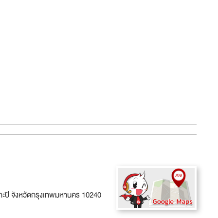
กะปิ จังหวัดกรุงเทพมหานคร 10240