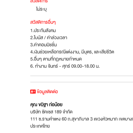
สวัสดิการ
ไม่ระบุ
สวัสดิการอื่นๆ
1.ประกันสังคม
2.โบนัส / ค่าล่วงเวลา
3.ค่าคอมมิชชั่น
4.เงินช่วยเหลือกรณีแต่งงาน, มีบุตร, และเสียชีวิต
5.อื่นๆ ตามที่กฏหมายกำหนด
6. ทำงาน จันทร์ - ศุกร์ 09.00-18.00 น.
ข้อมูลติดต่อ
คุณ ขนิฐา ก่อน้อย
บริษัท ซัคเซส 189 จำกัด
111 ซ.รามคำแหง 60 ถ.สุขาภิบาล 3 แขวงหัวหมาก เขตบาง
ประเทศไทย