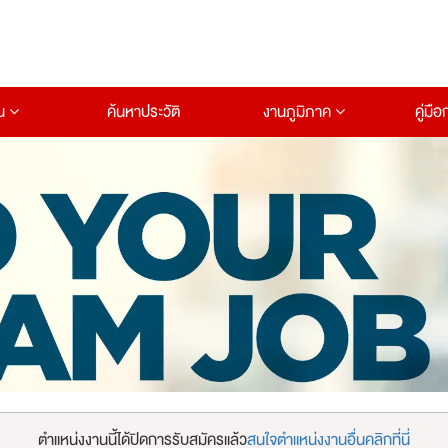
าน
ค้นหาประวัติ
งานภูมิภาค
คู่มื
ตำแหน่งงานนี้ได้ปิดการรับสมัครแล้ว
สนใจตำแหน่งงานอื่นคลิกที่นี่