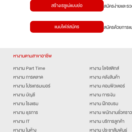
สร้างเรซูเม่แบบย่อ
สมัครง่ายและรว
แนบไฟล์สมัคร
สมัครด้วยการแน
หางานตามสาขาอาชีพ
หางาน Part Time
หางาน โลจิสติกส์
หางาน การตลาด
หางาน คลังสินค้า
หางาน โปรแกรมเมอร์
หางาน คอมพิวเตอร์
หางาน บัญชี
หางาน การเงิน
หางาน โรงแรม
หางาน ฝึกอบรม
หางาน ธุรการ
หางาน พนักงานชั่วคราว
หางาน IT
หางาน บริการลูกค้า
หางาน ในห้าง
หางาน ประชาสัมพันธ์