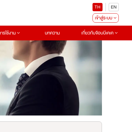
TH
EN
เข้าสู่ระบบ
อการใช้งาน
บทความ
เกี่ยวกับจ๊อบบีเคเค