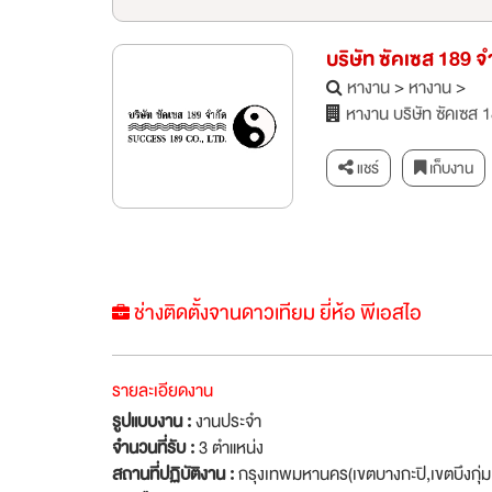
บริษัท ซัคเซส 189 จ
หางาน
>
หางาน
>
หางาน บริษัท ซัคเซส 
แชร์
เก็บงาน
ช่างติดตั้งจานดาวเทียม ยี่ห้อ พีเอสไอ
รายละเอียดงาน
รูปแบบงาน :
งานประจำ
จำนวนที่รับ :
3 ตำแหน่ง
สถานที่ปฏิบัติงาน :
กรุงเทพมหานคร(เขตบางกะปิ,เขตบึงกุ่