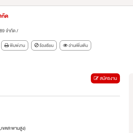
ำกัด
189 จำกัด
/
พิมพ์งาน
ร้องเรียน
อ่านเพิ่มเติม
สมัครงาน
ม,เขตสะพานสูง)