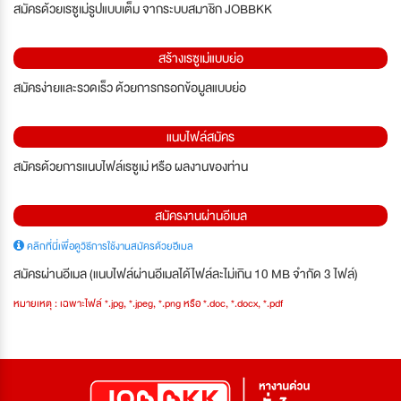
สมัครด้วยเรซูเม่รูปแบบเต็ม จากระบบสมาชิก JOBBKK
สร้างเรซูเม่แบบย่อ
สมัครง่ายและรวดเร็ว ด้วยการกรอกข้อมูลแบบย่อ
แนบไฟล์สมัคร
สมัครด้วยการแนบไฟล์เรซูเม่ หรือ ผลงานของท่าน
สมัครงานผ่านอีเมล
คลิกที่นี่เพื่อดูวิธีการใช้งานสมัครด้วยอีเมล
สมัครผ่านอีเมล (แนบไฟล์ผ่านอีเมลได้ไฟล์ละไม่เกิน 10 MB จำกัด 3 ไฟล์)
หมายเหตุ : เฉพาะไฟล์ *.jpg, *.jpeg, *.png หรือ *.doc, *.docx, *.pdf