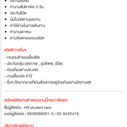
ประกันสังคม
ทำงานสัปดาห์ละ 5 วัน
ประกันชีวิต
เงินโบนัสตามผลงาน
ค่าใช้จ่ายในการเดินทาง
ค่ายานพาหนะ
ตามข้อตกลงของบริษัท
สวัสดิการอื่นๆ
- กองทุนสำรองเลี้ยงชีพ
- ประกันกลุ่ม (สุขภาพ , อุบัติเหตุ ,ชีวิต)
- ท่องเที่ยวต่างประเทศ
- งานเลี้ยงประจำปี
- อื่นๆ อีกมากมายที่เน้นเรื่องการอยู่ร่วมกันอย่างมีความสุข
สนใจสมัครงานตำแหน่งงานนี้กรุณาติดต่อ
ชื่อผู้ติดต่อ : HR student care
เบอร์ผู้ติดต่อ : 0808086001-5 / 02-9435479
วิธีการรับสมัครงาน