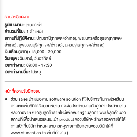
รายละเอียดงาน
รูปแบบงาน :
งานประจำ
จำนวนที่รับ :
1 ตำแหน่ง
สถานที่ปฏิบัติงาน :
ปทุมธานี(ทุกเขต/อำเภอ), พระนครศรีอยุธยา(ทุกเขต/
อำเภอ), สุพรรณบุรี(ทุกเขต/อำเภอ), นครปฐม(ทุกเขต/อำเภอ)
เงินเดือน(บาท) :
15,000 - 30,000
วันหยุด :
วันเสาร์
,
วันอาทิตย์
เวลาทำงาน :
09:00 - 17:30
เวลาทำงานอื่น :
ไม่ระบุ
หน้าที่ความรับผิดชอบ
ช่วย sales นำเสนอขาย software solution ที่ให้บริการกับทางโรงเรียน
ตามเขตพื้นที่ที่ได้รับมอบหมาย ติดต่อประสานงานกับลูกค้า ประสานงาน
หลังการขาย หากลุ่มลูกค้ารายใหม่เพื่อขยายฐานลูกค้า พบปะลูกค้านอก
สถานที่เพื่อนำเสนอและแนะนำ product ของบริษัทฯ รักษายอดขายให้ได้
ตามเป้าที่บริษัทกำหนด สามารถดูรายละเอียดงานของบริษัทได้ที่
www.student.co.th พื้นที่ทำงาน (