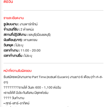
ต่อวัน
รายละเอียดงาน
รูปแบบงาน :
งานพาร์ทไทม์
จำนวนที่รับ :
2 ตำแหน่ง
สถานที่ปฏิบัติงาน :
ชลบุรี(เมืองชลบุรี)
เงินเดือน(บาท) :
ตามตกลง
วันหยุด :
ไม่ระบุ
เวลาทำงาน :
11:00 - 20:00
เวลาทำงานอื่น :
ไม่ระบุ
หน้าที่ความรับผิดชอบ
รับสมัครพนักงานขาย Part Time (แบรนด์ Eucerin) งานยาว 6 เดือน (ทำ ศ-ส-
อา)
????????รายได้ วันละ 600 - 1,100 ต่อวัน
•รายได้ดี มีประกันสังคม มีชุดฟอร์ม
???? วันทำงาน
• ศุกร์-เสาร์-อาทิตย์