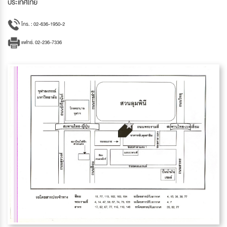
ประเทศไทย
โทร. : 02-636-1950-2
แฟกซ์. 02-236-7336