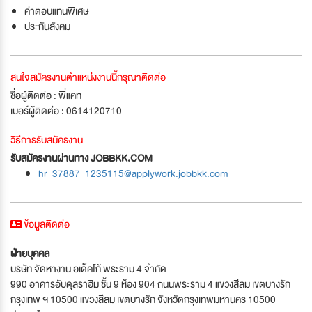
ค่าตอบแทนพิเศษ
ประกันสังคม
สนใจสมัครงานตำแหน่งงานนี้กรุณาติดต่อ
ชื่อผู้ติดต่อ : พี่แคท
เบอร์ผู้ติดต่อ : 0614120710
วิธีการรับสมัครงาน
รับสมัครงานผ่านทาง JOBBKK.COM
hr_37887_1235115@applywork.jobbkk.com
ข้อมูลติดต่อ
ฝ่ายบุคคล
บริษัท จัดหางาน อเด็คโก้ พระราม 4 จำกัด
990 อาคารอับดุลราฮิม ชั้น 9 ห้อง 904 ถนนพระราม 4 แขวงสีลม เขตบางรัก
กรุงเทพ ฯ 10500 แขวงสีลม เขตบางรัก จังหวัดกรุงเทพมหานคร 10500