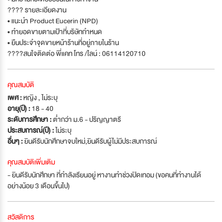
???? รายละเอียดงาน
• แนะนำ Product Eucerin (NPD)
• ทำยอดขายตามเป้าที่บริษัทกำหนด
• ยืนประจำจุดขายหน้าร้านที่อยู่ภายในร้าน
????สนใจติดต่อ พี่แคท โทร /ไลน์ : 06114120710
คุณสมบัติ
เพศ :
หญิง , ไม่ระบุ
อายุ(ปี) :
18 - 40
ระดับการศึกษา :
ต่ำกว่า ม.6 - ปริญญาตรี
ประสบการณ์(ปี) :
ไม่ระบุ
อื่นๆ :
ยินดีรับนักศึกษาจบใหม่
,
ยินดีรับผู้ไม่มีประสบการณ์
คุณสมบัติเพิ่มเติม
- ยินดีรับนักศึกษา ที่กำลังเรียนอยู่ หางานทำช่วงปิดเทอม (ขอคนที่ทำงานได้
อย่างน้อย 3 เดือนขึ้นไป)
สวัสดิการ