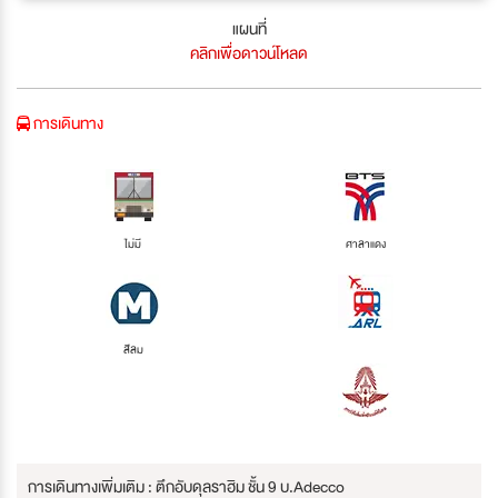
แผนที่
คลิกเพื่อดาวน์โหลด
การเดินทาง
ไม่มี
ศาลาแดง
สีลม
การเดินทางเพิ่มเติม : ตึกอับดุลราฮิม ชั้น 9 บ.Adecco