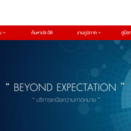
าน
ค้นหาประวัติ
งานภูมิภาค
คู่มื