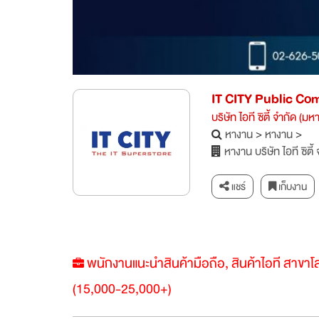
IT CITY Public Co
บริษัท ไอที ซิตี้ จำกัด (มห
หางาน
>
หางาน
>
หางาน บริษัท ไอที ซิตี
แชร์
เก็บงาน
พนักงานแนะนำสินค้ามือถือ, สินค้าไอที สาขาโ
(15,000-25,000+)