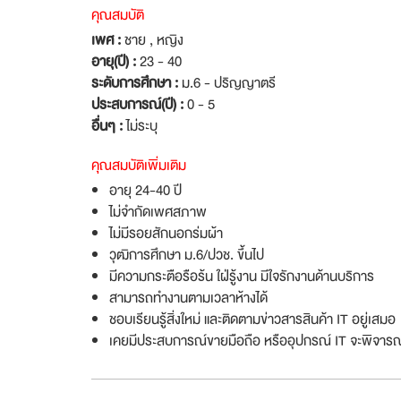
คุณสมบัติ
เพศ :
ชาย , หญิง
อายุ(ปี) :
23 - 40
ระดับการศึกษา :
ม.6 - ปริญญาตรี
ประสบการณ์(ปี) :
0 - 5
อื่นๆ :
ไม่ระบุ
คุณสมบัติเพิ่มเติม
อายุ 24-40 ปี
ไม่จำกัดเพศสภาพ
ไม่มีรอยสักนอกร่มผ้า
วุฒิการศึกษา ม.6/ปวช. ขึ้นไป
มีความกระตือรือร้น ใฝ่รู้งาน มีใจรักงานด้านบริการ
สามารถทำงานตามเวลาห้างได้
ชอบเรียนรู้สิ่งใหม่ และติดตามข่าวสารสินค้า IT อยู่เสมอ
เคยมีประสบการณ์ขายมือถือ หรืออุปกรณ์ IT จะพิจาร