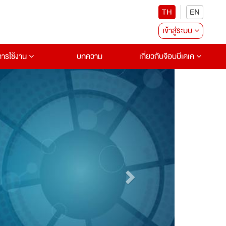
TH
EN
เข้าสู่ระบบ
อการใช้งาน
บทความ
เกี่ยวกับจ๊อบบีเคเค
Next