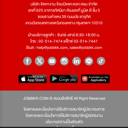
บริษัท จัดหางาน จ๊อบบีเคเค ดอท คอม จำกัด
เลขที่ 625 อาคารทัศนียา ห้องเลขที่ ยูนิต ดี ชั้น 5
ซอยรามคำแหง 39 ถนนประชาอุทิศ
แขวงวังทองหลางเขตวังทองหลาง กรุงเทพฯ 10310
ฝ่ายบริการลูกค้า : จันทร์-เสาร์ 8:30-18:00 น.
โทร : 02-514-7474 แฟ็กซ์ 02-514-7447
อีเมล :
help@jobbkk.com
,
sales@jobbkk.com
JOBBKK.COM © สงวนลิขสิทธิ์ All Right Reserved
ข้อตกลงและเงื่อนไขการใช้บริการสมาชิกผู้ประกอบการ
ข้อตกลงและเงื่อนไขการใช้บริการสมาชิกผู้สมัครงาน
นโยบายความเป็นส่วนตัว