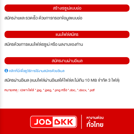
สร้างเรซูเม่แบบย่อ
สมัครง่ายและรวดเร็ว ด้วยการกรอกข้อมูลแบบย่อ
แนบไฟล์สมัคร
สมัครด้วยการแนบไฟล์เรซูเม่ หรือ ผลงานของท่าน
สมัครงานผ่านอีเมล
คลิกที่นี่เพื่อดูวิธีการใช้งานสมัครด้วยอีเมล
สมัครผ่านอีเมล (แนบไฟล์ผ่านอีเมลได้ไฟล์ละไม่เกิน 10 MB จำกัด 3 ไฟล์)
หมายเหตุ : เฉพาะไฟล์ *.jpg, *.jpeg, *.png หรือ *.doc, *.docx, *.pdf