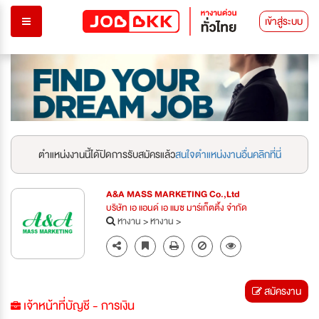
เข้าสู่ระบบ
ตำแหน่งงานนี้ได้ปิดการรับสมัครแล้ว
สนใจตำแหน่งงานอื่นคลิกที่นี่
A&A MASS MARKETING Co.,Ltd
บริษัท เอ แอนด์ เอ แมซ มาร์เก็ตติ้ง จำกัด
หางาน
>
หางาน
>
สมัครงาน
เจ้าหน้าที่บัญชี - การเงิน