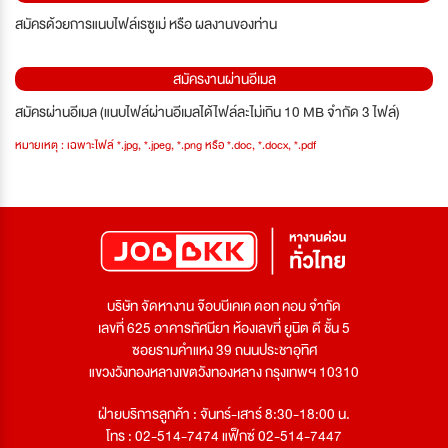
สมัครด้วยการแนบไฟล์เรซูเม่ หรือ ผลงานของท่าน
สมัครงานผ่านอีเมล
สมัครผ่านอีเมล (แนบไฟล์ผ่านอีเมลได้ไฟล์ละไม่เกิน 10 MB จำกัด 3 ไฟล์)
หมายเหตุ : เฉพาะไฟล์ *.jpg, *.jpeg, *.png หรือ *.doc, *.docx, *.pdf
บริษัท จัดหางาน จ๊อบบีเคเค ดอท คอม จำกัด
เลขที่ 625 อาคารทัศนียา ห้องเลขที่ ยูนิต ดี ชั้น 5
ซอยรามคำแหง 39 ถนนประชาอุทิศ
แขวงวังทองหลางเขตวังทองหลาง กรุงเทพฯ 10310
ฝ่ายบริการลูกค้า : จันทร์-เสาร์ 8:30-18:00 น.
โทร : 02-514-7474 แฟ็กซ์ 02-514-7447