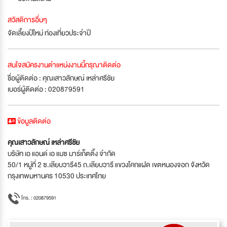
สวัสดิการอื่นๆ
จัดเลี้ยงปีใหม่ ท่องเที่ยวประจำปี
สนใจสมัครงานตำแหน่งงานนี้กรุณาติดต่อ
ชื่อผู้ติดต่อ : คุณเสาวลักษณ์ เหล่าศรีชัย
เบอร์ผู้ติดต่อ : 020879591
ข้อมูลติดต่อ
คุณเสาวลักษณ์ เหล่าศรีชัย
บริษัท เอ แอนด์ เอ แมซ มาร์เก็ตติ้ง จำกัด
50/1 หมู่ที่ 2 ซ.เลียบวารี45 ถ.เลียบวารี แขวงโคกแฝด เขตหนองจอก จังหวัด
กรุงเทพมหานคร 10530 ประเทศไทย
โทร. : 020879591