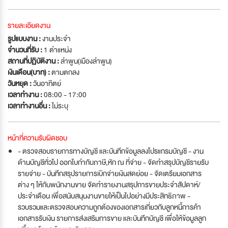
รายละเอียดงาน
รูปแบบงาน :
งานประจำ
จำนวนที่รับ :
1 ตำแหน่ง
สถานที่ปฏิบัติงาน :
ลำพูน(เมืองลำพูน)
เงินเดือน(บาท) :
ตามตกลง
วันหยุด :
วันอาทิตย์
เวลาทำงาน :
08:00 - 17:00
เวลาทำงานอื่น :
ไม่ระบุ
หน้าที่ความรับผิดชอบ
- ตรวจสอบรายการทางบัญชี และบันทึกข้อมูลลงโปรแกรมบัญชี - งาน
ด้านบัญชีทั่วไป ออกใบกำกับภาษี,หัก ณ ที่จ่าย - จัดทำสรุปบัญชีรายรับ
รายจ่าย - บันทึกสรุปรายการเบิกจ่ายเงินสดย่อย - จัดเตรียมเอกสาร
ต่าง ๆ ให้กับพนักงานขาย จัดทำรายงานสรุปการขายประจำสัปดาห์/
ประจำเดือน เพื่อสนับสนุนงานขายให้เป็นไปอย่างมีประสิทธิภาพ -
รวบรวมและตรวจสอบความถูกต้องของเอกสารเกี่ยวกับลูกหนี้การค้า
เอกสารรับเงิน รายการส่งเสริมการขาย และบันทึกบัญชี เพื่อให้ข้อมูลลูก