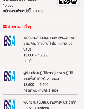
16,500
สมัครงานตำแหน่งนี้ :
81 คน
ตำแหน่งงานอื่นๆ
พนักงานสนับสนุนงานขาย/ปวส.เพศ
ชาย/คลังก๊าซบ้านโรงโป๊ะ (บางละมุง
ชลบุรี)
13,000 - 15,000
ชลบุรี
ผู้ช่วยห้องปฏิบัติการ (Lab) /ปฏิบัติ
งานพื้นที่ IRPC จ.ระยอง
13,500 - 15,500
กรุงเทพมหานคร,ระยอง
พนักงานสนับสนุนงานขาย/ ประจำตึก
EnCo B (จตุจักร)