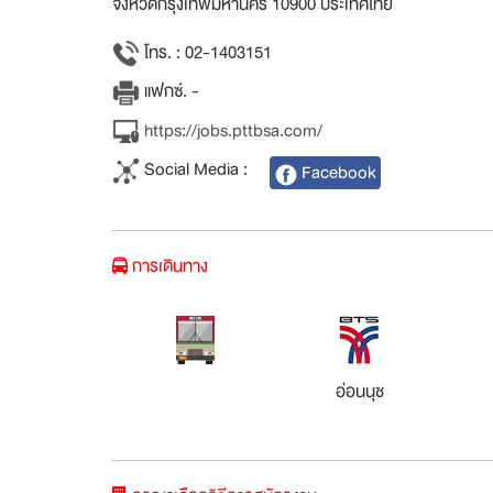
จังหวัดกรุงเทพมหานคร 10900 ประเทศไทย
โทร. : 02-1403151
แฟกซ์. -
https://jobs.pttbsa.com/
Social Media :
Facebook
การเดินทาง
อ่อนนุช