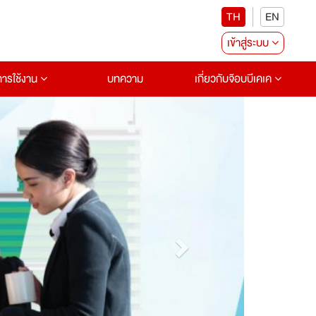
TH
EN
เข้าสู่ระบบ
อการใช้งาน
บทความ
เกี่ยวกับจ๊อบบีเคเค
Next