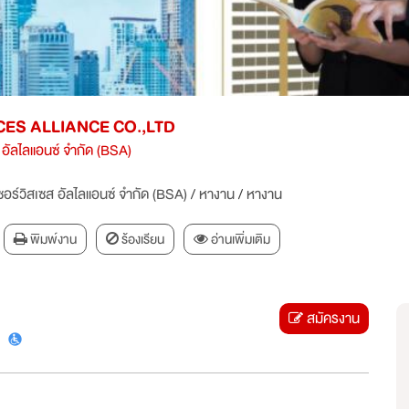
CES ALLIANCE CO.,LTD
ส อัลไลแอนซ์ จำกัด (BSA)
เซอร์วิสเซส อัลไลแอนซ์ จำกัด (BSA)
/
หางาน
/
หางาน
พิมพ์งาน
ร้องเรียน
อ่านเพิ่มเติม
สมัครงาน
)