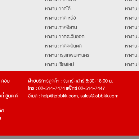
หางาน ภาคใต้
หางาน 
หางาน ภาคเหนือ
หางาน 
หางาน ภาคอีสาน
หางาน 
หางาน ภาคตะวันออก
หางาน 
หางาน ภาคตะวันตก
หางาน 
หางาน กรุงเทพมหานคร
หางาน 
หางาน เชียงใหม่
หางาน 
หางาน ฉะเชิงเทรา
หางานอ
ท คอม
ฝ่ายบริการลูกค้า : จันทร์-เสาร์ 8:30-18:00 น.
โทร : 02-514-7474 แฟ็กซ์ 02-514-7447
่ ยูนิต ดี
อีเมล :
help@jobbkk.com
,
sales@jobbkk.com
ิศ
ง
tion