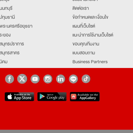
นนทบุรี
ติดต่อเรา
ปทุมธานี
ข้อกำหนดและเงื่อนไข
พระนครศรีอยุธยา
แผนที่เว็บไซต์
ระยอง
แนะนำการใช้งานเว็บไซต์
สมุทรปราการ
ขอบคุณทีมงาน
สมุทรสาคร
แบบสอบถาม
นิคม
Business Partners
ยุธยา
Partner มหาวิทยาลัย
Job Index
Company Index
job