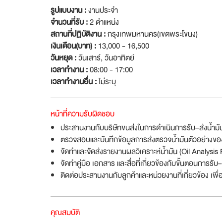
รูปแบบงาน :
งานประจำ
จำนวนที่รับ :
2 ตำแหน่ง
สถานที่ปฏิบัติงาน :
กรุงเทพมหานคร(เขตพระโขนง)
เงินเดือน(บาท) :
13,000 - 16,500
วันหยุด :
วันเสาร์
,
วันอาทิตย์
เวลาทำงาน :
08:00 - 17:00
เวลาทำงานอื่น :
ไม่ระบุ
หน้าที่ความรับผิดชอบ
ประสานงานกับบริษัทขนส่งในการดำเนินการรับ–ส่งน้ำมัน
ตรวจสอบและบันทึกข้อมูลการส่งตรวจน้ำมันตัวอย่างของ
จัดทำและจัดส่งรายงานผลวิเคราะห์น้ำมัน (Oil Analysis R
จัดทำคู่มือ เอกสาร และสื่อที่เกี่ยวข้องกับขั้นตอนการรับ
ติดต่อประสานงานกับลูกค้าและหน่วยงานที่เกี่ยวข้อง เพื
คุณสมบัติ