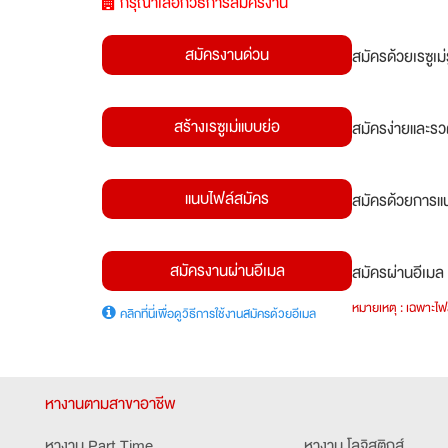
กรุณาเลือกวิธีการสมัครงาน
สมัครงานด่วน
สมัครด้วยเรซูเ
สร้างเรซูเม่แบบย่อ
สมัครง่ายและรว
แนบไฟล์สมัคร
สมัครด้วยการแน
สมัครงานผ่านอีเมล
สมัครผ่านอีเมล 
หมายเหตุ : เฉพาะไฟล
คลิกที่นี่เพื่อดูวิธีการใช้งานสมัครด้วยอีเมล
หางานตามสาขาอาชีพ
หางาน Part Time
หางาน โลจิสติกส์