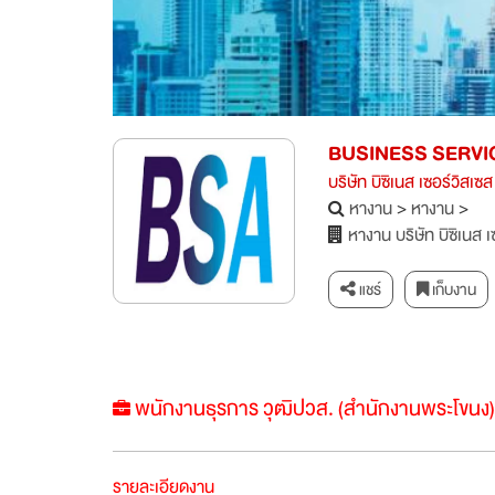
BUSINESS SERVI
บริษัท บิซิเนส เซอร์วิสเซ
หางาน
>
หางาน
>
หางาน บริษัท บิซิเนส 
แชร์
เก็บงาน
พนักงานธุรการ วุฒิปวส. (สำนักงานพระโขนง
รายละเอียดงาน