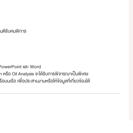
ินดีรับคนพิการ
l, PowerPoint และ Word
หรือ Oil Analysis จะได้รับการพิจารณาเป็นพิเศษ
ือบนเรือ เพื่อประสานงานหรือให้ข้อมูลที่เกี่ยวข้องได้