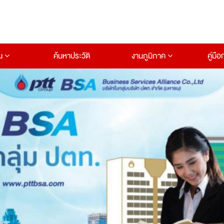
าน
ค้นหาประวัติ
งานภูมิภาค
คู่มื