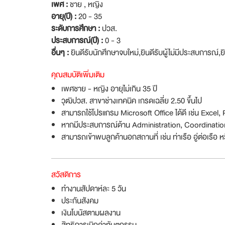
เพศ :
ชาย , หญิง
อายุ(ปี) :
20 - 35
ระดับการศึกษา :
ปวส.
ประสบการณ์(ปี) :
0 - 3
อื่นๆ :
ยินดีรับนักศึกษาจบใหม่
,
ยินดีรับผู้ไม่มีประสบการณ์
,
ย
คุณสมบัติเพิ่มเติม
เพศชาย - หญิง อายุไม่เกิน 35 ปี
วุฒิปวส. สาขาช่างเทคนิค เกรดเฉลี่ย 2.50 ขึ้นไป
สามารถใช้โปรแกรม Microsoft Office ได้ดี เช่น Exce
หากมีประสบการณ์ด้าน Administration, Coordination 
สามารถเข้าพบลูกค้านอกสถานที่ เช่น ท่าเรือ อู่ต่อเรือ หร
สวัสดิการ
ทำงานสัปดาห์ละ 5 วัน
ประกันสังคม
เงินโบนัสตามผลงาน
สิทธิการเบิกค่าทันตกรรม