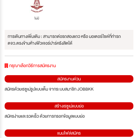
ไม่มี
การเดินทางเพิ่มเติม : สามารถต่อรถสองแถว หรือ มอเตอร์ไซด์ที่ท่ารถ
ตจว.ตรงข้ามห้างฟิวเจอร์ปาร์ครังสิตได้
กรุณาเลือกวิธีการสมัครงาน
สมัครงานด่วน
สมัครด้วยเรซูเม่รูปแบบเต็ม จากระบบสมาชิก JOBBKK
สร้างเรซูเม่แบบย่อ
สมัครง่ายและรวดเร็ว ด้วยการกรอกข้อมูลแบบย่อ
แนบไฟล์สมัคร