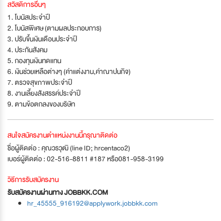
สวัสดิการอื่นๆ
1. โบนัสประจำปี
2. โบนัสพิเศษ (ตามผลประกอบการ)
3. ปรับขึ้นเงินเดือนประจำปี
4. ประกันสังคม
5. กองทุนเงินทดแทน
6. เงินช่วยเหลือต่างๆ (ค่าแต่งงาน,ค่าณาปนกิจ)
7. ตรวจสุขภาพประจำปี
8. งานเลี้ยงสังสรรค์ประจำปี
9. ตามข้อตกลงของบริษัท
สนใจสมัครงานตำแหน่งงานนี้กรุณาติดต่อ
ชื่อผู้ติดต่อ : คุณวรวุฒิ (line ID; hrcentaco2)
เบอร์ผู้ติดต่อ : 02-516-8811 #187 หรือ081-958-3199
วิธีการรับสมัครงาน
รับสมัครงานผ่านทาง JOBBKK.COM
hr_45555_916192@applywork.jobbkk.com