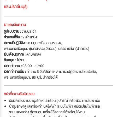
และปราจีนบุรี)
รายละเอียดงาน
รูปแบบงาน :
งานประจำ
จำนวนที่รับ :
2 ตำแหน่ง
สถานที่ปฏิบัติงาน :
ปทุมธานี(คลองหลวง),
พระนครศรีอยุธยา(นครหลวง,วังน้อย), นครราชสีมา(ปากช่อง)
เงินเดือน(บาท) :
ตามตกลง
วันหยุด :
ไม่ระบุ
เวลาทำงาน :
08:00 - 17:00
เวลาทำงานอื่น :
ทำงาน 6 วัน/สัปดาห์ สามารถปฏิบัติงานโซน รังสิต,
พระนครศรีอยุธยา, สระบุรี, ปากช่องได้
หน้าที่ความรับผิดชอบ
รับผิดชอบงานบำรุงรักษาโรงเรือน อุปกรณ์ เครื่องมือ ภายในฟาร์ม
บำรุงรักษาดูแลเครื่องกำเนิดไฟฟ้า ระบบไฟฟ้า หม้อแปลงไฟฟ้าและ
ระบบแสงสว่าง ตู้ควบคุม เครื่องให้อาหารให้พร้อมใช้งาน