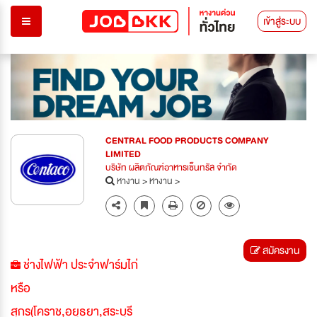
เข้าสู่ระบบ
CENTRAL FOOD PRODUCTS COMPANY
LIMITED
บริษัท ผลิตภัณฑ์อาหารเซ็นทรัล จำกัด
หางาน
>
หางาน
>
สมัครงาน
ช่างไฟฟ้า ประจำฟาร์มไก่
หรือ
สุกร(โคราช,อยุธยา,สระบุรี