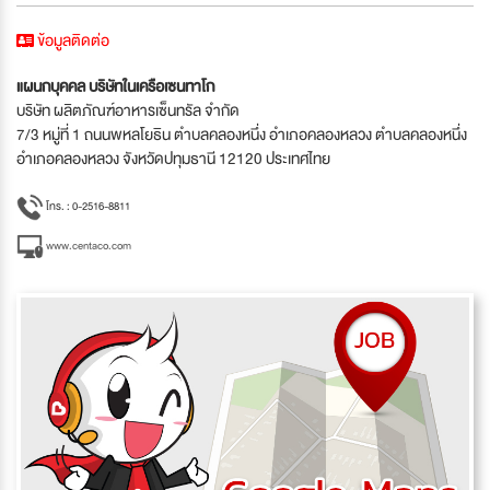
ข้อมูลติดต่อ
แผนกบุคคล บริษัทในเครือเซนทาโก
บริษัท ผลิตภัณฑ์อาหารเซ็นทรัล จำกัด
7/3 หมู่ที่ 1 ถนนพหลโยธิน ตำบลคลองหนึ่ง อำเภอคลองหลวง ตำบลคลองหนึ่ง
อำเภอคลองหลวง จังหวัดปทุมธานี 12120 ประเทศไทย
โทร. : 0-2516-8811
www.centaco.com