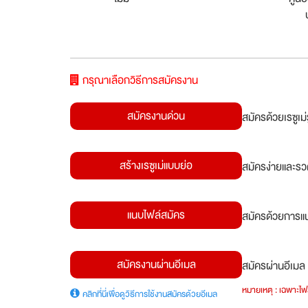
กรุณาเลือกวิธีการสมัครงาน
สมัครงานด่วน
สมัครด้วยเรซูเ
สร้างเรซูเม่แบบย่อ
สมัครง่ายและรว
แนบไฟล์สมัคร
สมัครด้วยการแน
สมัครงานผ่านอีเมล
สมัครผ่านอีเมล 
หมายเหตุ : เฉพาะไฟล
คลิกที่นี่เพื่อดูวิธีการใช้งานสมัครด้วยอีเมล