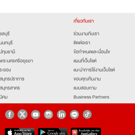
เกี่ยวกับเรา
ชลบุรี
ร่วมงานกับเรา
นนทบุรี
ติดต่อเรา
ปทุมธานี
ข้อกำหนดและเงื่อนไข
พระนครศรีอยุธยา
แผนที่เว็บไซต์
ระยอง
แนะนำการใช้งานเว็บไซต์
สมุทรปราการ
ขอบคุณทีมงาน
สมุทรสาคร
แบบสอบถาม
นิคม
Business Partners
ยุธยา
Partner มหาวิทยาลัย
Job Index
Company Index
job