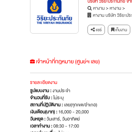
บริษัท วิริยะประกันภัย จ
หางาน
>
หางาน
>
หางาน บริษัท วิริยะปร
แชร์
เก็บงาน
เจ้าหน้าที่กฎหมาย (ศูนย์ฯ เลย)
รายละเอียดงาน
รูปแบบงาน :
งานประจำ
จำนวนที่รับ :
ไม่ระบุ
สถานที่ปฏิบัติงาน :
เลย(ทุกเขต/อำเภอ)
เงินเดือน(บาท) :
16,000 - 20,000
วันหยุด :
วันเสาร์
,
วันอาทิตย์
เวลาทำงาน :
08:30 - 17:00