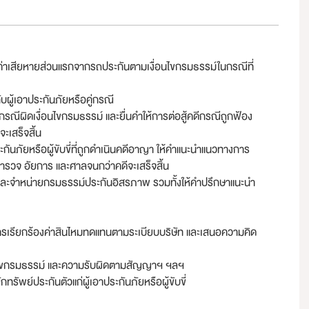
ค่าเสียหายส่วนแรกจากรถประกันตามเงื่อนไขกรมธรรม์ในกรณีที่
ับผู้เอาประกันภัยหรือคู่กรณี
กรณีผิดเงื่อนไขกรมธรรม์ และยื่นคำให้การต่อสู้คดีกรณีถูกฟ้อง
ะเสร็จสิ้น
ันภัยหรือผู้ขับขี่ที่ถูกดำเนินคดีอาญา ให้คำแนะนำแนวทางการ
้นตำรวจ อัยการ และศาลจนกว่าคดีจะเสร็จสิ้น
และจำหน่ายกรมธรรม์ประกันอิสรภาพ รวมทั้งให้คำปรึกษาแนะนำ
ับการเรียกร้องค่าสินไหมทดแทนตามระเบียบบริษัท และเสนอความคิด
ื่อนไขกรมธรรม์ และความรับผิดตามสัญญาฯ ฯลฯ
ัพย์ประกันตัวแก่ผู้เอาประกันภัยหรือผู้ขับขี่