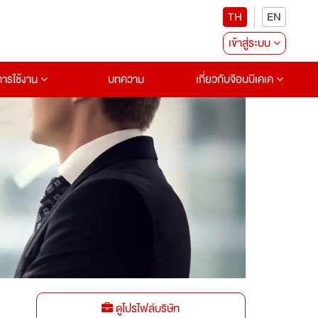
TH
EN
เข้าสู่ระบบ
อการใช้งาน
บทความ
เกี่ยวกับจ๊อบบีเคเค
ดูโปรไฟล์บริษัท