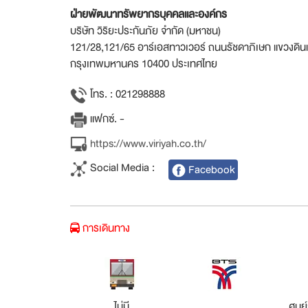
ฝ่ายพัฒนาทรัพยากรบุคคลและองค์กร
บริษัท วิริยะประกันภัย จำกัด (มหาชน)
121/28,121/65 อาร์เอสทาวเวอร์ ถนนรัชดาภิเษก แขวงดินแ
กรุงเทพมหานคร 10400 ประเทศไทย
โทร. : 021298888
แฟกซ์. -
https://www.viriyah.co.th/
Social Media :
Facebook
การเดินทาง
ไม่มี
ศูนย