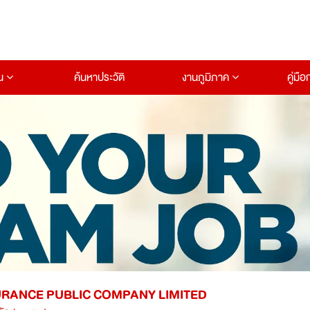
าน
ค้นหาประวัติ
งานภูมิภาค
คู่มื
SURANCE PUBLIC COMPANY LIMITED