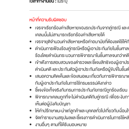
เวลาทำงานอื่น :
ไม่ระบุ
หน้าที่ความรับผิดชอบ
เจรจาเรียกร้องค่าเสียหายของรถประกันจากคู่กรณี และ
เคลมนั้นไม่สามารถเรียกร้องค่าเสียหายได้
เจรจายุติจำนวนค่าเสียหายหรือค่าอนามัยที่ต้องชดใช้ให้ก
ดำเนินการฟ้องร้องคู่กรณีหรือผู้เอาประกันภัยในชั้นศาล
ร้องโดยดำเนินกระบวนการพิจารณาในชั้นศาลจนกว่าคดีจ
เข้าฟังการสอบสวนของตำรวจและชี้แจงสิทธิของผู้เอาประก
ดำเนินคดี และประกันตัวผู้เอาประกันภัยหรือผู้ขับขี่ในชั
เสนอความคิดเห็นและข้อเสนอแนะเกี่ยวกับการพิจารณา
กับผู้เอาประกันภัยในการใช้กรมธรรม์ดังกล่าว
ชี้แจงข้อเท็จจริงกับกรมการประกันภัยกรณีถูกร้องเรียน
พิจารณาเคลมถูกที่จะไม่ดำเนินคดีกับคู่กรณี เพื่อระง
เห็นต่อผู้บังคับบัญชา
ให้คำปรึกษาแนะนำแก่ลูกค้าและบุคคลทั่วไปเกี่ยวกับเง
จัดทำรายงานสรุปผลและชี้แจงการดำเนินการในการใช้หลักทร
งานอื่นๆ ตามที่ได้รับมอบหมาย