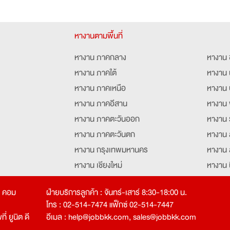
หางานตามพื้นที่
หางาน ภาคกลาง
หางาน 
หางาน ภาคใต้
หางาน 
หางาน ภาคเหนือ
หางาน 
หางาน ภาคอีสาน
หางาน 
หางาน ภาคตะวันออก
หางาน 
หางาน ภาคตะวันตก
หางาน 
หางาน กรุงเทพมหานคร
หางาน 
หางาน เชียงใหม่
หางาน 
หางาน ฉะเชิงเทรา
หางานอ
ท คอม
ฝ่ายบริการลูกค้า : จันทร์-เสาร์ 8:30-18:00 น.
โทร : 02-514-7474 แฟ็กซ์ 02-514-7447
่ ยูนิต ดี
อีเมล :
help@jobbkk.com
,
sales@jobbkk.com