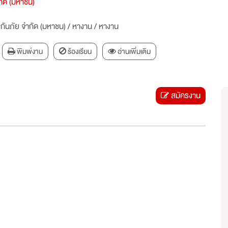
ำกัด (มหาชน)
ะกันภัย จำกัด (มหาชน)
/
หางาน
/
หางาน
พิมพ์งาน
ร้องเรียน
อ่านเพิ่มเติม
สมัครงาน