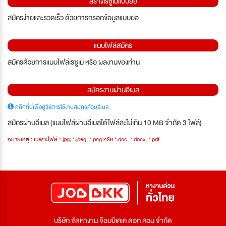
สร้างเรซูเม่แบบย่อ
สมัครง่ายและรวดเร็ว ด้วยการกรอกข้อมูลแบบย่อ
แนบไฟล์สมัคร
สมัครด้วยการแนบไฟล์เรซูเม่ หรือ ผลงานของท่าน
สมัครงานผ่านอีเมล
คลิกที่นี่เพื่อดูวิธีการใช้งานสมัครด้วยอีเมล
สมัครผ่านอีเมล (แนบไฟล์ผ่านอีเมลได้ไฟล์ละไม่เกิน 10 MB จำกัด 3 ไฟล์)
หมายเหตุ : เฉพาะไฟล์ *.jpg, *.jpeg, *.png หรือ *.doc, *.docx, *.pdf
บริษัท จัดหางาน จ๊อบบีเคเค ดอท คอม จำกัด