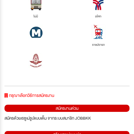
ไม่มี
อโศก
ราชปรารภ
กรุณาเลือกวิธีการสมัครงาน
สมัครงานด่วน
สมัครด้วยเรซูเม่รูปแบบเต็ม จากระบบสมาชิก JOBBKK