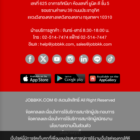
เลขที่ 625 อาคารทัศนียา ห้องเลขที่ ยูนิต ดี ชั้น 5
ซอยรามคำแหง 39 ถนนประชาอุทิศ
แขวงวังทองหลางเขตวังทองหลาง กรุงเทพฯ 10310
ฝ่ายบริการลูกค้า : จันทร์-เสาร์ 8:30-18:00 น.
โทร : 02-514-7474 แฟ็กซ์ 02-514-7447
อีเมล :
help@jobbkk.com
,
sales@jobbkk.com
JOBBKK.COM © สงวนลิขสิทธิ์ All Right Reserved
ข้อตกลงและเงื่อนไขการใช้บริการสมาชิกผู้ประกอบการ
ข้อตกลงและเงื่อนไขการใช้บริการสมาชิกผู้สมัครงาน
นโยบายความเป็นส่วนตัว
นโยบายคุกกี้
เว็บไซต์นี้มีการจัดเก็บคุกกี้เพื่อมอบประสบการณ์การใช้งานเว็บไซต์ของคุณให้ดี