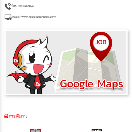
โทร. : 0819899449
https://www.kcplacebangkok.com/
การเดินทาง