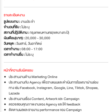
รายละเอียดงาน
รูปแบบงาน :
งานประจำ
จำนวนที่รับ :
ไม่ระบุ
สถานที่ปฏิบัติงาน :
กรุงเทพมหานคร(เขตบางกะปิ)
เงินเดือน(บาท) :
20,000 - 30,000
วันหยุด :
วันเสาร์
,
วันอาทิตย์
เวลาทำงาน :
08:00 - 17:00
เวลาทำงานอื่น :
ไม่ระบุ
หน้าที่ความรับผิดชอบ
ประสานงานด้าน Marketing Online
ประสานงานกับ Agency เพื่อวางแผนและดำเนินการโฆษณาผ่านช่อง
ทาง เช่น Facebook, Instagram, Google, Line, Tiktok, Shopee,
Lazada
ประสานงานเรื่อง Content, Artwork และ Campaign
ตรวจสอบคุณภาพงานของ Agency และให้ feedback
ติดตามผลและรายงาน performance ของ Campaign