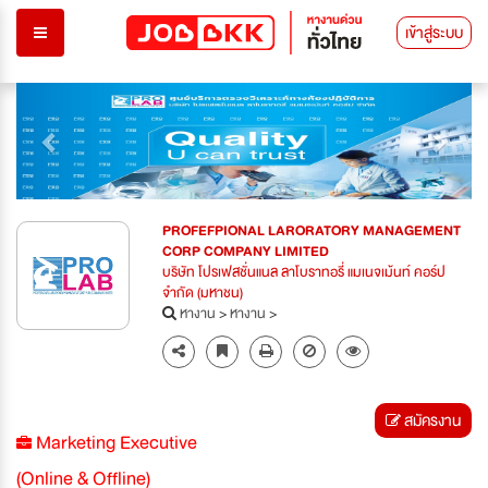
เข้าสู่ระบบ
Previous
Next
PROFEFPIONAL LARORATORY MANAGEMENT
CORP COMPANY LIMITED
บริษัท โปรเฟสชั่นแนล ลาโบราทอรี่ แมเนจเม้นท์ คอร์ป
จำกัด (มหาชน)
หางาน
>
หางาน
>
สมัครงาน
Marketing Executive
(Online & Offline)