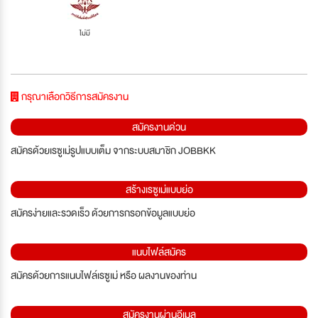
ไม่มี
กรุณาเลือกวิธีการสมัครงาน
สมัครงานด่วน
สมัครด้วยเรซูเม่รูปแบบเต็ม จากระบบสมาชิก JOBBKK
สร้างเรซูเม่แบบย่อ
สมัครง่ายและรวดเร็ว ด้วยการกรอกข้อมูลแบบย่อ
แนบไฟล์สมัคร
สมัครด้วยการแนบไฟล์เรซูเม่ หรือ ผลงานของท่าน
สมัครงานผ่านอีเมล