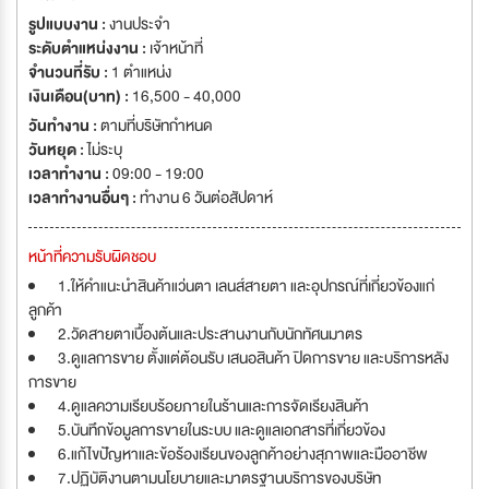
รูปแบบงาน :
งานประจำ
ระดับตำแหน่งงาน :
เจ้าหน้าที่
จำนวนที่รับ :
1 ตำแหน่ง
เงินเดือน(บาท) :
16,500 - 40,000
วันทำงาน :
ตามที่บริษัทกำหนด
วันหยุด :
ไม่ระบุ
เวลาทำงาน :
09:00 - 19:00
เวลาทำงานอื่นๆ :
ทำงาน 6 วันต่อสัปดาห์
หน้าที่ความรับผิดชอบ
1.ให้คำแนะนำสินค้าแว่นตา เลนส์สายตา และอุปกรณ์ที่เกี่ยวข้องแก่
ลูกค้า
2.วัดสายตาเบื้องต้นและประสานงานกับนักทัศนมาตร
3.ดูแลการขาย ตั้งแต่ต้อนรับ เสนอสินค้า ปิดการขาย และบริการหลัง
การขาย
4.ดูแลความเรียบร้อยภายในร้านและการจัดเรียงสินค้า
5.บันทึกข้อมูลการขายในระบบ และดูแลเอกสารที่เกี่ยวข้อง
6.แก้ไขปัญหาและข้อร้องเรียนของลูกค้าอย่างสุภาพและมืออาชีพ
7.ปฏิบัติงานตามนโยบายและมาตรฐานบริการของบริษัท