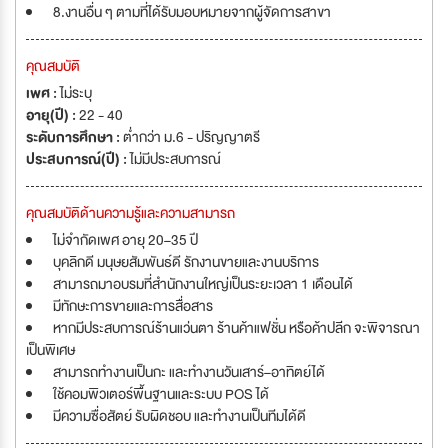
8.งานอื่น ๆ ตามที่ได้รับมอบหมายจากผู้จัดการสาขา
คุณสมบัติ
เพศ :
ไม่ระบุ
อายุ(ปี) :
22 - 40
ระดับการศึกษา :
ต่ำกว่า ม.6 - ปริญญาตรี
ประสบการณ์(ปี) :
ไม่มีประสบการณ์
คุณสมบัติด้านความรู้และความสามารถ
ไม่จำกัดเพศ อายุ 20–35 ปี
บุคลิกดี มนุษยสัมพันธ์ดี รักงานขายและงานบริการ
สามารถมาอบรมที่สำนักงานใหญ่เป็นระยะเวลา 1 เดือนได้
มีทักษะการขายและการสื่อสาร
หากมีประสบการณ์ร้านแว่นตา ร้านค้าแฟชั่น หรือค้าปลีก จะพิจารณา
เป็นพิเศษ
สามารถทำงานเป็นกะ และทำงานวันเสาร์–อาทิตย์ได้
ใช้คอมพิวเตอร์พื้นฐานและระบบ POS ได้
มีความซื่อสัตย์ รับผิดชอบ และทำงานเป็นทีมได้ดี