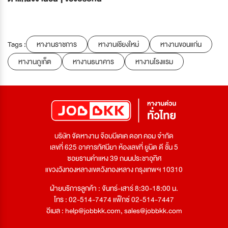
Tags :
หางานราชการ
หางานเชียงใหม่
หางานขอนแก่น
หางานภูเก็ต
หางานธนาคาร
หางานโรงแรม
บริษัท จัดหางาน จ๊อบบีเคเค ดอท คอม จำกัด
เลขที่ 625 อาคารทัศนียา ห้องเลขที่ ยูนิต ดี ชั้น 5
ซอยรามคำแหง 39 ถนนประชาอุทิศ
แขวงวังทองหลางเขตวังทองหลาง กรุงเทพฯ 10310
ฝ่ายบริการลูกค้า : จันทร์-เสาร์ 8:30-18:00 น.
โทร : 02-514-7474 แฟ็กซ์ 02-514-7447
อีเมล :
help@jobbkk.com
,
sales@jobbkk.com