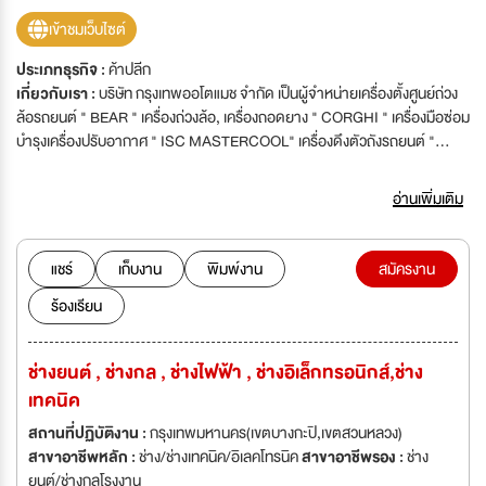
เข้าชมเว็บไซต์
ประเภทธุรกิจ :
ค้าปลีก
เกี่ยวกับเรา :
บริษัท กรุงเทพออโตแมช จำกัด เป็นผู้จำหน่ายเครื่องตั้งศูนย์ถ่วง
ล้อรถยนต์ " BEAR " เครื่องถ่วงล้อ, เครื่องถอดยาง " CORGHI " เครื่องมือซ่อม
บำรุงเครื่องปรับอากาศ " ISC MASTERCOOL" เครื่องดึงตัวถังรถยนต์ "
GLOBALJIG " เครื่องเชื่อม " DECA " ซึ่งเปิดดำเนินการมากว่า 42 ปี โดยมุ่งเน้น
การบริการที่เป็นเลิศ ความพึงพอใจของลูกค้าเป็นเป้าหมายสูงสุดของบริษัท ฯ มี
อ่านเพิ่มเติม
ความประสงค์รับพนักงานตำแหน่งดังต่อไปนี้'บริษัท กรุงเทพออโตแมช จำกัด
เป็นผู้จำหน่ายเครื่องตั้งศูนย์ถ่วงล้อรถยนต์ " BEAR " เครื่องถ่วงล้อ, เครื่องถอด
ยาง " CORGHI " เครื่องมือซ่อมบำรุงเครื่องปรับอากาศ " ISC
แชร์
เก็บงาน
พิมพ์งาน
สมัครงาน
MASTERCOOL" เครื่องดึงตัวถังรถยนต์ " GLOBALJIG " เครื่องเชื่อม "
ร้องเรียน
DECA " ซึ่งเปิดดำเนินการมากว่า 42 ปี โดยมุ่งเน้นการบริการที่เป็นเลิศ ความ
พึงพอใจของลูกค้าเป็นเป้าหมายสูงสุดของบริษัท ฯ มีความประสงค์รับพนักงาน
ตำแหน่งดังต่อไปนี้
ช่างยนต์ , ช่างกล , ช่างไฟฟ้า , ช่างอิเล็กทรอนิกส์,ช่าง
เทคนิค
สถานที่ปฏิบัติงาน :
กรุงเทพมหานคร(เขตบางกะปิ,เขตสวนหลวง)
สาขาอาชีพหลัก :
ช่าง/ช่างเทคนิค/อิเลคโทรนิค
สาขาอาชีพรอง :
ช่าง
ยนต์/ช่างกลโรงงาน