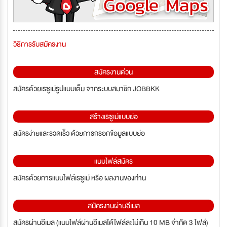
วิธีการรับสมัครงาน
สมัครงานด่วน
สมัครด้วยเรซูเม่รูปแบบเต็ม จากระบบสมาชิก JOBBKK
สร้างเรซูเม่แบบย่อ
สมัครง่ายและรวดเร็ว ด้วยการกรอกข้อมูลแบบย่อ
แนบไฟล์สมัคร
สมัครด้วยการแนบไฟล์เรซูเม่ หรือ ผลงานของท่าน
สมัครงานผ่านอีเมล
สมัครผ่านอีเมล (แนบไฟล์ผ่านอีเมลได้ไฟล์ละไม่เกิน 10 MB จำกัด 3 ไฟล์)