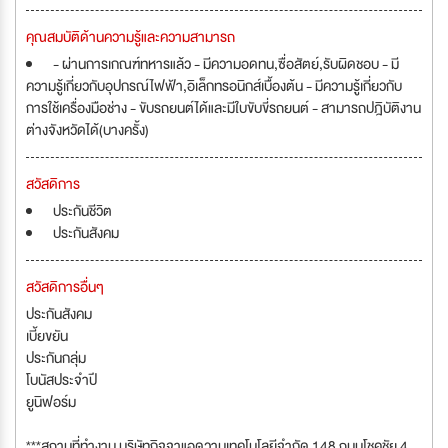
คุณสมบัติด้านความรู้และความสามารถ
- ผ่านการเกณฑ์ทหารแล้ว - มีความอดทน,ซื่อสัตย์,รับผิดชอบ - มี
ความรู้เกี่ยวกับอุปกรณ์ไฟฟ้า,อิเล็กทรอนิกส์เบื้องต้น - มีความรู้เกี่ยวกับ
การใช้เครื่องมือช่าง - ขับรถยนต์ได้และมีใบขับขี่รถยนต์ - สามารถปฎิบัติงาน
ต่างจังหวัดได้(บางครั้ง)
สวัสดิการ
ประกันชีวิต
ประกันสังคม
สวัสดิการอื่นๆ
ประกันสังคม
เบี้ยขยัน
ประกันกลุ่ม
โบนัสประจำปี
ยูนิฟอร์ม
***สถานที่ทำงาน บริษัทกิจจาแอดวานเทคโนโลยีจำกัด 148 ถนนโชคชัย 4