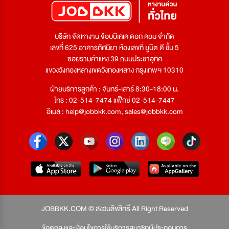
บริษัท จัดหางาน จ๊อบบีเคเค ดอท คอม จำกัด
เลขที่ 625 อาคารทัศนียา ห้องเลขที่ ยูนิต ดี ชั้น 5
ซอยรามคำแหง 39 ถนนประชาอุทิศ
แขวงวังทองหลางเขตวังทองหลาง กรุงเทพฯ 10310
ฝ่ายบริการลูกค้า : จันทร์-เสาร์ 8:30-18:00 น.
โทร : 02-514-7474 แฟ็กซ์ 02-514-7447
อีเมล :
help@jobbkk.com
,
sales@jobbkk.com
JOBBKK.COM © สงวนลิขสิทธิ์ All Right Reserved
ข้อตกลงและเงื่อนไขการใช้บริการสมาชิกผู้ประกอบการ