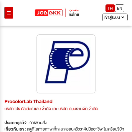
TH
EN
เข้าสู่ระบบ
ProcolorLab Thailand
บริษัท โปร คัลเล่อร์ แลบ จำกัด และ บริษัท เรมบรานด์ท จำกัด
ประเภทธุรกิจ :
การขายส่ง
เกี่ยวกับเรา :
สตูดิโอถ่ายภาพเด็กและครอบครัวระดับมืออาชีพ ในเครือบริษัท