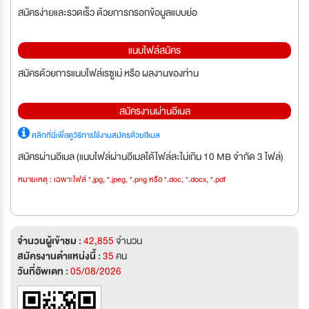
สมัครง่ายและรวดเร็ว ด้วยการกรอกข้อมูลแบบย่อ
แนบไฟล์สมัคร
สมัครด้วยการแนบไฟล์เรซูเม่ หรือ ผลงานของท่าน
สมัครงานผ่านอีเมล
คลิกที่นี่เพื่อดูวิธีการใช้งานสมัครด้วยอีเมล
สมัครผ่านอีเมล (แนบไฟล์ผ่านอีเมลได้ไฟล์ละไม่เกิน 10 MB จำกัด 3 ไฟล์)
หมายเหตุ : เฉพาะไฟล์ *.jpg, *.jpeg, *.png หรือ *.doc, *.docx, *.pdf
จำนวนผู้เข้าชม :
42,855
จำนวน
สมัครงานตำแหน่งนี้ :
35
คน
วันที่อัพเดท :
05/08/2026