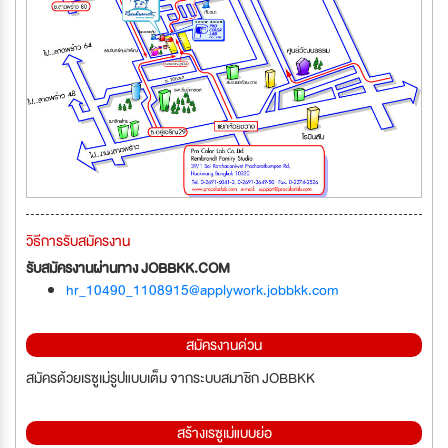
วิธีการรับสมัครงาน
รับสมัครงานผ่านทาง JOBBKK.COM
hr_10490_1108915@applywork.jobbkk.com
สมัครงานด่วน
สมัครด้วยเรซูเม่รูปแบบเต็ม จากระบบสมาชิก JOBBKK
สร้างเรซูเม่แบบย่อ