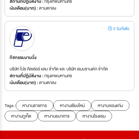
สถานที่ปฏิบัติงาน :
กรุงเทพมหานคร
เงินเดือน(บาท) :
ตามตกลง
2 วันที่แล้ว
กิจกรรมงานวิ่ง
บริษัท โปร คัลเล่อร์ แลบ จำกัด และ บริษัท เรมบรานด์ท จำกัด
สถานที่ปฏิบัติงาน :
กรุงเทพมหานคร
เงินเดือน(บาท) :
ตามตกลง
Tags :
หางานราชการ
หางานเชียงใหม่
หางานขอนแก่น
หางานภูเก็ต
หางานธนาคาร
หางานโรงแรม