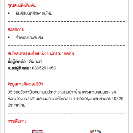
คุณสมบัติเพิ่มเติม
ยินดีรับนักศึกษาจบใหม่
สวัสดิการ
ค่าตอบแทนพิเศษ
สนใจสมัครงานตำแหน่งงานนี้กรุณาติดต่อ
ชื่อผู้ติดต่อ :
จีระนันท์
เบอร์ผู้ติดต่อ :
0865297458
ข้อมูลการติดต่อบริษัท
35 ซอยรัชดานิเวศน์ ถนนประชาราษฎร์บำเพ็ญ แขวงสามเสนนอก เขต
ห้วยขวาง แขวงสามเสนนอก เขตห้วยขวาง จังหวัดกรุงเทพมหานคร 10320
ประเทศไทย
การเดินทาง