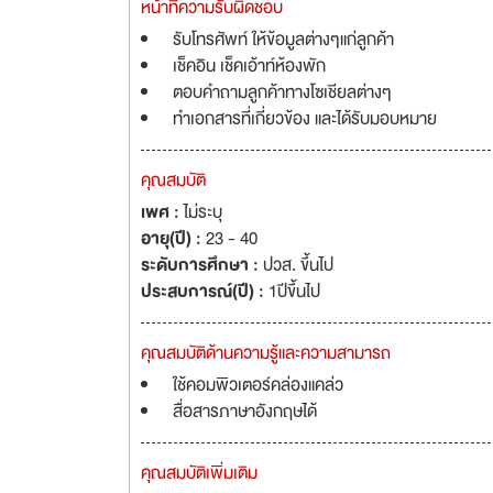
หน้าที่ความรับผิดชอบ
รับโทรศัพท์ ให้ข้อมูลต่างๆแก่ลูกค้า
เช็คอิน เช็คเอ้าท์ห้องพัก
ตอบคำถามลูกค้าทางโซเชียลต่างๆ
ทำเอกสารที่เกี่ยวข้อง และได้รับมอบหมาย
คุณสมบัติ
เพศ :
ไม่ระบุ
อายุ(ปี) :
23 - 40
ระดับการศึกษา :
ปวส. ขึ้นไป
ประสบการณ์(ปี) :
1ปีขึ้นไป
คุณสมบัติด้านความรู้และความสามารถ
ใช้คอมพิวเตอร์คล่องแคล่ว
สื่อสารภาษาอังกฤษได้
คุณสมบัติเพิ่มเติม