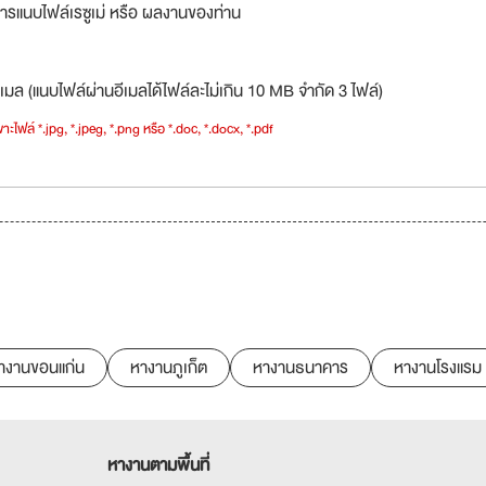
ารแนบไฟล์เรซูเม่ หรือ ผลงานของท่าน
เมล (แนบไฟล์ผ่านอีเมลได้ไฟล์ละไม่เกิน 10 MB จำกัด 3 ไฟล์)
าะไฟล์ *.jpg, *.jpeg, *.png หรือ *.doc, *.docx, *.pdf
างานขอนแก่น
หางานภูเก็ต
หางานธนาคาร
หางานโรงแรม
หางานตามพื้นที่