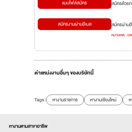
แนบไฟล์สมัคร
สมัครด้วยก
สมัครงานผ่านอีเมล
สมัครผ่านอี
หมายเหตุ : เฉพ
ตำแหน่งงานอื่นๆ ของบริษัทนี้
Tags :
หางานราชการ
หางานเชียงใหม่
ห
หางานตามสาขาอาชีพ