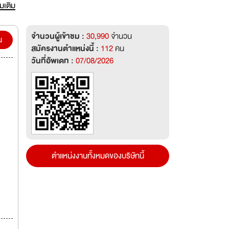
อน
่มเติม
า
ิจมา
จำนวนผู้เข้าชม :
30,990
จำนวน
ัล
น
สมัครงานตำแหน่งนี้ :
112
คน
 เข้า
วันที่อัพเดท :
07/08/2026
ิจอีก
ตำแหน่งงานทั้งหมดของบริษัทนี้