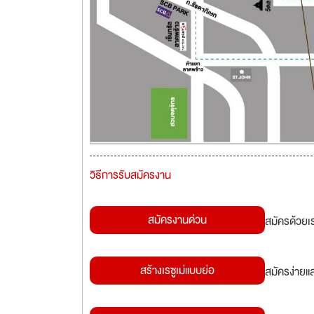
วิธีการรับสมัครงาน
สมัครงานด่วน
สมัครด้วยเ
สร้างเรซูเม่แบบย่อ
สมัครง่ายแ