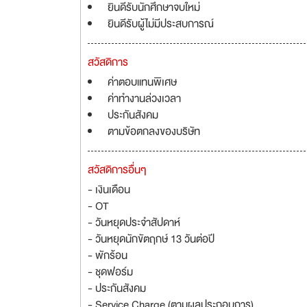
ยินดีรับนักศึกษาจบใหม่
ยินดีรับผู้ไม่มีประสบการณ์
สวัสดิการ
ค่าตอบแทนพิเศษ
ค่าทำงานล่วงเวลา
ประกันสังคม
ตามข้อตกลงของบริษัท
สวัสดิการอื่นๆ
- เงินเดือน
- OT
- วันหยุดประจำสัปดาห์
- วันหยุดนักขัตฤกษ์ 13 วันต่อปี
- พักร้อน
- ชุดฟอร์ม
- ประกันสังคม
- Service Charge (ตามผลประกอบการ)