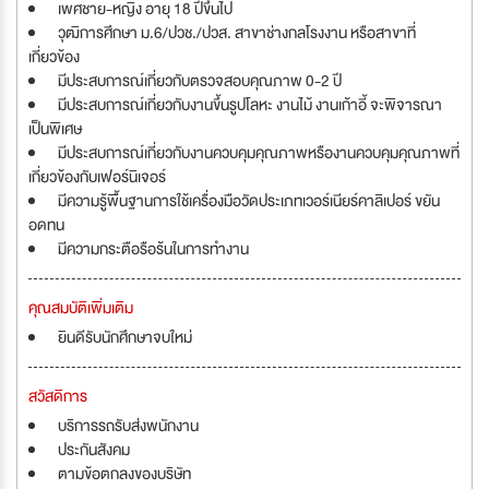
เพศชาย-หญิง อายุ 18 ปีขึ้นไป
วุฒิการศึกษา ม.6/ปวช./ปวส. สาขาช่างกลโรงงาน หรือสาขาที่
เกี่ยวข้อง
มีประสบการณ์เกี่ยวกับตรวจสอบคุณภาพ 0-2 ปี
มีประสบการณ์เกี่ยวกับงานขึ้นรูปโลหะ งานไม้ งานเก้าอี้ จะพิจารณา
เป็นพิเศษ
มีประสบการณ์เกี่ยวกับงานควบคุมคุณภาพหรืองานควบคุมคุณภาพที่
เกี่ยวข้องกับเฟอร์นิเจอร์
มีความรู้พื้นฐานการใช้เครื่องมือวัดประเภทเวอร์เนียร์คาลิเปอร์ ขยัน
อดทน
มีความกระตือรือร้นในการทำงาน
คุณสมบัติเพิ่มเติม
ยินดีรับนักศึกษาจบใหม่
สวัสดิการ
บริการรถรับส่งพนักงาน
ประกันสังคม
ตามข้อตกลงของบริษัท