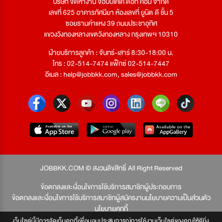
บริษัท จัดหางาน จ๊อบบีเคเค ดอท คอม จำกัด
เลขที่ 625 อาคารทัศนียา ห้องเลขที่ ยูนิต ดี ชั้น 5
ซอยรามคำแหง 39 ถนนประชาอุทิศ
แขวงวังทองหลางเขตวังทองหลาง กรุงเทพฯ 10310
ฝ่ายบริการลูกค้า : จันทร์-เสาร์ 8:30-18:00 น.
โทร : 02-514-7474 แฟ็กซ์ 02-514-7447
อีเมล :
help@jobbkk.com
,
sales@jobbkk.com
JOBBKK.COM © สงวนลิขสิทธิ์ All Right Reserved
ข้อตกลงและเงื่อนไขการใช้บริการสมาชิกผู้ประกอบการ
ข้อตกลงและเงื่อนไขการใช้บริการสมาชิกผู้สมัครงาน
นโยบายความเป็นส่วนตัว
นโยบายคุกกี้
เว็บไซต์นี้มีการจัดเก็บคุกกี้เพื่อมอบประสบการณ์การใช้งานเว็บไซต์ของคุณให้ดียิ่ง