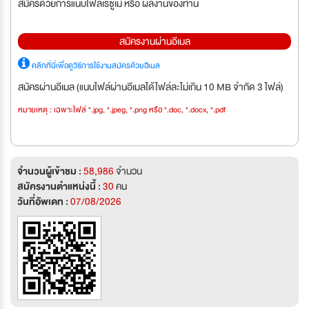
สมัครด้วยการแนบไฟล์เรซูเม่ หรือ ผลงานของท่าน
สมัครงานผ่านอีเมล
คลิกที่นี่เพื่อดูวิธีการใช้งานสมัครด้วยอีเมล
สมัครผ่านอีเมล (แนบไฟล์ผ่านอีเมลได้ไฟล์ละไม่เกิน 10 MB จำกัด 3 ไฟล์)
หมายเหตุ : เฉพาะไฟล์ *.jpg, *.jpeg, *.png หรือ *.doc, *.docx, *.pdf
จำนวนผู้เข้าชม :
58,986
จำนวน
สมัครงานตำแหน่งนี้ :
30
คน
วันที่อัพเดท :
07/08/2026