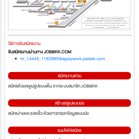
วิธีการรับสมัครงาน
รับสมัครงานผ่านทาง JOBBKK.COM
hr_14445_1162995@applywork.jobbkk.com
สมัครงานด่วน
สมัครด้วยเรซูเม่รูปแบบเต็ม จากระบบสมาชิก JOBBKK
สร้างเรซูเม่แบบย่อ
สมัครง่ายและรวดเร็ว ด้วยการกรอกข้อมูลแบบย่อ
แนบไฟล์สมัคร