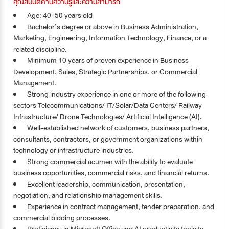
คุณสมบัติด้านความรู้และความสามารถ
Age: 40–50 years old
Bachelor’s degree or above in Business Administration,
Marketing, Engineering, Information Technology, Finance, or a
related discipline.
Minimum 10 years of proven experience in Business
Development, Sales, Strategic Partnerships, or Commercial
Management.
Strong industry experience in one or more of the following
sectors Telecommunications/ IT/Solar/Data Centers/ Railway
Infrastructure/ Drone Technologies/ Artificial Intelligence (AI).
Well-established network of customers, business partners,
consultants, contractors, or government organizations within
technology or infrastructure industries.
Strong commercial acumen with the ability to evaluate
business opportunities, commercial risks, and financial returns.
Excellent leadership, communication, presentation,
negotiation, and relationship management skills.
Experience in contract management, tender preparation, and
commercial bidding processes.