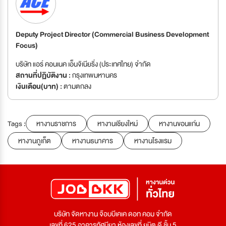
Deputy Project Director (Commercial Business Development
Focus)
บริษัท แอร์ คอนเนค เอ็นจิเนียริ่ง (ประเทศไทย) จำกัด
สถานที่ปฏิบัติงาน :
กรุงเทพมหานคร
เงินเดือน(บาท) :
ตามตกลง
Tags :
หางานราชการ
หางานเชียงใหม่
หางานขอนแก่น
หางานภูเก็ต
หางานธนาคาร
หางานโรงแรม
บริษัท จัดหางาน จ๊อบบีเคเค ดอท คอม จำกัด
เลขที่ 625 อาคารทัศนียา ห้องเลขที่ ยูนิต ดี ชั้น 5