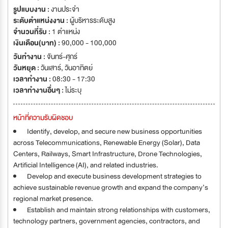
ISO9001:2015 certification.
รูปแบบงาน :
งานประจำ
ระดับตำแหน่งงาน :
ผู้บริหารระดับสูง
จำนวนที่รับ :
1 ตำแหน่ง
เงินเดือน(บาท) :
90,000 - 100,000
วันทำงาน :
จันทร์-ศุกร์
วันหยุด :
วันเสาร์
,
วันอาทิตย์
เวลาทำงาน :
08:30 - 17:30
เวลาทำงานอื่นๆ :
ไม่ระบุ
หน้าที่ความรับผิดชอบ
Identify, develop, and secure new business opportunities
across Telecommunications, Renewable Energy (Solar), Data
Centers, Railways, Smart Infrastructure, Drone Technologies,
Artificial Intelligence (AI), and related industries.
Develop and execute business development strategies to
achieve sustainable revenue growth and expand the company’s
regional market presence.
Establish and maintain strong relationships with customers,
technology partners, government agencies, contractors, and