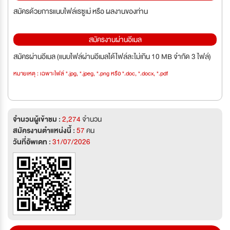
สมัครด้วยการแนบไฟล์เรซูเม่ หรือ ผลงานของท่าน
สมัครงานผ่านอีเมล
สมัครผ่านอีเมล (แนบไฟล์ผ่านอีเมลได้ไฟล์ละไม่เกิน 10 MB จำกัด 3 ไฟล์)
หมายเหตุ : เฉพาะไฟล์ *.jpg, *.jpeg, *.png หรือ *.doc, *.docx, *.pdf
จำนวนผู้เข้าชม :
2,274
จำนวน
สมัครงานตำแหน่งนี้ :
57
คน
วันที่อัพเดท :
31/07/2026