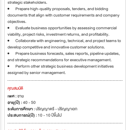
strategic stakeholders.
Prepare high-quality proposals, tenders, and bidding
documents that align with customer requirements and company
objectives.
Evaluate business opportunities by assessing commercial
viability, project risks, investment returns, and profitability.
Collaborate with engineering, technical, and project teams to
develop competitive and innovative customer solutions.
Prepare business forecasts, sales reports, pipeline updates,
and strategic recommendations for executive management.
Perform other strategic business development initiatives
assigned by senior management.
คุณสมบัติ
เพศ :
ชาย
อายุ(ปี) :
40 - 50
ระดับการศึกษา :
ปริญญาตรี - ปริญญาเอก
ประสบการณ์(ปี) :
10 - 10 ปีขึ้นไป