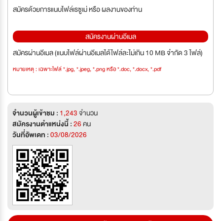
สมัครด้วยการแนบไฟล์เรซูเม่ หรือ ผลงานของท่าน
สมัครงานผ่านอีเมล
สมัครผ่านอีเมล (แนบไฟล์ผ่านอีเมลได้ไฟล์ละไม่เกิน 10 MB จำกัด 3 ไฟล์)
หมายเหตุ : เฉพาะไฟล์ *.jpg, *.jpeg, *.png หรือ *.doc, *.docx, *.pdf
จำนวนผู้เข้าชม :
1,243
จำนวน
สมัครงานตำแหน่งนี้ :
26
คน
วันที่อัพเดท :
03/08/2026