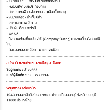
- เบี้ยขยัน 1500บาท/เมื่อผ่านทดลองงาน
- เงินโบนัสตามผลประกอบการ
- ค่าตอบแทนพิเศษช่วงเทศกาล (เป็นครั้งคราว)
- ขนมขบเคี้ยว / น้ำแข็งเปล่า
- อาหารราคาพนักงาน
- ปรับเงินเดือนประจำปี
- ฟิตเนส
- กิจกรรมท่องเที่ยวประจำปี (Company Outing) และงานเลี้ยงสังสรรค์ปี
ใหม่
- เงินช่วยเหลือกรณีบิดา-มารดาเสียชีวิต
สนใจสมัครงานตำแหน่งงานนี้กรุณาติดต่อ
ชื่อผู้ติดต่อ :
ฝ่ายบุคคล
เบอร์ผู้ติดต่อ :
093-383-2266
ข้อมูลการติดต่อบริษัท
104/4 ถนนสามัคคี ตำบลท่าทราย อำเภอเมืองนนทบุรี จังหวัดนนทบุรี
11000 ประเทศไทย