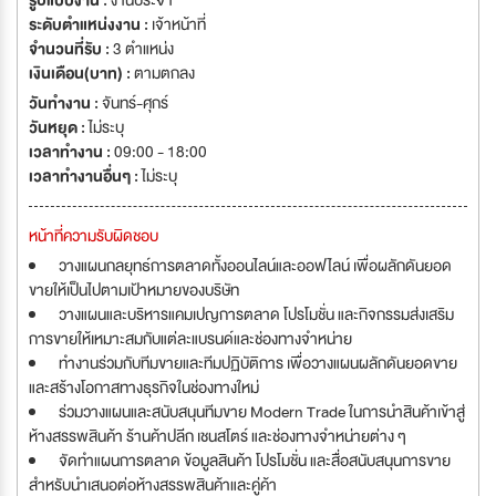
รูปแบบงาน :
งานประจำ
ระดับตำแหน่งงาน :
เจ้าหน้าที่
จำนวนที่รับ :
3 ตำแหน่ง
เงินเดือน(บาท) :
ตามตกลง
วันทำงาน :
จันทร์-ศุกร์
วันหยุด :
ไม่ระบุ
เวลาทำงาน :
09:00 - 18:00
เวลาทำงานอื่นๆ :
ไม่ระบุ
หน้าที่ความรับผิดชอบ
วางแผนกลยุทธ์การตลาดทั้งออนไลน์และออฟไลน์ เพื่อผลักดันยอด
ขายให้เป็นไปตามเป้าหมายของบริษัท
วางแผนและบริหารแคมเปญการตลาด โปรโมชั่น และกิจกรรมส่งเสริม
การขายให้เหมาะสมกับแต่ละแบรนด์และช่องทางจำหน่าย
ทำงานร่วมกับทีมขายและทีมปฏิบัติการ เพื่อวางแผนผลักดันยอดขาย
และสร้างโอกาสทางธุรกิจในช่องทางใหม่
ร่วมวางแผนและสนับสนุนทีมขาย Modern Trade ในการนำสินค้าเข้าสู่
ห้างสรรพสินค้า ร้านค้าปลีก เชนสโตร์ และช่องทางจำหน่ายต่าง ๆ
จัดทำแผนการตลาด ข้อมูลสินค้า โปรโมชั่น และสื่อสนับสนุนการขาย
สำหรับนำเสนอต่อห้างสรรพสินค้าและคู่ค้า