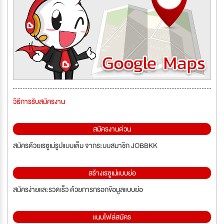
วิธีการรับสมัครงาน
สมัครงานด่วน
สมัครด้วยเรซูเม่รูปแบบเต็ม จากระบบสมาชิก JOBBKK
สร้างเรซูเม่แบบย่อ
สมัครง่ายและรวดเร็ว ด้วยการกรอกข้อมูลแบบย่อ
แนบไฟล์สมัคร