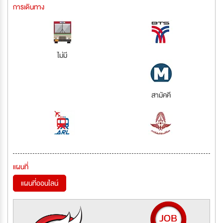
การเดินทาง
ไม่มี
สามัคคี
แผนที่
แผนที่ออนไลน์