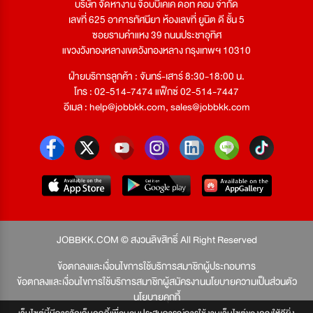
บริษัท จัดหางาน จ๊อบบีเคเค ดอท คอม จำกัด
เลขที่ 625 อาคารทัศนียา ห้องเลขที่ ยูนิต ดี ชั้น 5
ซอยรามคำแหง 39 ถนนประชาอุทิศ
แขวงวังทองหลางเขตวังทองหลาง กรุงเทพฯ 10310
ฝ่ายบริการลูกค้า : จันทร์-เสาร์ 8:30-18:00 น.
โทร : 02-514-7474 แฟ็กซ์ 02-514-7447
อีเมล :
help@jobbkk.com
,
sales@jobbkk.com
JOBBKK.COM © สงวนลิขสิทธิ์ All Right Reserved
ข้อตกลงและเงื่อนไขการใช้บริการสมาชิกผู้ประกอบการ
ข้อตกลงและเงื่อนไขการใช้บริการสมาชิกผู้สมัครงาน
นโยบายความเป็นส่วนตัว
นโยบายคุกกี้