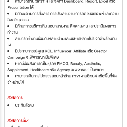
สามารถอ่าน วิเคราะห์ และจัดทำ Dashboard, Report, Excel หรือ
Presentation ได้
มีทักษะด้านการสื่อสาร การประสานงาน การคิดเชิงวิเคราะห์ และความ
คิดสร้างสรรค์
มีทักษะการบริหารทีม มอบหมายงาน ติดตามงาน และประเมินผลการ
ทำงาน
สามารถทำงานร่วมกับหลายฝ่ายและบริหารหลายโปรเจกต์พร้อมกัน
ได้
มีประสบการณ์ดูแล KOL, Influencer, Affiliate หรือ Creator
Campaign จะพิจารณาเป็นพิเศษ
หากมีประสบการณ์ในธุรกิจ FMCG, Beauty, Aesthetic,
Supplement, Healthcare หรือ Agency จะพิจารณาเป็นพิเศษ
สามารถเดินทางไปตรวจสอบหน้าร้าน สาขา งานอีเวนต์ หรือพื้นที่จัด
จำหน่ายได้
สวัสดิการ
ประกันสังคม
สวัสดิการอื่นๆ