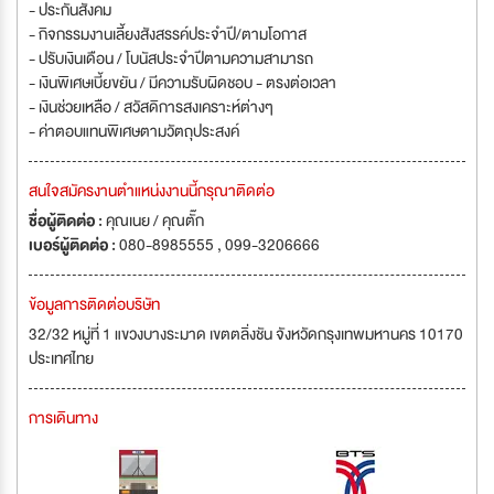
- ประกันสังคม
- กิจกรรมงานเลี้ยงสังสรรค์ประจำปี/ตามโอกาส
- ปรับเงินเดือน / โบนัสประจำปีตามความสามารถ
- เงินพิเศษเบี้ยขยัน / มีความรับผิดชอบ - ตรงต่อเวลา
- เงินช่วยเหลือ / สวัสดิการสงเคราะห์ต่างๆ
- ค่าตอบแทนพิเศษตามวัตถุประสงค์
สนใจสมัครงานตำแหน่งงานนี้กรุณาติดต่อ
ชื่อผู้ติดต่อ :
คุณเนย / คุณตั๊ก
เบอร์ผู้ติดต่อ :
080-8985555 , 099-3206666
ข้อมูลการติดต่อบริษัท
32/32 หมู่ที่ 1 แขวงบางระมาด เขตตลิ่งชัน จังหวัดกรุงเทพมหานคร 10170
ประเทศไทย
การเดินทาง