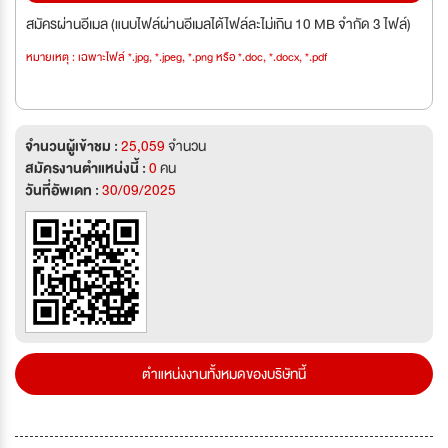
สมัครผ่านอีเมล (แนบไฟล์ผ่านอีเมลได้ไฟล์ละไม่เกิน 10 MB จำกัด 3 ไฟล์)
หมายเหตุ : เฉพาะไฟล์ *.jpg, *.jpeg, *.png หรือ *.doc, *.docx, *.pdf
จำนวนผู้เข้าชม :
25,059
จำนวน
สมัครงานตำแหน่งนี้ :
0
คน
วันที่อัพเดท :
30/09/2025
ตำแหน่งงานทั้งหมดของบริษัทนี้