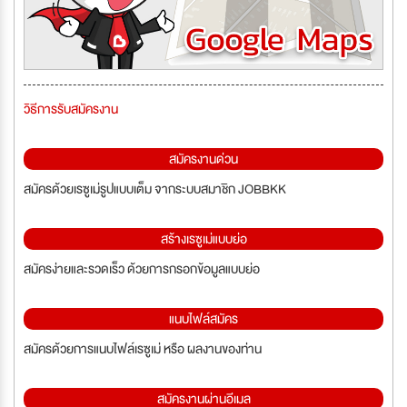
วิธีการรับสมัครงาน
สมัครงานด่วน
สมัครด้วยเรซูเม่รูปแบบเต็ม จากระบบสมาชิก JOBBKK
สร้างเรซูเม่แบบย่อ
สมัครง่ายและรวดเร็ว ด้วยการกรอกข้อมูลแบบย่อ
แนบไฟล์สมัคร
สมัครด้วยการแนบไฟล์เรซูเม่ หรือ ผลงานของท่าน
สมัครงานผ่านอีเมล