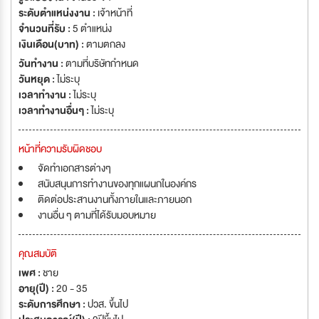
ระดับตำแหน่งงาน :
เจ้าหน้าที่
จำนวนที่รับ :
5 ตำแหน่ง
เงินเดือน(บาท) :
ตามตกลง
วันทำงาน :
ตามที่บริษัทกำหนด
วันหยุด :
ไม่ระบุ
เวลาทำงาน :
ไม่ระบุ
เวลาทำงานอื่นๆ :
ไม่ระบุ
หน้าที่ความรับผิดชอบ
จัดทำเอกสารต่างๆ
สนับสนุนการทำงานของทุกแผนกในองค์กร
ติดต่อประสานงานทั้งภายในและภายนอก
งานอื่น ๆ ตามที่ได้รับมอบหมาย
คุณสมบัติ
เพศ :
ชาย
อายุ(ปี) :
20 - 35
ระดับการศึกษา :
ปวส. ขึ้นไป