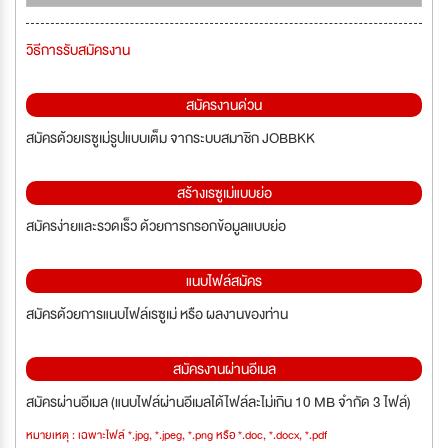
วิธีการรับสมัครงาน
สมัครงานด่วน
สมัครด้วยเรซูเม่รูปแบบเต็ม จากระบบสมาชิก JOBBKK
สร้างเรซูเม่แบบย่อ
สมัครง่ายและรวดเร็ว ด้วยการกรอกข้อมูลแบบย่อ
แนบไฟล์สมัคร
สมัครด้วยการแนบไฟล์เรซูเม่ หรือ ผลงานของท่าน
สมัครงานผ่านอีเมล
สมัครผ่านอีเมล (แนบไฟล์ผ่านอีเมลได้ไฟล์ละไม่เกิน 10 MB จำกัด 3 ไฟล์)
หมายเหตุ : เฉพาะไฟล์ *.jpg, *.jpeg, *.png หรือ *.doc, *.docx, *.pdf