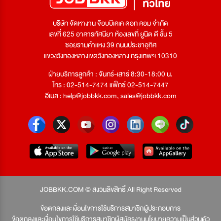
บริษัท จัดหางาน จ๊อบบีเคเค ดอท คอม จำกัด
เลขที่ 625 อาคารทัศนียา ห้องเลขที่ ยูนิต ดี ชั้น 5
ซอยรามคำแหง 39 ถนนประชาอุทิศ
แขวงวังทองหลางเขตวังทองหลาง กรุงเทพฯ 10310
ฝ่ายบริการลูกค้า : จันทร์-เสาร์ 8:30-18:00 น.
โทร : 02-514-7474 แฟ็กซ์ 02-514-7447
อีเมล :
help@jobbkk.com
,
sales@jobbkk.com
JOBBKK.COM © สงวนลิขสิทธิ์ All Right Reserved
ข้อตกลงและเงื่อนไขการใช้บริการสมาชิกผู้ประกอบการ
ข้อตกลงและเงื่อนไขการใช้บริการสมาชิกผู้สมัครงาน
นโยบายความเป็นส่วนตัว