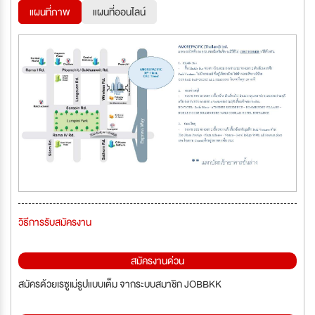
แผนที่ภาพ
แผนที่ออนไลน์
วิธีการรับสมัครงาน
สมัครงานด่วน
สมัครด้วยเรซูเม่รูปแบบเต็ม จากระบบสมาชิก JOBBKK