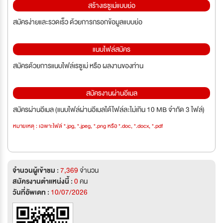
สร้างเรซูเม่แบบย่อ
สมัครง่ายและรวดเร็ว ด้วยการกรอกข้อมูลแบบย่อ
แนบไฟล์สมัคร
สมัครด้วยการแนบไฟล์เรซูเม่ หรือ ผลงานของท่าน
สมัครงานผ่านอีเมล
สมัครผ่านอีเมล (แนบไฟล์ผ่านอีเมลได้ไฟล์ละไม่เกิน 10 MB จำกัด 3 ไฟล์)
หมายเหตุ : เฉพาะไฟล์ *.jpg, *.jpeg, *.png หรือ *.doc, *.docx, *.pdf
จำนวนผู้เข้าชม :
7,369
จำนวน
สมัครงานตำแหน่งนี้ :
0
คน
วันที่อัพเดท :
10/07/2026