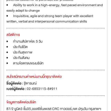
Ability to work in a high-energy, fast paced environment and
easily adapt to change
Inquisitive, agile and strong team player with excellent
written, verbal and interpersonal communication skills
สวัสดิการ
ทำงานสัปดาห์ละ 5 วัน
ประกันชีวิต
ประกันสุขภาพ
ประกันสังคม
ตามข้อตกลงของบริษัท
สนใจสมัครงานตำแหน่งงานนี้กรุณาติดต่อ
ชื่อผู้ติดต่อ :
ฐิตารมณ์
เบอร์ผู้ติดต่อ :
02-6853115-8#911
ข้อมูลการติดต่อบริษัท
87/2 ยูนิต3 ชั้น35,ออลซีซั่นเพลส CRC ทาวเวอร์,เขต ปทุมวัน กรุงเทพฯ