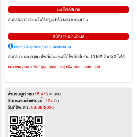
แนบไฟล์สมัคร
สมัครด้วยการแนบไฟล์เรซูเม่ หรือ ผลงานของท่าน
สมัครงานผ่านอีเมล
คลิกที่นี่เพื่อดูวิธีการใช้งานสมัครด้วยอีเมล
สมัครผ่านอีเมล (แนบไฟล์ผ่านอีเมลได้ไฟล์ละไม่เกิน 10 MB จำกัด 3 ไฟล์)
หมายเหตุ : เฉพาะไฟล์ *.jpg, *.jpeg, *.png หรือ *.doc, *.docx, *.pdf
จำนวนผู้เข้าชม :
5,476
จำนวน
สมัครงานตำแหน่งนี้ :
124
คน
วันที่อัพเดท :
08/08/2026