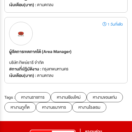
เงินเดือน(บาท) :
ตามตกลง
1 วันที่แล้ว
ผู้จัดการเขตภาคใต้ (Area Manager)
บริษัท ทิพย์ธารี จำกัด
สถานที่ปฏิบัติงาน :
กรุงเทพมหานคร
เงินเดือน(บาท) :
ตามตกลง
Tags :
หางานราชการ
หางานเชียงใหม่
หางานขอนแก่น
หางานภูเก็ต
หางานธนาคาร
หางานโรงแรม