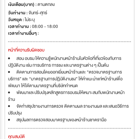
เงินเดือน(บาท) :
ตามตกลง
วันทำงาน :
จันทร์-ศุกร์
วันหยุด :
ไม่ระบุ
เวลาทำงาน :
08:00 - 18:00
เวลาทำงานอื่นๆ :
หน้าที่ความรับผิดชอบ
สอน อบรม ให้ความรู้พนักงานหน้าร้านในหัวข้อที่เกี่ยวข้องกับการ
ปฏิบัติงาน เช่น การบริการ การชง และมาตรฐานต่าง ๆ เป็นต้น
ติดตามการสอนโดยออกเยี่ยมหน้าร้านและ “ตรวจมาตรฐานการ
บริการ” และ “มาตรฐานการปฏิบัติงานชง” ให้คำแนะนำแก่หน้าร้านเพื่อ
พัฒนา ให้ได้ตามมาตรฐานที่บริษัทกำหนด
พัฒนาและปรับปรุงหลักสูตรการอบรมให้เหมาะสมกับพนักงานหน้า
ร้าน
จัดทำสรุปรายงานการตรวจ ติดตามผล รายงานผล และเสนอวิธีการ
ปรับปรุง
สรุปผลการตรวจสอบมาตรฐานของหน้าร้านชาตรามือ
คุณสมบัติ