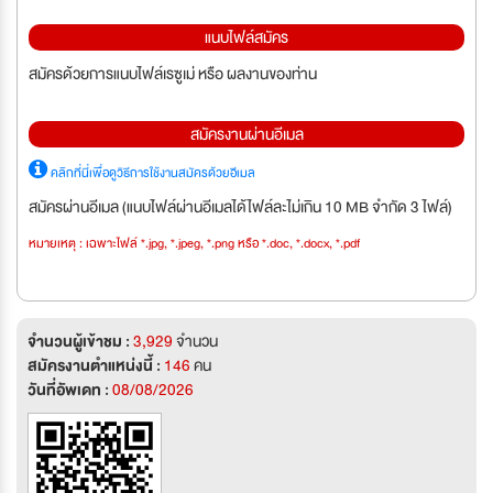
แนบไฟล์สมัคร
สมัครด้วยการแนบไฟล์เรซูเม่ หรือ ผลงานของท่าน
สมัครงานผ่านอีเมล
คลิกที่นี่เพื่อดูวิธีการใช้งานสมัครด้วยอีเมล
สมัครผ่านอีเมล (แนบไฟล์ผ่านอีเมลได้ไฟล์ละไม่เกิน 10 MB จำกัด 3 ไฟล์)
หมายเหตุ : เฉพาะไฟล์ *.jpg, *.jpeg, *.png หรือ *.doc, *.docx, *.pdf
จำนวนผู้เข้าชม :
3,929
จำนวน
สมัครงานตำแหน่งนี้ :
146
คน
วันที่อัพเดท :
08/08/2026