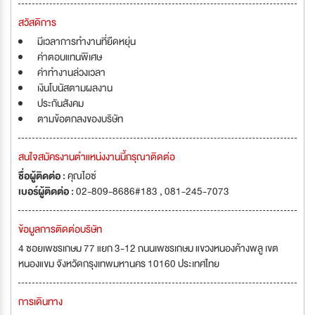
สวัสดิการ
มีเวลาการทำงานที่ยืดหยุ่น
ค่าตอบแทนพิเศษ
ค่าทำงานล่วงเวลา
เงินโบนัสตามผลงาน
ประกันสังคม
ตามข้อตกลงของบริษัท
สนใจสมัครงานตำแหน่งงานนี้กรุณาติดต่อ
ชื่อผู้ติดต่อ :
คุณไอซ์
เบอร์ผู้ติดต่อ :
02-809-8686#183 , 081-245-7073
ข้อมูลการติดต่อบริษัท
4 ซอยเพชรเกษม 77 แยก 3-12 ถนนเพชรเกษม แขวงหนองค้างพลู เขต
หนองแขม จังหวัดกรุงเทพมหานคร 10160 ประเทศไทย
การเดินทาง