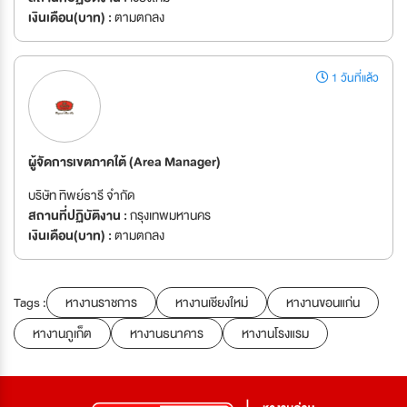
เงินเดือน(บาท) :
ตามตกลง
1 วันที่แล้ว
ผู้จัดการเขตภาคใต้ (Area Manager)
บริษัท ทิพย์ธารี จำกัด
สถานที่ปฏิบัติงาน :
กรุงเทพมหานคร
เงินเดือน(บาท) :
ตามตกลง
Tags :
หางานราชการ
หางานเชียงใหม่
หางานขอนแก่น
หางานภูเก็ต
หางานธนาคาร
หางานโรงแรม