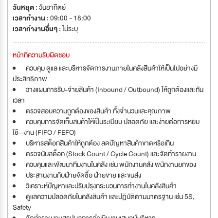
วันหยุด :
วันอาทิตย์
เวลาทำงาน :
09:00 - 18:00
เวลาทำงานอื่นๆ :
ไม่ระบุ
หน้าที่ความรับผิดชอบ
ควบคุม ดูแล และบริหารจัดการงานภายในคลังสินค้าให้เป็นไปอย่างมี
ประสิทธิภาพ
วางแผนการรับ-จ่ายสินค้า (Inbound / Outbound) ให้ถูกต้องและทัน
เวลา
ตรวจสอบความถูกต้องของสินค้า ทั้งจำนวนและคุณภาพ
ควบคุมการจัดเก็บสินค้าให้เป็นระเบียบ ปลอดภัย และง่ายต่อการหยิบ
ใช้--งาน (FIFO / FEFO)
บริหารสต็อกสินค้าให้ถูกต้อง ลดปัญหาสินค้าขาดหรือเกิน
ตรวจนับสต็อก (Stock Count / Cycle Count) และจัดทำรายงาน
ควบคุมและพัฒนาทีมงานในคลัง เช่น พนักงานคลัง พนักงานยกของ
ประสานงานกับฝ่ายจัดซื้อ ฝ่ายขาย และขนส่ง
วิเคราะห์ปัญหาและปรับปรุงกระบวนการทำงานในคลังสินค้า
ดูแลความปลอดภัยในคลังสินค้า และปฏิบัติตามมาตรฐาน เช่น 5S,
Safety