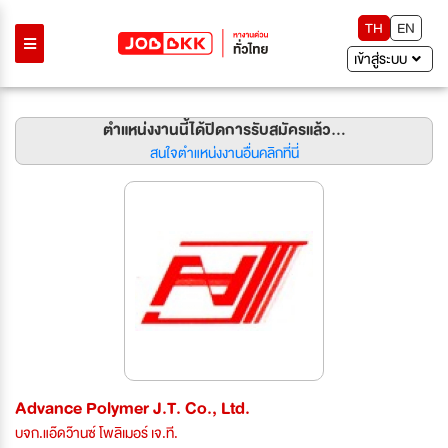
TH
EN
เข้าสู่ระบบ
ตำแหน่งงานนี้ได้ปิดการรับสมัครแล้ว...
สนใจตำแหน่งงานอื่นคลิกที่นี่
Advance Polymer J.T. Co., Ltd.
บจก.แอ๊ดว๊านซ์ โพลิเมอร์ เจ.ที.