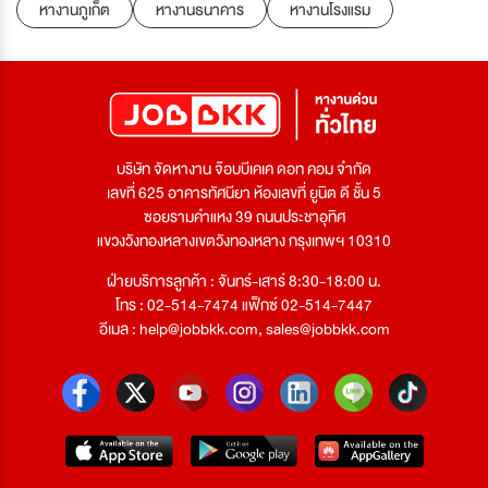
หางานภูเก็ต
หางานธนาคาร
หางานโรงแรม
บริษัท จัดหางาน จ๊อบบีเคเค ดอท คอม จำกัด
เลขที่ 625 อาคารทัศนียา ห้องเลขที่ ยูนิต ดี ชั้น 5
ซอยรามคำแหง 39 ถนนประชาอุทิศ
แขวงวังทองหลางเขตวังทองหลาง กรุงเทพฯ 10310
ฝ่ายบริการลูกค้า : จันทร์-เสาร์ 8:30-18:00 น.
โทร : 02-514-7474 แฟ็กซ์ 02-514-7447
อีเมล :
help@jobbkk.com
,
sales@jobbkk.com