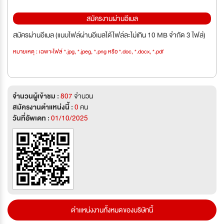
สมัครงานผ่านอีเมล
สมัครผ่านอีเมล (แนบไฟล์ผ่านอีเมลได้ไฟล์ละไม่เกิน 10 MB จำกัด 3 ไฟล์)
หมายเหตุ : เฉพาะไฟล์ *.jpg, *.jpeg, *.png หรือ *.doc, *.docx, *.pdf
จำนวนผู้เข้าชม :
807
จำนวน
สมัครงานตำแหน่งนี้ :
0
คน
วันที่อัพเดท :
01/10/2025
ตำแหน่งงานทั้งหมดของบริษัทนี้