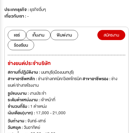
ประเภทธุรกิจ :
ธุรกิจอื่นๆ
เกี่ยวกับเรา :
-
แชร์
เก็บงาน
พิมพ์งาน
สมัครงาน
ร้องเรียน
ช่างยนต์ประจำบริษัท
สถานที่ปฏิบัติงาน :
นนทบุรี(เมืองนนทบุรี)
สาขาอาชีพหลัก :
ช่าง/ช่างเทคนิค/อิเลคโทรนิค
สาขาอาชีพรอง :
ช่าง
ยนต์/ช่างกลโรงงาน
รูปแบบงาน :
งานประจำ
ระดับตำแหน่งงาน :
เจ้าหน้าที่
จำนวนที่รับ :
1 ตำแหน่ง
เงินเดือน(บาท) :
17,000 - 21,000
วันทำงาน :
จันทร์-เสาร์
วันหยุด :
วันอาทิตย์