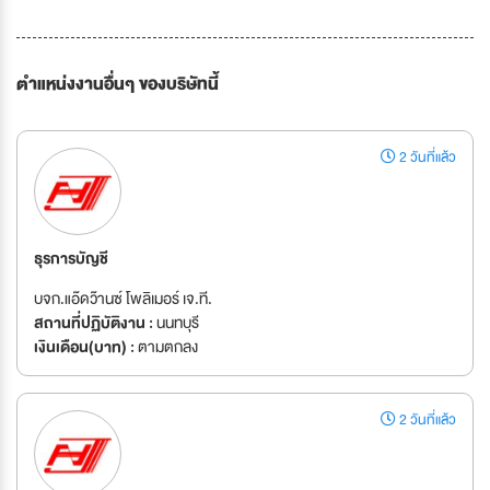
ตำแหน่งงานอื่นๆ ของบริษัทนี้
2 วันที่แล้ว
ธุรการบัญชี
บจก.แอ๊ดว๊านซ์ โพลิเมอร์ เจ.ที.
สถานที่ปฏิบัติงาน :
นนทบุรี
เงินเดือน(บาท) :
ตามตกลง
2 วันที่แล้ว