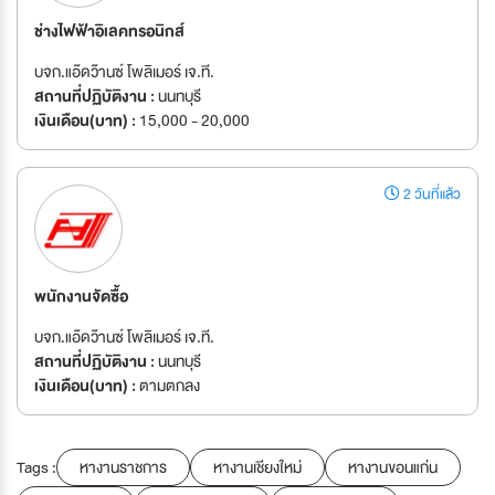
ช่างไฟฟ้าอิเลคทรอนิกส์
บจก.แอ๊ดว๊านซ์ โพลิเมอร์ เจ.ที.
สถานที่ปฏิบัติงาน :
นนทบุรี
เงินเดือน(บาท) :
15,000 - 20,000
2 วันที่แล้ว
พนักงานจัดซื้อ
บจก.แอ๊ดว๊านซ์ โพลิเมอร์ เจ.ที.
สถานที่ปฏิบัติงาน :
นนทบุรี
เงินเดือน(บาท) :
ตามตกลง
Tags :
หางานราชการ
หางานเชียงใหม่
หางานขอนแก่น