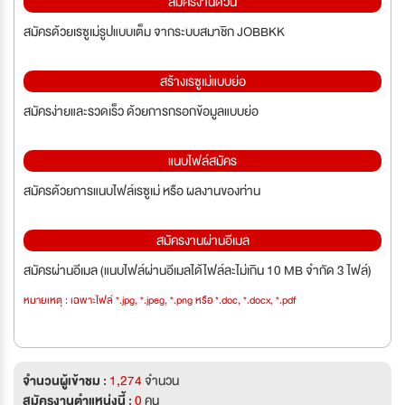
สมัครงานด่วน
สมัครด้วยเรซูเม่รูปแบบเต็ม จากระบบสมาชิก JOBBKK
สร้างเรซูเม่แบบย่อ
สมัครง่ายและรวดเร็ว ด้วยการกรอกข้อมูลแบบย่อ
แนบไฟล์สมัคร
สมัครด้วยการแนบไฟล์เรซูเม่ หรือ ผลงานของท่าน
สมัครงานผ่านอีเมล
สมัครผ่านอีเมล (แนบไฟล์ผ่านอีเมลได้ไฟล์ละไม่เกิน 10 MB จำกัด 3 ไฟล์)
หมายเหตุ : เฉพาะไฟล์ *.jpg, *.jpeg, *.png หรือ *.doc, *.docx, *.pdf
จำนวนผู้เข้าชม :
1,274
จำนวน
สมัครงานตำแหน่งนี้ :
0
คน