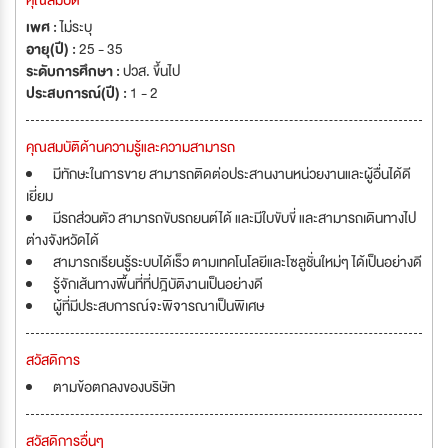
คุณสมบัติ
เพศ :
ไม่ระบุ
อายุ(ปี) :
25 - 35
ระดับการศึกษา :
ปวส. ขึ้นไป
ประสบการณ์(ปี) :
1 - 2
คุณสมบัติด้านความรู้และความสามารถ
มีทักษะในการขาย สามารถติดต่อประสานงานหน่วยงานและผู้อื่นได้ดี
เยี่ยม
มีรถส่วนตัว สามารถขับรถยนต์ได้ และมีใบขับขี่ และสามารถเดินทางไป
ต่างจังหวัดได้
สามารถเรียนรู้ระบบได้เร็ว ตามเทคโนโลยีและโซลูชั่นใหม่ๆ ได้เป็นอย่างดี
รู้จักเส้นทางพื้นที่ที่ปฎิบัติงานเป็นอย่างดี
ผู้ที่มีประสบการณ์จะพิจารณาเป็นพิเศษ
สวัสดิการ
ตามข้อตกลงของบริษัท
สวัสดิการอื่นๆ