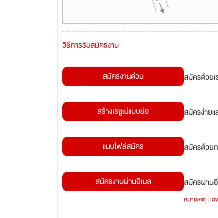
วิธีการรับสมัครงาน
สมัครงานด่วน
สมัครด้วยเ
สร้างเรซูเม่แบบย่อ
สมัครง่ายแ
แนบไฟล์สมัคร
สมัครด้วยก
สมัครงานผ่านอีเมล
สมัครผ่านอี
หมายเหตุ : เฉพ