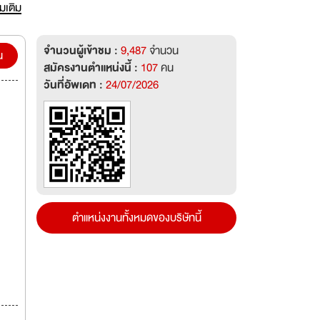
e have
่มเติม
udes
จำนวนผู้เข้าชม :
9,487
จำนวน
น
สมัครงานตำแหน่งนี้ :
107
คน
serve
วันที่อัพเดท :
24/07/2026
te in-
 post
ตำแหน่งงานทั้งหมดของบริษัทนี้