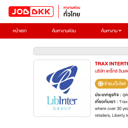
หน้าแรก
ค้นหางานด่วน
ค้นหางาน
TRAX INTERT
บริษัท แทร็กซ์ อินเ
เข้าชมเว็บไซต์
ประเภทธุรกิจ :
อุ
เกี่ยวกับเรา :
Trax
where over 30 yea
retailers, Liberty
quality standards