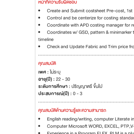
หน้าที่ความรับผิดชอบ
Create and Submit costsheet Pre-cost, 1s
Control and be centerize for costing standa
Coordinate with APD costing manager for rel
Coordinates w/ GSD, pattern & minimarker t
timeline
Check and Update Fabric and Trim price fro
คุณสมบัติ
เพศ :
ไม่ระบุ
อายุ(ปี) :
22 - 30
ระดับการศึกษา :
ปริญญาตรี ขึ้นไป
ประสบการณ์(ปี) :
0 - 3
คุณสมบัติด้านความรู้และความสามารถ
English reading/writing, computer Literate i
Computer Microsoft WORD, EXCEL, PTP,V
Experience in a Program FLEX_PLM is a plu