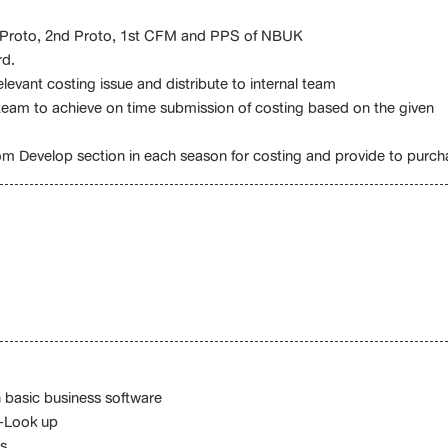
t Proto, 2nd Proto, 1st CFM and PPS of NBUK
rd.
evant costing issue and distribute to internal team
eam to achieve on time submission of costing based on the given
m Develop section in each season for costing and provide to purch
n basic business software
-Look up
s