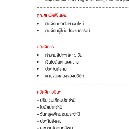
คุณสมบัติเพิ่มเติม
ยินดีรับนักศึกษาจบใหม่
ยินดีรับผู้ไม่มีประสบการณ์
สวัสดิการ
ทำงานสัปดาห์ละ 5 วัน
เงินโบนัสตามผลงาน
ประกันสังคม
ตามข้อตกลงของบริษัท
สวัสดิการอื่นๆ
- ปรับเงินเดือนประจำปี
- โบนัสประจำปี
- วันหยุดพักผ่อนประจำปี
- ประกันสังคม
- สหกรณ์ออมทรัพย์