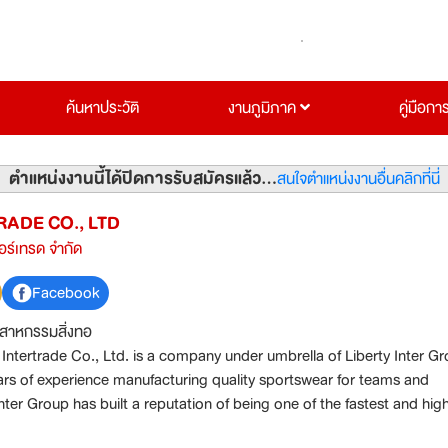
ค้นหาประวัติ
งานภูมิภาค
คู่มือกา
ตำแหน่งงานนี้ได้ปิดการรับสมัครแล้ว...
สนใจตำแหน่งงานอื่นคลิกที่นี่
RADE CO., LTD
ตอร์เทรด จำกัด
Facebook
ตสาหกรรมสิ่งทอ
 Intertrade Co., Ltd. is a company under umbrella of Liberty Inter G
rs of experience manufacturing quality sportswear for teams and
 Inter Group has built a reputation of being one of the fastest and hig
 manufacturer while maintaining a customer centric services to its cli