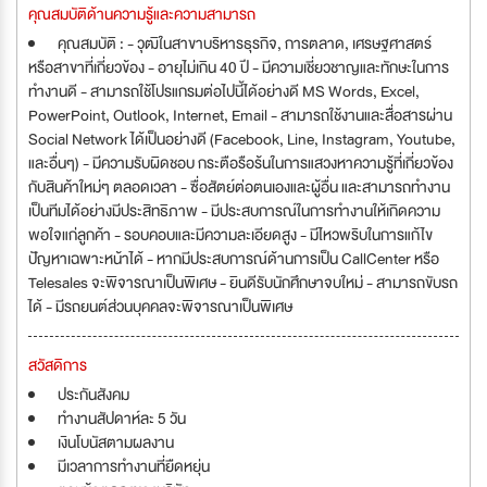
คุณสมบัติด้านความรู้และความสามารถ
คุณสมบัติ : - วุฒิในสาขาบริหารธุรกิจ, การตลาด, เศรษฐศาสตร์
หรือสาขาที่เกี่ยวข้อง - อายุไม่เกิน 40 ปี - มีความเชี่ยวชาญและทักษะในการ
ทำงานดี - สามารถใช้โปรแกรมต่อไปนี้ได้อย่างดี MS Words, Excel,
PowerPoint, Outlook, Internet, Email - สามารถใช้งานและสื่อสารผ่าน
Social Network ได้เป็นอย่างดี (Facebook, Line, Instagram, Youtube,
และอื่นๆ) - มีความรับผิดชอบ กระตือรือร้นในการแสวงหาความรู้ที่เกี่ยวข้อง
กับสินค้าใหม่ๆ ตลอดเวลา - ซื่อสัตย์ต่อตนเองและผู้อื่น และสามารถทำงาน
เป็นทีมได้อย่างมีประสิทธิภาพ - มีประสบการณ์ในการทำงานให้เกิดความ
พอใจแก่ลูกค้า - รอบคอบและมีความละเอียดสูง - มีไหวพริบในการแก้ไข
ปัญหาเฉพาะหน้าได้ - หากมีประสบการณ์ด้านการเป็น CallCenter หรือ
Telesales จะพิจารณาเป็นพิเศษ - ยินดีรับนักศึกษาจบใหม่ - สามารถขับรถ
ได้ - มีรถยนต์ส่วนบุคคลจะพิจารณาเป็นพิเศษ
สวัสดิการ
ประกันสังคม
ทำงานสัปดาห์ละ 5 วัน
เงินโบนัสตามผลงาน
มีเวลาการทำงานที่ยืดหยุ่น