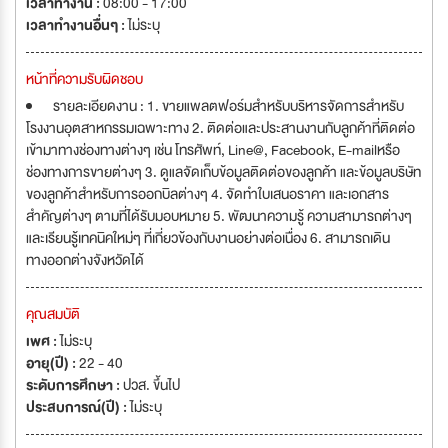
เวลาทำงาน :
08:00 - 17:00
เวลาทำงานอื่นๆ :
ไม่ระบุ
หน้าที่ความรับผิดชอบ
รายละเอียดงาน : 1. ขายแพลตฟอร์มสำหรับบริหารจัดการสำหรับ
โรงงานอุตสาหกรรมเฉพาะทาง 2. ติดต่อและประสานงานกับลูกค้าที่ติดต่อ
เข้ามาทางช่องทางต่างๆ เช่น โทรศัพท์, Line@, Facebook, E-mailหรือ
ช่องทางการขายต่างๆ 3. ดูแลจัดเก็บข้อมูลติดต่อของลูกค้า และข้อมูลบริษัท
ของลูกค้าสำหรับการออกบิลต่างๆ 4. จัดทำใบเสนอราคา และเอกสาร
สำคัญต่างๆ ตามที่ได้รับมอบหมาย 5. พัฒนาความรู้ ความสามารถต่างๆ
และเรียนรู้เทคนิคใหม่ๆ ที่เกี่ยวข้องกับงานอย่างต่อเนื่อง 6. สามารถเดิน
ทางออกต่างจังหวัดได้
คุณสมบัติ
เพศ :
ไม่ระบุ
อายุ(ปี) :
22 - 40
ระดับการศึกษา :
ปวส. ขึ้นไป
ประสบการณ์(ปี) :
ไม่ระบุ