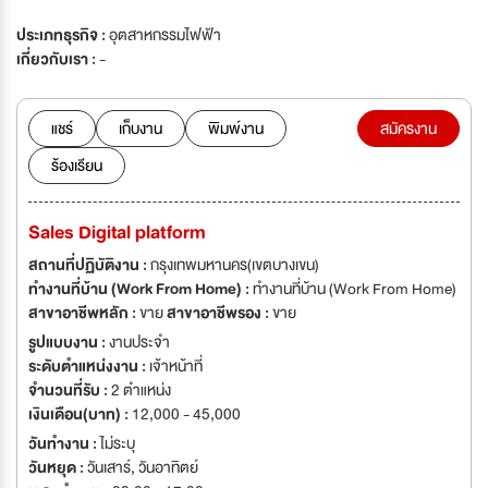
ประเภทธุรกิจ :
อุตสาหกรรมไฟฟ้า
เกี่ยวกับเรา :
-
แชร์
เก็บงาน
พิมพ์งาน
สมัครงาน
ร้องเรียน
Sales Digital platform
สถานที่ปฏิบัติงาน :
กรุงเทพมหานคร(เขตบางเขน)
ทำงานที่บ้าน (Work From Home) :
ทำงานที่บ้าน (Work From Home)
สาขาอาชีพหลัก :
ขาย
สาขาอาชีพรอง :
ขาย
รูปแบบงาน :
งานประจำ
ระดับตำแหน่งงาน :
เจ้าหน้าที่
จำนวนที่รับ :
2 ตำแหน่ง
เงินเดือน(บาท) :
12,000 - 45,000
วันทำงาน :
ไม่ระบุ
วันหยุด :
วันเสาร์
,
วันอาทิตย์