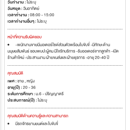
วันทำงาน :
ไม่ระบุ
วันหยุด :
วันอาทิตย์
เวลาทำงาน :
08:00 - 15:00
เวลาทำงานอื่นๆ :
ไม่ระบุ
หน้าที่ความรับผิดชอบ
-พนักงานขายมีมอเตอร์ไซด์ส่วนตัวพร้อมใบขับขี่ -มีทักษะด้าน
มนุษยสัมพันธ์ ชอบพบปะผู้คน มีใจรักบริการ -รับออเดอร์จากลูกค้า -เปิด
ร้านค้าใหม่ -ประสานงาน ฝ่ายขนส่งและฝ่ายธุรการ -อายุ 20-40 ปี
คุณสมบัติ
เพศ :
ชาย , หญิง
อายุ(ปี) :
20 - 36
ระดับการศึกษา :
ม.6 - ปริญญาตรี
ประสบการณ์(ปี) :
ไม่ระบุ
คุณสมบัติด้านความรู้และความสามารถ
มีรถจักรยานยนต์และใบขับขี่