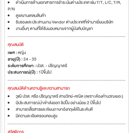
ดำเนินการด้านเอกสารการชำระเงินต่างประเทศ เช่น T/T, L/C, T/R,
P/N
ดูแลงานเคลมสินค้า
รับรองและประสานงาน Vendor ต่างประเทศที่เข้ามาเยี่ยมบริษัท
งานอื่นๆ ตามที่ได้รับมอบหมายจากผู้บังคับบัญชา
คุณสมบัติ
เพศ :
หญิง
อายุ(ปี) :
24 - 35
ระดับการศึกษา :
ปวส. - ปริญญาตรี
ประสบการณ์(ปี) :
1ปีขึ้นไป
คุณสมบัติด้านความรู้และความสามารถ
วุฒิ ปวส. หรือ ปริญญาตรี สายวิทย์-คณิต (เพราะต้องคำนวณเยอะ)
มีประสบการณ์นำเข้าส่งออก ชิปปิ้ง อย่างน้อย 2 ปีขึ้นไป
สามารถสื่อสารและเขียนภาษาอังกฤษได้ในระดับดี
มีความละเอียดรอบคอบสูง
สวัสดิการ