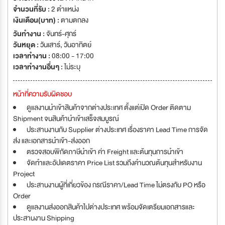
จำนวนที่รับ :
2 ตำแหน่ง
เงินเดือน(บาท) :
ตามตกลง
วันทำงาน :
จันทร์-ศุกร์
วันหยุด :
วันเสาร์
,
วันอาทิตย์
เวลาทำงาน :
08:00 - 17:00
เวลาทำงานอื่นๆ :
ไม่ระบุ
หน้าที่ความรับผิดชอบ
ดูแลงานนำเข้าสินค้าจากต่างประเทศ ตั้งแต่เปิด Order ติดตาม
Shipment จนสินค้านำเข้าเสร็จสมบูรณ์
ประสานงานกับ Supplier ต่างประเทศ เรื่องราคา Lead Time การจัด
ส่ง และเอกสารนำเข้า-ส่งออก
ตรวจสอบพิกัดภาษีนำเข้า ค่า Freight และต้นทุนการนำเข้า
จัดทำและอัปเดตราคา Price List รวมถึงคำนวณต้นทุนสำหรับงาน
Project
ประสานงานผู้ที่เกี่ยวข้อง กรณีราคา/Lead Time ไม่ตรงกับ PO หรือ
Order
ดูแลงานส่งออกสินค้าไปต่างประเทศ พร้อมจัดเตรียมเอกสารและ
ประสานงาน Shipping