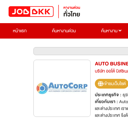
หน้าแรก
ค้นหางานด่วน
ค้นหางาน
AUTO BUSIN
บริษัท ออโต้ บิสซิเ
เข้าชมเว็บไซต์
ประเภทธุรกิจ :
ธุร
เกี่ยวกับเรา :
Auto
และต่างประเทศ เรา
และต่างประเทศ จึงต
บริษัทฯ และเชื่อมั