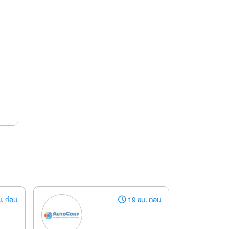
. ก่อน
19 ชม. ก่อน