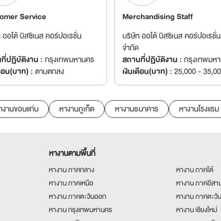
omer Service
Merchandising Staff
ท ออโต้ บิสซิเนส คอร์ปอเรชั่น
บริษัท ออโต้ บิสซิเนส คอร์ปอเรชั่น
จำกัด
ี่ปฏิบัติงาน :
กรุงเทพมหานคร
สถานที่ปฏิบัติงาน :
กรุงเทพมห
ดือน(บาท) :
ตามตกลง
เงินเดือน(บาท) :
25,000 - 35,0
างานขอนแก่น
หางานภูเก็ต
หางานธนาคาร
หางานโรงแรม
หางานตามพื้นที่
หางาน ภาคกลาง
หางาน ภาคใต้
หางาน ภาคเหนือ
หางาน ภาคอีสา
หางาน ภาคตะวันออก
หางาน ภาคตะวั
หางาน กรุงเทพมหานคร
หางาน เชียงใหม่