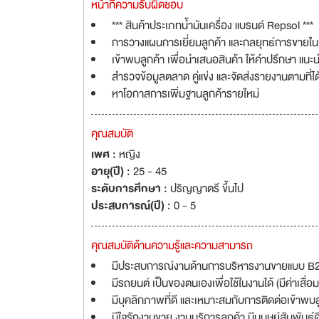
หน้าที่ความรับผิดชอบ
*** สินค้าประเภทน้ำมันเครื่อง แบรนด์ Repsol ***
การวางแผนการเยี่ยมลูกค้า และกลยุทธ์การขายในเ
เข้าพบลูกค้า เพื่อนำเสนอสินค้า ให้คำปรึกษา แนะ
สำรวจข้อมูลตลาด คู่แข่ง และจัดส่งรายงานตามที่
หาโอกาสการเพิ่มฐานลูกค้ารายใหม่
คุณสมบัติ
เพศ :
หญิง
อายุ(ปี) :
25 - 45
ระดับการศึกษา :
ปริญญาตรี ขึ้นไป
ประสบการณ์(ปี) :
0 - 5
คุณสมบัติด้านความรู้และความสามารถ
มีประสบการณ์งานด้านการบริหารงานขายแบบ B2B 
มีรถยนต์ เป็นของตนเองเพื่อใช้ในงานได้ (มีค่าเสื่
มีบุคลิกภาพที่ดี และเหมาะสมกับการติดต่อเข้าพบล
มีใจรักงานขาย งานบริการลูกค้า มีมนุษย์สัมพันธ์ด