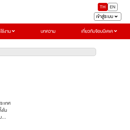
TH
EN
เข้าสู่ระบบ
รใช้งาน
บทความ
เกี่ยวกับจ๊อบบีเคเค
ประเทศ
้งใน
บ