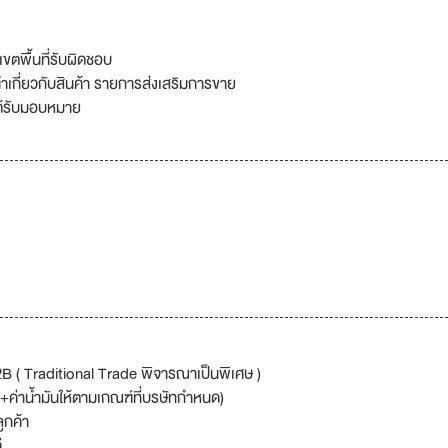
ขตพื้นที่รับผิดชอบ
นำเกี่ยวกับสินค้า รายการส่งเสริมการขาย
ได้รับมอบหมาย
( Traditional Trade พิจารณาเป็นพิเศษ )
อม+ค่าน้ำมันให้ตามเกณฑ์ที่บรษัทกำหนด)
ูกค้า
ี