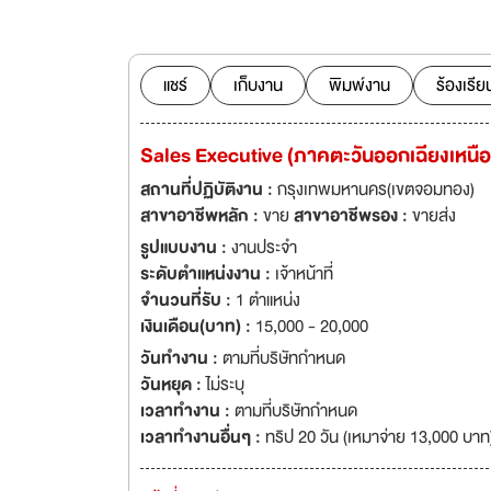
องค์กร และก้าวไปสู
แชร์
เก็บงาน
พิมพ์งาน
ร้องเรีย
Sales Executive (ภาคตะวันออกเฉียงเหนือ
สถานที่ปฏิบัติงาน :
กรุงเทพมหานคร(เขตจอมทอง)
สาขาอาชีพหลัก :
ขาย
สาขาอาชีพรอง :
ขายส่ง
รูปแบบงาน :
งานประจำ
ระดับตำแหน่งงาน :
เจ้าหน้าที่
จำนวนที่รับ :
1 ตำแหน่ง
เงินเดือน(บาท) :
15,000 - 20,000
วันทำงาน :
ตามที่บริษัทกำหนด
วันหยุด :
ไม่ระบุ
เวลาทำงาน :
ตามที่บริษัทกำหนด
เวลาทำงานอื่นๆ :
ทริป 20 วัน (เหมาจ่าย 13,000 บาท) 