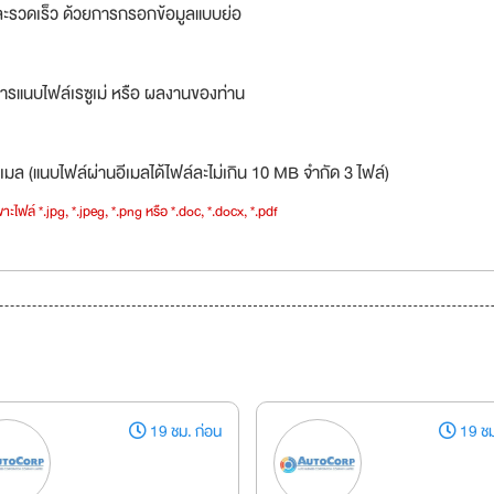
ละรวดเร็ว ด้วยการกรอกข้อมูลแบบย่อ
ารแนบไฟล์เรซูเม่ หรือ ผลงานของท่าน
เมล (แนบไฟล์ผ่านอีเมลได้ไฟล์ละไม่เกิน 10 MB จำกัด 3 ไฟล์)
าะไฟล์ *.jpg, *.jpeg, *.png หรือ *.doc, *.docx, *.pdf
19 ชม. ก่อน
19 ชม