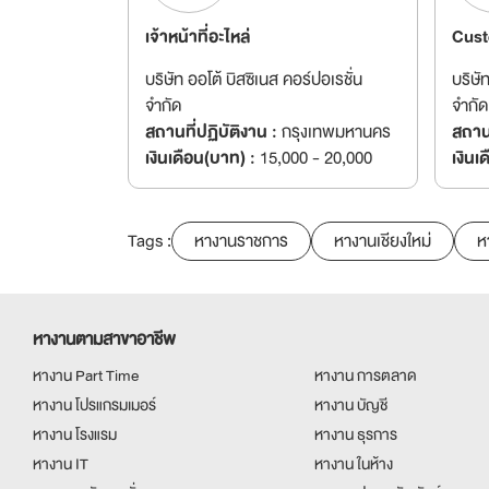
เจ้าหน้าที่อะไหล่
Cust
บริษัท ออโต้ บิสซิเนส คอร์ปอเรชั่น
บริษั
จำกัด
จำกัด
สถานที่ปฏิบัติงาน :
กรุงเทพมหานคร
สถานท
เงินเดือน(บาท) :
15,000 - 20,000
เงินเ
Tags :
หางานราชการ
หางานเชียงใหม่
ห
หางานตามสาขาอาชีพ
หางาน Part Time
หางาน การตลาด
หางาน โปรแกรมเมอร์
หางาน บัญชี
หางาน โรงแรม
หางาน ธุรการ
หางาน IT
หางาน ในห้าง