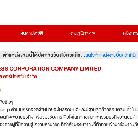
ค้นหาประวัติ
งานภูมิภาค
คู่มือกา
ตำแหน่งงานนี้ได้ปิดการรับสมัครแล้ว...
สนใจตำแหน่งงานอื่นคลิกที่นี่
ESS CORPORATION COMPANY LIMITED
นส คอร์ปอเรชั่น จำกัด
กิจอื่นๆ
corp ดำเนินธุรกิจจัดจำหน่ายอะไหล่รถยนต์ และมีฐานลูกค้าครอบคลุม ทั้งใน
แผนที่จะขยายธุรกิจ เพื่อรองรับการเติบโตในภาคอุตสาหกรรมธุรกิจยานยนต์ ทั
้องการผู้ที่มีความรู้ ความสามารถ ที่กำลังมองหางานที่ท้าทายเข้ามาร่วมงานกั
่นในศักยภาพของธุรกิจยานยนต์ โดยเข้ามาเป็นส่วนหนึ่งในการเติบโตไปพร้อมกับ