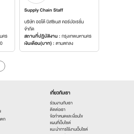
Supply Chain Staff
บริษัท ออโต้ บิสซิเนส คอร์ปอเรชั่น
จำกัด
านคร
สถานที่ปฏิบัติงาน :
กรุงเทพมหานคร
00
เงินเดือน(บาท) :
ตามตกลง
เกี่ยวกับเรา
ร่วมงานกับเรา
ติดต่อเรา
น
ข้อกำหนดและเงื่อนไข
นตก
แผนที่เว็บไซต์
แนะนำการใช้งานเว็บไซต์