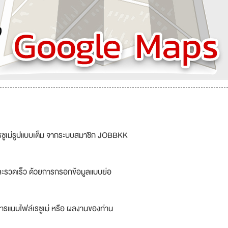
รซูเม่รูปแบบเต็ม จากระบบสมาชิก JOBBKK
ละรวดเร็ว ด้วยการกรอกข้อมูลแบบย่อ
ารแนบไฟล์เรซูเม่ หรือ ผลงานของท่าน