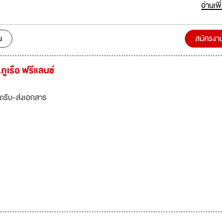
งดี จึงทำให้มีความเข้าใจความต้องการของลูกค้าและสามารถสนองความต้องกา
อ่านเพิ
การเงินได้เป็นอย่างดี หรือแม้แต่ลูกค้าอื่นๆ ที่มีความต้องการให้บริษัทฯ บริห
งปัจจุบันบริษัทฯ มีสำนักงานเพื่อรองรับการปฏิบัติงาน 4 สาขา ได้แก่ สำนักงาน
ใหญ่ ถ.สุขุมวิท 55 สาขาเมืองทองธานี สาขาบางนา สาขาสมุทรสาคร
น
สมัครงา
ูเรือ ฟรีแลนซ์
ถรับ-ส่งเอกสาร