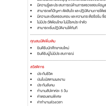
มีความรู้และประสบการณ์ด้านการตรวจสอบข้อมูล
สามารถแก้ปัญหา ตัดสินใจ และปฏิบัติงานภายใต้
มีความละเอียดรอบคอบ และความกระตือรือร้น ซื่อ
ไม่มีประวัติต้องโทษ ไม่มีโรคประจำตัว
สามารถเริ่มปฏิบัติงานได้ทันที
คุณสมบัติเพิ่มเติม
ยินดีรับนักศึกษาจบใหม่
ยินดีรับผู้ไม่มีประสบการณ์
สวัสดิการ
ประกันชีวิต
เงินโบนัสตามผลงาน
ประกันสังคม
ทำงานสัปดาห์ละ 5 วัน
ค่าตอบแทนพิเศษ
ค่าทำงานล่วงเวลา