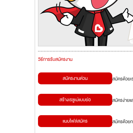
วิธีการรับสมัครงาน
สมัครงานด่วน
สมัครด้วยเ
สร้างเรซูเม่แบบย่อ
สมัครง่ายแ
แนบไฟล์สมัคร
สมัครด้วยก