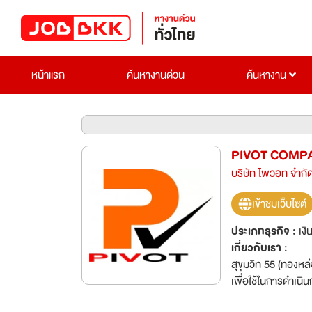
หน้าแรก
ค้นหางานด่วน
ค้นหางาน
PIVOT COMPA
บริษัท ไพวอท จำกั
เข้าชมเว็บไซต์
ประเภทธุรกิจ :
เงิ
เกี่ยวกับเรา :
บริษ
สุขุมวิท 55 (ทองห
เพื่อใช้ในการดำเนิ
บริหารระดับสูงของ