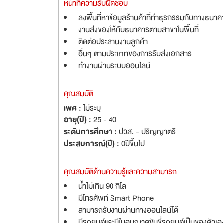
หน้าที่ความรับผิดชอบ
ลงพื้นที่หาข้อมูลร้านค้าที่ทำธุรกรรมกับทางธนาค
งานส่งของให้กับธนาคารตามสาขาในพื้นที่
ติดต่อประสานงานลูกค้า
อื่นๆ ตามประเภทของการรับส่งเอกสาร
ทำงานผ่านระบบออนไลน์
คุณสมบัติ
เพศ :
ไม่ระบุ
อายุ(ปี) :
25 - 40
ระดับการศึกษา :
ปวส. - ปริญญาตรี
ประสบการณ์(ปี) :
0ปีขึ้นไป
คุณสมบัติด้านความรู้และความสามารถ
น้ำไม่เกิน 90 กิโล
มีโทรศัพท์ Smart Phone
สามารถรับงานผ่านทางออนไลน์ได้
มีรถยนต์และมีใบอนุญาตขับขี่รถยนต์เป็นของตัวเอ