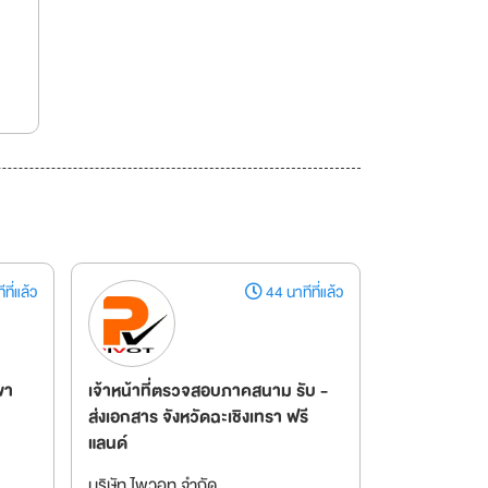
ที่แล้ว
44 นาทีที่แล้ว
ขา
เจ้าหน้าที่ตรวจสอบภาคสนาม รับ -
ส่งเอกสาร จังหวัดฉะเชิงเทรา ฟรี
แลนด์
บริษัท ไพวอท จำกัด