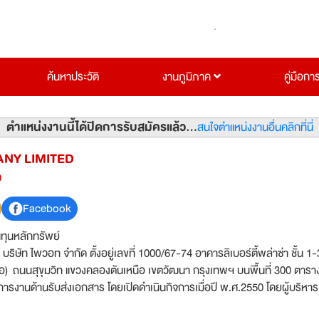
ค้นหาประวัติ
งานภูมิภาค
คู่มือกา
ตำแหน่งงานนี้ได้ปิดการรับสมัครแล้ว...
สนใจตำแหน่งงานอื่นคลิกที่นี่
NY LIMITED
ด
Facebook
นทุนหลักทรัพย์
ัท ไพวอท จำกัด ตั้งอยู่เลขที่ 1000/67-74 อาคารลิเบอร์ตี้พล่าซ่า ชั้น 1
ล่อ) ถนนสุขุมวิท แขวงคลองตันเหนือ เขตวัฒนา กรุงเทพฯ บนพื้นที่ 300 ตาร
นการงานด้านรับส่งเอกสาร โดยเปิดดำเนินกิจการเมื่อปี พ.ศ.2550 โดยผู้บริหารเ
สถาบันการเงิน ซึ่งมีความรู้ความสามารถในด้านการบริหารงานและการจัดการ