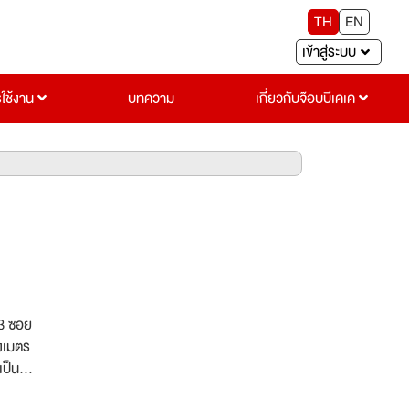
TH
EN
เข้าสู่ระบบ
รใช้งาน
บทความ
เกี่ยวกับจ๊อบบีเคเค
-3 ซอย
างเมตร
ป็นผู้
ในด้าน