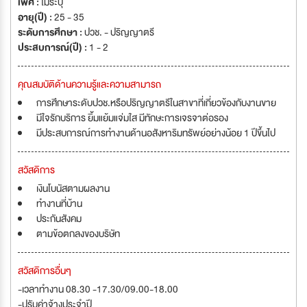
เพศ :
ไม่ระบุ
อายุ(ปี) :
25 - 35
ระดับการศึกษา :
ปวช. - ปริญญาตรี
ประสบการณ์(ปี) :
1 - 2
คุณสมบัติด้านความรู้และความสามารถ
การศึกษาระดับปวช.หรือปริญญาตรีในสาขาที่เกี่ยวข้องกับงานขาย
มีใจรักบริการ ยิ้มแย้มแจ่มใส มีทักษะการเจรจาต่อรอง
มีประสบการณ์การทำงานด้านอสังหาริมทรัพย์อย่างน้อย 1 ปีขึ้นไป
สวัสดิการ
เงินโบนัสตามผลงาน
ทำงานที่บ้าน
ประกันสังคม
ตามข้อตกลงของบริษัท
สวัสดิการอื่นๆ
-เวลาทำงาน 08.30 -17.30/09.00-18.00
-ปรับค่าจ้างประจำปี