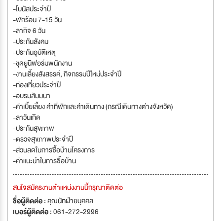
-โบนัสประจำปี
-พักร้อน 7-15 วัน
-ลากิจ 6 วัน
-ประกันสังคม
-ประกันอุบัติเหตุ
-ชุดยูนิฟอร์มพนักงาน
-งานเลี้ยงสังสรรค์, กิจกรรมปีใหม่ประจำปี
-ท่องเที่ยวประจำปี
-อบรมสัมมนา
-ค่าเบี้ยเลี้ยง ค่าที่พักและค่าเดินทาง (กรณีเดินทางต่างจังหวัด)
-ลาวันเกิด
-ประกันสุขภาพ
-ตรวจสุขภาพประจำปี
-ส่วนลดในการซื้อบ้านโครงการ
-ค่าแนะนำในการซื้อบ้าน
สนใจสมัครงานตำแหน่งงานนี้กรุณาติดต่อ
ชื่อผู้ติดต่อ :
คุณนัทฝ่ายบุคคล
เบอร์ผู้ติดต่อ :
061-272-2996