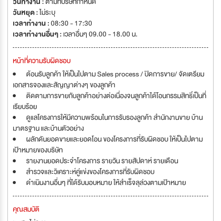
วันทำงาน :
ตามที่บริษัทกำหนด
วันหยุด :
ไม่ระบุ
เวลาทำงาน :
08:30 - 17:30
เวลาทำงานอื่นๆ :
เวลาอื่นๆ 09.00 - 18.00 น.
หน้าที่ความรับผิดชอบ
ต้อนรับลูกค้า ให้เป็นไปตาม Sales process / ปิดการขาย/ จัดเตรียม
เอกสารจองและสัญญาต่างๆ ของลูกค้า
ติดตามการขายกับลูกค้าอย่างต่อเนื่องจนลูกค้าได้โอนกรรมสิทธิ์เป็นที่
เรียบร้อย
ดูแลโครงการให้มีความพร้อมในการรับรองลูกค้า สำนักงานขาย บ้าน
มาตรฐาน และบ้านตัวอย่าง
ผลักดันยอดขายและยอดโอน ของโครงการที่รับผิดชอบ ให้เป็นไปตาม
เป้าหมายของบริษัท
รายงานยอดประจำโครงการ รายวัน รายสัปดาห์ รายเดือน
สำรวจและวิเคราะห์คู่แข่งของโครงการที่รับผิดชอบ
ดำเนินงานอื่นๆ ที่ได้รับมอบหมาย ให้สำเร็จลุล่วงตามเป้าหมาย
คุณสมบัติ