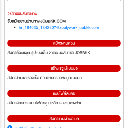
วิธีการรับสมัครงาน
รับสมัครงานผ่านทาง JOBBKK.COM
hr_164035_1342807@applywork.jobbkk.com
สมัครงานด่วน
สมัครด้วยเรซูเม่รูปแบบเต็ม จากระบบสมาชิก JOBBKK
สร้างเรซูเม่แบบย่อ
สมัครง่ายและรวดเร็ว ด้วยการกรอกข้อมูลแบบย่อ
แนบไฟล์สมัคร
สมัครด้วยการแนบไฟล์เรซูเม่ หรือ ผลงานของท่าน
สมัครงานผ่านอีเมล