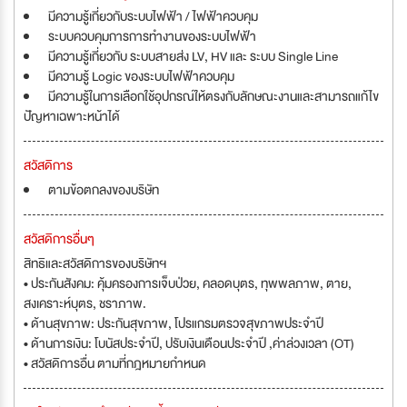
มีความรู้เกี่ยวกับระบบไฟฟ้า / ไฟฟ้าควบคุม
ระบบควบคุมการการทำงานของระบบไฟฟ้า
มีความรู้เกี่ยวกับ ระบบสายส่ง LV, HV และ ระบบ Single Line
มีความรู้ Logic ของระบบไฟฟ้าควบคุม
มีความรู้ในการเลือกใช้อุปกรณ์ให้ตรงกับลักษณะงานและสามารถแก้ไข
ปัญหาเฉพาะหน้าได้
สวัสดิการ
ตามข้อตกลงของบริษัท
สวัสดิการอื่นๆ
สิทธิและสวัสดิการของบริษัทฯ
• ประกันสังคม: คุ้มครองการเจ็บป่วย, คลอดบุตร, ทุพพลภาพ, ตาย,
สงเคราะห์บุตร, ชราภาพ.
• ด้านสุขภาพ: ประกันสุขภาพ, โปรแกรมตรวจสุขภาพประจำปี
• ด้านการเงิน: โบนัสประจำปี, ปรับเงินเดือนประจำปี ,ค่าล่วงเวลา (OT)
• สวัสดิการอื่น ตามที่กฎหมายกำหนด