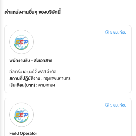
ตำแหน่งงานอื่นๆ ของบริษัทนี้
5 ชม. ก่อน
พนักงานรับ - ส่งเอกสาร
อีสเทิร์น เอเนอร์จี้ พลัส จำกัด
สถานที่ปฏิบัติงาน :
กรุงเทพมหานคร
เงินเดือน(บาท) :
ตามตกลง
5 ชม. ก่อน
Field Operator