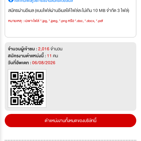
คลิกที่นี่เพื่อดูวิธีการใช้งานสมัครด้วยอีเมล
สมัครผ่านอีเมล (แนบไฟล์ผ่านอีเมลได้ไฟล์ละไม่เกิน 10 MB จำกัด 3 ไฟล์)
หมายเหตุ : เฉพาะไฟล์ *.jpg, *.jpeg, *.png หรือ *.doc, *.docx, *.pdf
จำนวนผู้เข้าชม :
2,016
จำนวน
สมัครงานตำแหน่งนี้ :
11
คน
วันที่อัพเดท :
06/08/2026
ตำแหน่งงานทั้งหมดของบริษัทนี้