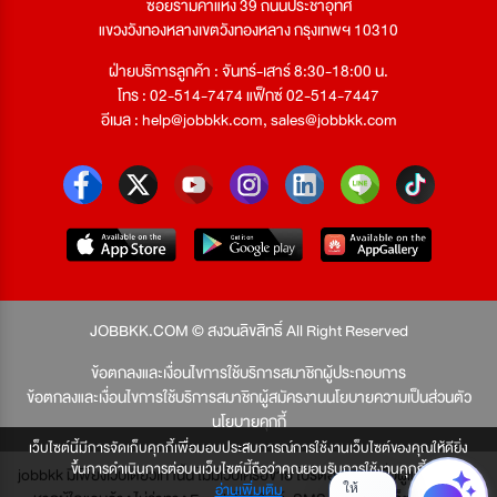
ซอยรามคำแหง 39 ถนนประชาอุทิศ
แขวงวังทองหลางเขตวังทองหลาง กรุงเทพฯ 10310
ฝ่ายบริการลูกค้า : จันทร์-เสาร์ 8:30-18:00 น.
โทร : 02-514-7474 แฟ็กซ์ 02-514-7447
อีเมล :
help@jobbkk.com
,
sales@jobbkk.com
JOBBKK.COM © สงวนลิขสิทธิ์ All Right Reserved
ข้อตกลงและเงื่อนไขการใช้บริการสมาชิกผู้ประกอบการ
ข้อตกลงและเงื่อนไขการใช้บริการสมาชิกผู้สมัครงาน
นโยบายความเป็นส่วนตัว
นโยบายคุกกี้
เว็บไซต์นี้มีการจัดเก็บคุกกี้เพื่อมอบประสบการณ์การใช้งานเว็บไซต์ของคุณให้ดียิ่ง
ขึ้นการดำเนินการต่อบนเว็บไซต์นี้ถือว่าคุณยอมรับการใช้งานคุกกี้
jobbkk มีเพียงเว็บเดียวเท่านั้น ไม่มีเว็บเครือข่าย โปรดอย่าหลงเชื่อผู้แอบอ้าง และ
อ่านเพิ่มเติม