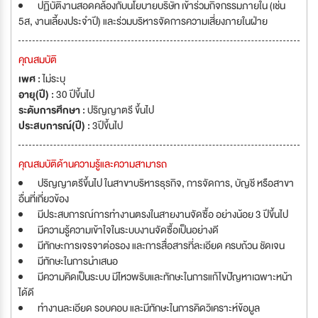
ปฏิบัติงานสอดคล้องกับนโยบายบริษัท เข้าร่วมกิจกรรมภายใน (เช่น
5ส, งานเลี้ยงประจำปี) และร่วมบริหารจัดการความเสี่ยงภายในฝ่าย
คุณสมบัติ
เพศ :
ไม่ระบุ
อายุ(ปี) :
30 ปีขึ้นไป
ระดับการศึกษา :
ปริญญาตรี ขึ้นไป
ประสบการณ์(ปี) :
3ปีขึ้นไป
คุณสมบัติด้านความรู้และความสามารถ
ปริญญาตรีขึ้นไป ในสาขาบริหารธุรกิจ, การจัดการ, บัญชี หรือสาขา
อื่นที่เกี่ยวข้อง
มีประสบการณ์การทำงานตรงในสายงานจัดซื้อ อย่างน้อย 3 ปีขึ้นไป
มีความรู้ความเข้าใจในระบบงานจัดซื้อเป็นอย่างดี
มีทักษะการเจรจาต่อรอง และการสื่อสารที่ละเอียด ครบถ้วน ชัดเจน
มีทักษะในการนำเสนอ
มีความคิดเป็นระบบ มีไหวพริบและทักษะในการแก้ไขปัญหาเฉพาะหน้า
ได้ดี
ทำงานละเอียด รอบคอบ และมีทักษะในการคิดวิเคราะห์ข้อมูล