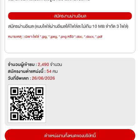
สมัครงานผ่านอีเมล
สมัครผ่านอีเมล (แนบไฟล์ผ่านอีเมลได้ไฟล์ละไม่เกิน 10 MB จำกัด 3 ไฟล์)
หมายเหตุ : เฉพาะไฟล์ *.jpg, *.jpeg, *.png หรือ *.doc, *.docx, *.pdf
จำนวนผู้เข้าชม :
2,490
จำนวน
สมัครงานตำแหน่งนี้ :
54
คน
วันที่อัพเดท :
26/06/2026
ตำแหน่งงานทั้งหมดของบริษัทนี้