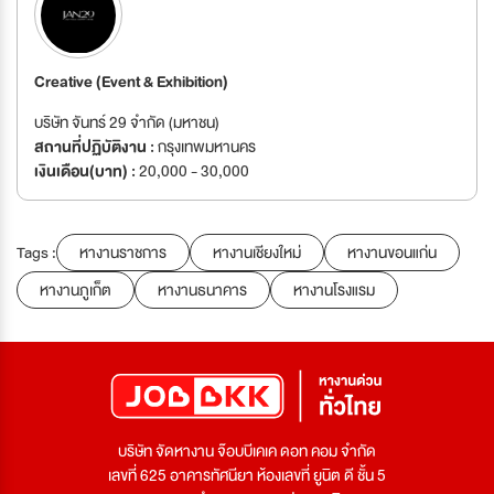
Creative (Event & Exhibition)
บริษัท จันทร์ 29 จำกัด (มหาชน)
สถานที่ปฏิบัติงาน :
กรุงเทพมหานคร
เงินเดือน(บาท) :
20,000 - 30,000
Tags :
หางานราชการ
หางานเชียงใหม่
หางานขอนแก่น
หางานภูเก็ต
หางานธนาคาร
หางานโรงแรม
บริษัท จัดหางาน จ๊อบบีเคเค ดอท คอม จำกัด
เลขที่ 625 อาคารทัศนียา ห้องเลขที่ ยูนิต ดี ชั้น 5