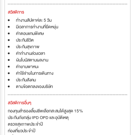
สวัสดิการ
ทำงานสัปดาห์ละ 5 วัน
มีเวลาการทำงานที่ยืดหยุ่น
ค่าตอบแทนพิเศษ
ประกันชีวิต
ประกันสุขภาพ
ค่าทำงานล่วงเวลา
เงินโบนัสตามผลงาน
ค่ายานพาหนะ
ค่าใช้จ่ายในการเดินทาง
ประกันสังคม
ตามข้อตกลงของบริษัท
สวัสดิการอื่นๆ
กองทุนสำรองเลี้ยงชีพเลือกสะสมได้สูงสุด 15%
ประกันภัยกลุ่ม IPD OPD และอุบัติเหตุ
ตรวจสุขภาพประจำปี
ท่องเที่ยวประจำปี