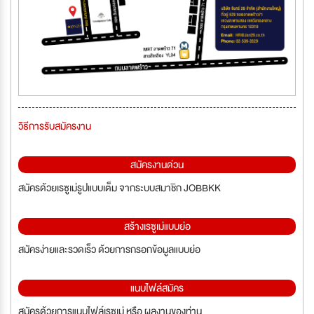
วิธีการรับสมัครงาน
สมัครงานด่วน
สมัครด้วยเรซูเม่รูปแบบเต็ม จากระบบสมาชิก JOBBKK
สร้างเรซูเม่แบบย่อ
สมัครง่ายและรวดเร็ว ด้วยการกรอกข้อมูลแบบย่อ
แนบไฟล์สมัคร
สมัครด้วยการแนบไฟล์เรซูเม่ หรือ ผลงานของท่าน