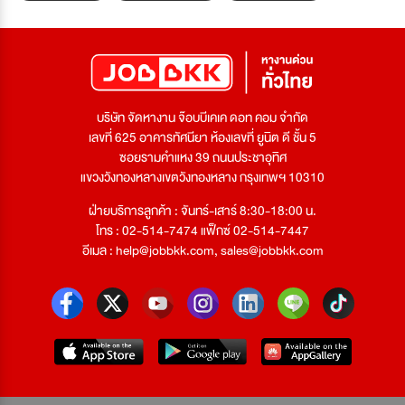
บริษัท จัดหางาน จ๊อบบีเคเค ดอท คอม จำกัด
เลขที่ 625 อาคารทัศนียา ห้องเลขที่ ยูนิต ดี ชั้น 5
ซอยรามคำแหง 39 ถนนประชาอุทิศ
แขวงวังทองหลางเขตวังทองหลาง กรุงเทพฯ 10310
ฝ่ายบริการลูกค้า : จันทร์-เสาร์ 8:30-18:00 น.
โทร : 02-514-7474 แฟ็กซ์ 02-514-7447
อีเมล :
help@jobbkk.com
,
sales@jobbkk.com