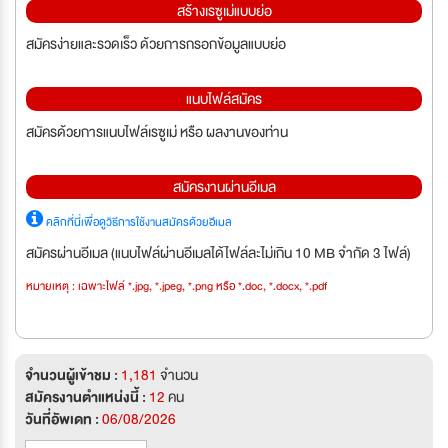
สร้างเรซูเม่แบบย่อ
สมัครง่ายและรวดเร็ว ด้วยการกรอกข้อมูลแบบย่อ
แนบไฟล์สมัคร
สมัครด้วยการแนบไฟล์เรซูเม่ หรือ ผลงานของท่าน
สมัครงานผ่านอีเมล
คลิกที่นี่เพื่อดูวิธีการใช้งานสมัครด้วยอีเมล
สมัครผ่านอีเมล (แนบไฟล์ผ่านอีเมลได้ไฟล์ละไม่เกิน 10 MB จำกัด 3 ไฟล์)
หมายเหตุ : เฉพาะไฟล์ *.jpg, *.jpeg, *.png หรือ *.doc, *.docx, *.pdf
จำนวนผู้เข้าชม :
1,181
จำนวน
สมัครงานตำแหน่งนี้ :
12
คน
วันที่อัพเดท :
06/08/2026