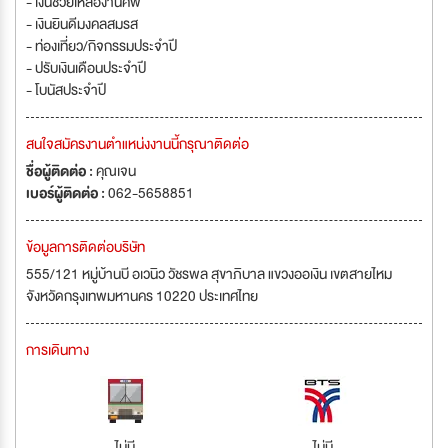
- เงินช่วยเหลืองานศพ
- เงินยินดีมงคลสมรส
- ท่องเที่ยว/กิจกรรมประจำปี
- ปรับเงินเดือนประจำปี
- โบนัสประจำปี
สนใจสมัครงานตำแหน่งงานนี้กรุณาติดต่อ
ชื่อผู้ติดต่อ :
คุณเจน
เบอร์ผู้ติดต่อ :
062-5658851
ข้อมูลการติดต่อบริษัท
555/121 หมู่บ้านบี อเวนิว วัชรพล สุขาภิบาล แขวงออเงิน เขตสายไหม
จังหวัดกรุงเทพมหานคร 10220 ประเทศไทย
การเดินทาง
ไม่มี
ไม่มี