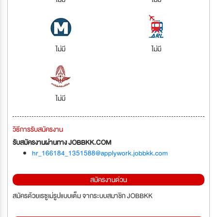
ไม่มี
ไม่มี
ไม่มี
วิธีการรับสมัครงาน
รับสมัครงานผ่านทาง JOBBKK.COM
hr_166184_1351588@applywork.jobbkk.com
สมัครงานด่วน
สมัครด้วยเรซูเม่รูปแบบเต็ม จากระบบสมาชิก JOBBKK