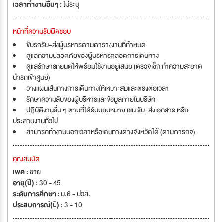
เวลาทำงานอื่นๆ :
ไม่ระบุ
หน้าที่ความรับผิดชอบ
ขับรถรับ–ส่งผู้บริหารตามตารางงานที่กำหนด
ดูแลความปลอดภัยของผู้บริหารตลอดการเดินทาง
ดูแลรักษารถยนต์ให้พร้อมใช้งานอยู่เสมอ (ตรวจเช็ก ทำความสะอาด
นำรถเข้าศูนย์)
วางแผนเส้นทางการเดินทางให้เหมาะสมและตรงต่อเวลา
รักษาความลับของผู้บริหารและข้อมูลภายในบริษัท
ปฏิบัติงานอื่น ๆ ตามที่ได้รับมอบหมาย เช่น รับ–ส่งเอกสาร หรือ
ประสานงานทั่วไป
สามารถทำงานนอกเวลาหรือเดินทางต่างจังหวัดได้ (ตามภารกิจ)
คุณสมบัติ
เพศ :
ชาย
อายุ(ปี) :
30 - 45
ระดับการศึกษา :
ม.6 - ปวส.
ประสบการณ์(ปี) :
3 - 10